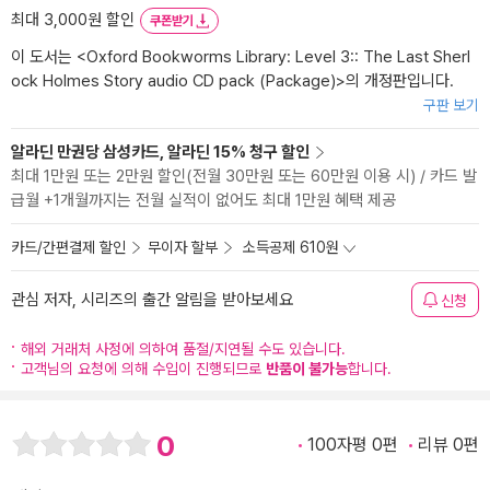
최대 3,000원 할인
쿠폰받기
이 도서는 <
Oxford Bookworms Library: Level 3:: The Last Sherl
ock Holmes Story audio CD pack (Package)
>의 개정판입니다.
구판 보기
알라딘 만권당 삼성카드, 알라딘 15% 청구 할인
최대 1만원 또는 2만원 할인(전월 30만원 또는 60만원 이용 시) / 카드 발
급월 +1개월까지는 전월 실적이 없어도 최대 1만원 혜택 제공
카드/간편결제 할인
무이자 할부
소득공제 610원
관심 저자, 시리즈의 출간 알림을 받아보세요
신청
해외 거래처 사정에 의하여 품절/지연될 수도 있습니다.
고객님의 요청에 의해 수입이 진행되므로
반품이 불가능
합니다.
0
100자평 0편
리뷰 0편