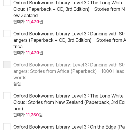
Oxford Bookworms Library Level 3 : The Long White
Cloud (Paperback + CD, 3rd Edition) - Stories from N
ew Zealand
판매가
11,470
원
Oxford Bookworms Library Level 3 : Dancing with Str
angers (Paperback + CD, 3rd Edition) - Stories from A
frica
판매가
11,470
원
Oxford Bookworms Library: Level 3: Dancing with Str
angers: Stories from Africa (Paperback) - 1000 Head
words
품절
Oxford Bookworms Library Level 3 : The Long White
Cloud: Stories from New Zealand (Paperback, 3rd Edi
tion)
판매가
11,250
원
Oxford Bookworms Library Level 3 : On the Edge (Pa