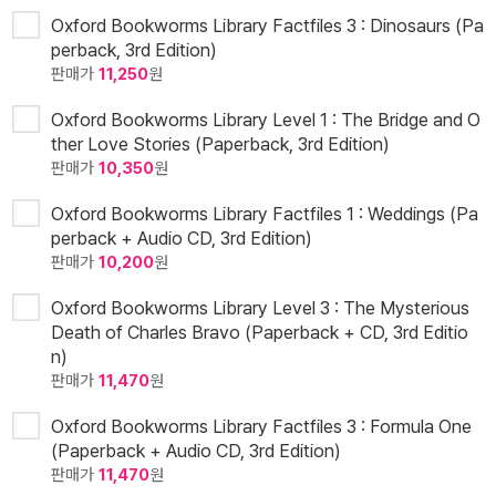
Oxford Bookworms Library Factfiles 3 : Dinosaurs (Pa
perback, 3rd Edition)
판매가
11,250
원
Oxford Bookworms Library Level 1 : The Bridge and O
ther Love Stories (Paperback, 3rd Edition)
판매가
10,350
원
Oxford Bookworms Library Factfiles 1 : Weddings (Pa
perback + Audio CD, 3rd Edition)
판매가
10,200
원
Oxford Bookworms Library Level 3 : The Mysterious
Death of Charles Bravo (Paperback + CD, 3rd Editio
n)
판매가
11,470
원
Oxford Bookworms Library Factfiles 3 : Formula One
(Paperback + Audio CD, 3rd Edition)
판매가
11,470
원