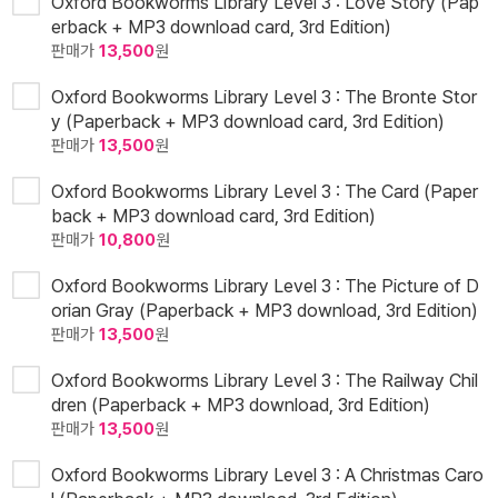
Oxford Bookworms Library Level 3 : Love Story (Pap
erback + MP3 download card, 3rd Edition)
판매가
13,500
원
Oxford Bookworms Library Level 3 : The Bronte Stor
y (Paperback + MP3 download card, 3rd Edition)
판매가
13,500
원
Oxford Bookworms Library Level 3 : The Card (Paper
back + MP3 download card, 3rd Edition)
판매가
10,800
원
Oxford Bookworms Library Level 3 : The Picture of D
orian Gray (Paperback + MP3 download, 3rd Edition)
판매가
13,500
원
Oxford Bookworms Library Level 3 : The Railway Chil
dren (Paperback + MP3 download, 3rd Edition)
판매가
13,500
원
Oxford Bookworms Library Level 3 : A Christmas Caro