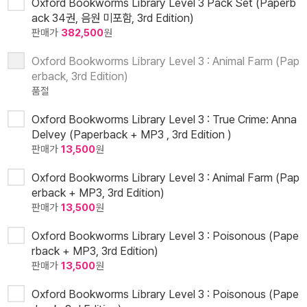
Oxford Bookworms Library Level 3 Pack Set (Paperb
ack 34권, 음원 미포함, 3rd Edition)
판매가
382,500
원
Oxford Bookworms Library Level 3 : Animal Farm (Pap
erback, 3rd Edition)
품절
Oxford Bookworms Library Level 3 : True Crime: Anna
Delvey (Paperback + MP3 , 3rd Edition )
판매가
13,500
원
Oxford Bookworms Library Level 3 : Animal Farm (Pap
erback + MP3, 3rd Edition)
판매가
13,500
원
Oxford Bookworms Library Level 3 : Poisonous (Pape
rback + MP3, 3rd Edition)
판매가
13,500
원
Oxford Bookworms Library Level 3 : Poisonous (Pape