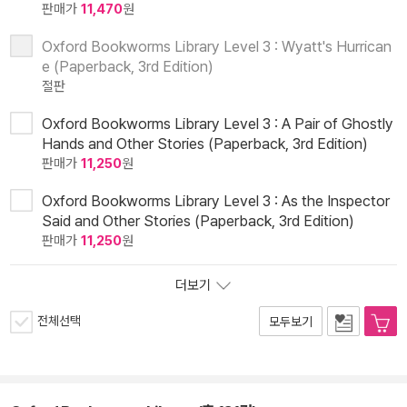
판매가
11,470
원
Oxford Bookworms Library Level 3 : Wyatt's Hurrican
e (Paperback, 3rd Edition)
절판
Oxford Bookworms Library Level 3 : A Pair of Ghostly
Hands and Other Stories (Paperback, 3rd Edition)
판매가
11,250
원
Oxford Bookworms Library Level 3 : As the Inspector
Said and Other Stories (Paperback, 3rd Edition)
판매가
11,250
원
더보기
전체선택
모두보기