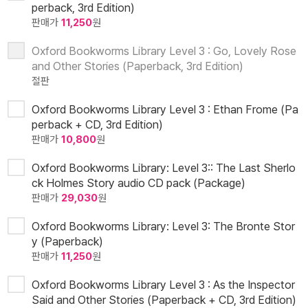
perback, 3rd Edition)
판매가
11,250
원
Oxford Bookworms Library Level 3 : Go, Lovely Rose
and Other Stories (Paperback, 3rd Edition)
절판
Oxford Bookworms Library Level 3 : Ethan Frome (Pa
perback + CD, 3rd Edition)
판매가
10,800
원
Oxford Bookworms Library: Level 3:: The Last Sherlo
ck Holmes Story audio CD pack (Package)
판매가
29,030
원
Oxford Bookworms Library: Level 3: The Bronte Stor
y (Paperback)
판매가
11,250
원
Oxford Bookworms Library Level 3 : As the Inspector
Said and Other Stories (Paperback + CD, 3rd Edition)