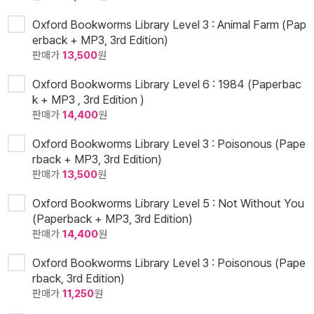
Oxford Bookworms Library Level 3 : Animal Farm (Pap
erback + MP3, 3rd Edition)
판매가
13,500
원
Oxford Bookworms Library Level 6 : 1984 (Paperbac
k + MP3 , 3rd Edition )
판매가
14,400
원
Oxford Bookworms Library Level 3 : Poisonous (Pape
rback + MP3, 3rd Edition)
판매가
13,500
원
Oxford Bookworms Library Level 5 : Not Without You
(Paperback + MP3, 3rd Edition)
판매가
14,400
원
Oxford Bookworms Library Level 3 : Poisonous (Pape
rback, 3rd Edition)
판매가
11,250
원