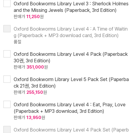
Oxford Bookworms Library Level 3 : Sherlock Holmes
and the Missing Jewels (Paperback, 3rd Edition)
판매가
11,250
원
Oxford Bookworms Library Level 4 : A Time of Waitin
g (Paperback + MP3 download card, 3rd Edition)
품절
Oxford Bookworms Library Level 4 Pack (Paperback
30권, 3rd Edition)
판매가
351,000
원
Oxford Bookworm Library Level 5 Pack Set (Paperba
ck 21권, 3rd Edition)
판매가
255,150
원
Oxford Bookworms Library Level 4 : Eat, Pray, Love
(Paperback + MP3 download, 3rd Edition)
판매가
13,950
원
Oxford Bookworms Library Level 4 Pack Set (Paperb