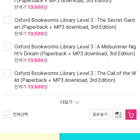
l (Paperback + MP3 download, 3rd Edition)
판매가
13,500
원
Oxford Bookworms Library Level 3 : The Secret Gard
en (Paperback + MP3 download, 3rd Edition)
판매가
13,500
원
Oxford Bookworms Library Level 3 : A Midsummer Nig
ht's Dream (Paperback + MP3 download, 3rd Edition)
판매가
13,500
원
Oxford Bookworms Library Level 3 : The Call of the W
ild (Paperback + MP3 download, 3rd Edition)
판매가
13,500
원
더보기
전체선택
모두보기