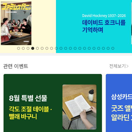
관련 이벤트
전체보기