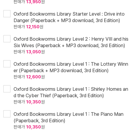
판매가
13,950
원
Oxford Bookworms Library Starter Level : Drive into
Danger (Paperback + MP3 download, 3rd Edition)
판매가
12,150
원
Oxford Bookworms Library Level 2 : Henry VIII and his
Six Wives (Paperback + MP3 download, 3rd Edition)
판매가
13,050
원
Oxford Bookworms Library Level 1 : The Lottery Winn
er (Paperback + MP3 download, 3rd Edition)
판매가
12,600
원
Oxford Bookworms Library Level 1 : Shirley Homes an
d the Cyber Thief (Paperback, 3rd Edition)
판매가
10,350
원
Oxford Bookworms Library Level 1 : The Piano Man
(Paperback, 3rd Edition)
판매가
10,350
원