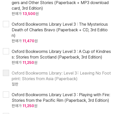
gers and Other Stories (Paperback + MP3 download
card, 3rd Edition)
판매가
13,500
원
Oxford Bookworms Library Level 3 : The Mysterious
Death of Charles Bravo (Paperback + CD, 3rd Editio
n)
판매가
11,470
원
Oxford Bookworms Library Level 3 : A Cup of Kindnes
s: Stories from Scotland (Paperback, 3rd Edition)
판매가
11,250
원
Oxford Bookworms Library: Level 3:: Leaving No Foot
print: Stories from Asia (Paperback)
절판
Oxford Bookworms Library Level 3 : Playing with Fire:
Stories from the Pacific Rim (Paperback, 3rd Edition)
판매가
11,250
원