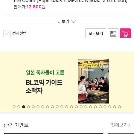
the Opera (Paperback + MP3 download, 3rd Edition)
판매가
12,600
원
더보기
전체선택
모두보기
관련 이벤트
전체보기