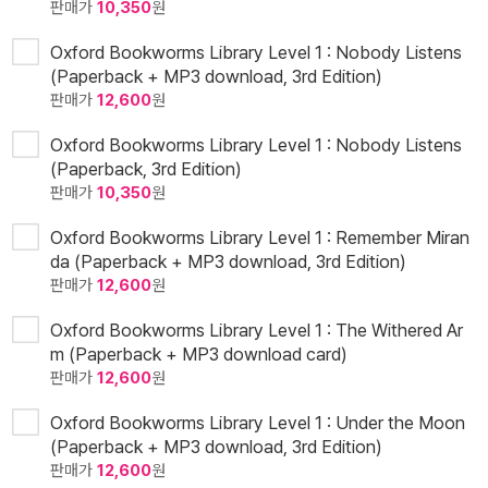
판매가
10,350
원
Oxford Bookworms Library Level 1 : Nobody Listens
(Paperback + MP3 download, 3rd Edition)
판매가
12,600
원
Oxford Bookworms Library Level 1 : Nobody Listens
(Paperback, 3rd Edition)
판매가
10,350
원
Oxford Bookworms Library Level 1 : Remember Miran
da (Paperback + MP3 download, 3rd Edition)
판매가
12,600
원
Oxford Bookworms Library Level 1 : The Withered Ar
m (Paperback + MP3 download card)
판매가
12,600
원
Oxford Bookworms Library Level 1 : Under the Moon
(Paperback + MP3 download, 3rd Edition)
판매가
12,600
원