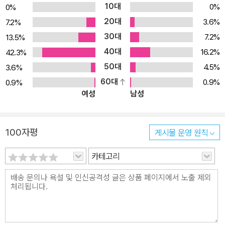
10대
0%
0%
20대
3.6%
7.2%
30대
7.2%
13.5%
40대
16.2%
42.3%
50대
4.5%
3.6%
60대
0.9%
0.9%
여성
남성
100자평
게시물 운영 원칙
카테고리