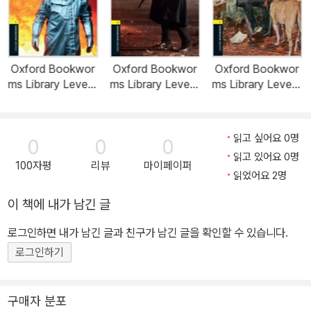
Oxford Bookwor
Oxford Bookwor
Oxford Bookwor
ms Library Level 1
ms Library Level 1
ms Library Level 1
: Under the Moon
: Ned Kelly: A Tru
: Little Lord Faunt
(Paperback, 3rd E
e Story (Paperba
leroy (Paperback,
dition)
ck, 3rd Edition)
3rd Edition)
읽고 싶어요 0명
0
0
0
읽고 있어요 0명
100자평
리뷰
마이페이퍼
읽었어요 2명
이 책에 내가 남긴 글
로그인하면 내가 남긴 글과 친구가 남긴 글을 확인할 수 있습니다.
로그인하기
구매자 분포