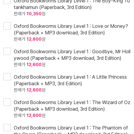
Oxford Bookworms Library Level 1 : The Boy-King Tu
tankhamun (Paperback, 3rd Edition)
판매가
10,350
원
Oxford Bookworms Library Level 1 : Love or Money?
(Paperback + MP3 download, 3rd Edition)
판매가
12,600
원
Oxford Bookworms Library Level 1 : Goodbye, Mr Holl
ywood (Paperback + MP3 download, 3rd Edition)
판매가
12,600
원
Oxford Bookworms Library Level 1 : A Little Princess
(Paperback + MP3, 3rd Edition)
판매가
12,600
원
Oxford Bookworms Library Level 1 : The Wizard of Oz
(Paperback + MP3 download, 3rd Edition)
판매가
12,600
원
Oxford Bookworms Library Level 1 : The Phantom of