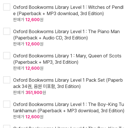
Oxford Bookworms Library Level 1 : Witches of Pendl
e (Paperback + MP3 download, 3rd Edition)
판매가
12,600
원
Oxford Bookworms Library Level 1 : The Piano Man
(Paperback + Audio CD, 3rd Edition)
판매가
12,600
원
Oxford Bookworms Library 1 : Mary, Queen of Scots
(Paperback + MP3, 3rd Edition)
판매가
12,600
원
Oxford Bookworms Library Level 1 Pack Set (Paperb
ack 34권, 음원 미포함, 3rd Edition)
판매가
351,900
원
Oxford Bookworms Library Level 1 : The Boy-King Tu
tankhamun (Paperback + MP3 download, 3rd Edition)
판매가
12,600
원