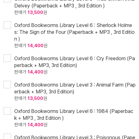
Delvey (Paperback + MP3 , 3rd Edition )
판매가
13,500
원
Oxford Bookworms Library Level 6 : Sherlock Holme
s: The Sign of the Four (Paperback + MP3 , 3rd Editio
n )
판매가
14,400
원
Oxford Bookworms Library Level 6 : Cry Freedom (Pa
perback + MP3, 3rd Edition)
판매가
14,400
원
Oxford Bookworms Library Level 3 : Animal Farm (Pap
erback + MP3, 3rd Edition)
판매가
13,500
원
Oxford Bookworms Library Level 6 : 1984 (Paperbac
k + MP3 , 3rd Edition )
판매가
14,400
원
Oxford Bookworms Library Level 3 : Poisonous (Pape