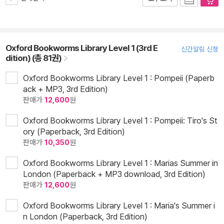
Oxford Bookworms Library Level 1 (3rd E
신간알림 신청
dition) (총 81권)
Oxford Bookworms Library Level 1 : Pompeii (Paperb
ack + MP3, 3rd Edition)
판매가
12,600
원
Oxford Bookworms Library Level 1 : Pompeii: Tiro's St
ory (Paperback, 3rd Edition)
판매가
10,350
원
Oxford Bookworms Library Level 1 : Marias Summer in
London (Paperback + MP3 download, 3rd Edition)
판매가
12,600
원
Oxford Bookworms Library Level 1 : Maria's Summer i
n London (Paperback, 3rd Edition)