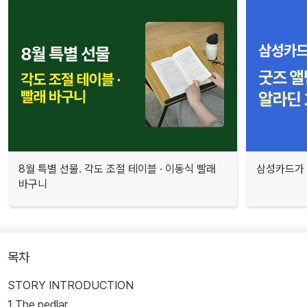
8월 특별 선물. 각도 조절 테이블 · 이동식 빨래
삼성카드가 
바구니
목차
STORY INTRODUCTION
1 The pedlar