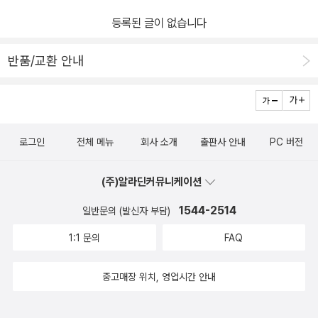
등록된 글이 없습니다
반품/교환 안내
로그인
전체 메뉴
회사 소개
출판사 안내
PC 버전
(주)알라딘커뮤니케이션
1544-2514
일반문의 (발신자 부담)
1:1 문의
FAQ
중고매장 위치, 영업시간 안내