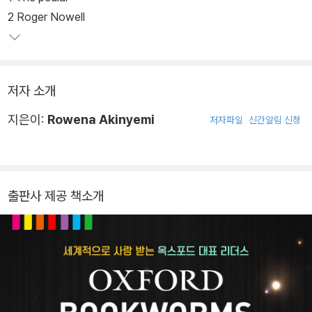
2 Roger Nowell
저자 소개
지은이:
Rowena Akinyemi
저자파일
신간알림 신청
출판사 제공 책소개