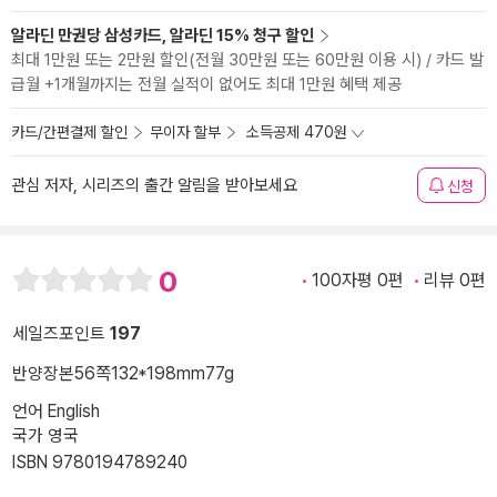
알라딘 만권당 삼성카드, 알라딘 15% 청구 할인
최대 1만원 또는 2만원 할인(전월 30만원 또는 60만원 이용 시) / 카드 발
급월 +1개월까지는 전월 실적이 없어도 최대 1만원 혜택 제공
카드/간편결제 할인
무이자 할부
소득공제 470원
관심 저자, 시리즈의 출간 알림을 받아보세요
신청
0
100자평 0편
리뷰 0편
세일즈포인트
197
반양장본
56쪽
132*198mm
77g
언어 English
국가 영국
ISBN 9780194789240