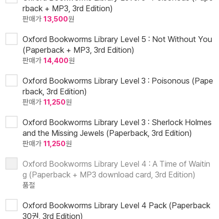
rback + MP3, 3rd Edition)
판매가
13,500
원
Oxford Bookworms Library Level 5 : Not Without You
(Paperback + MP3, 3rd Edition)
판매가
14,400
원
Oxford Bookworms Library Level 3 : Poisonous (Pape
rback, 3rd Edition)
판매가
11,250
원
Oxford Bookworms Library Level 3 : Sherlock Holmes
and the Missing Jewels (Paperback, 3rd Edition)
판매가
11,250
원
Oxford Bookworms Library Level 4 : A Time of Waitin
g (Paperback + MP3 download card, 3rd Edition)
품절
Oxford Bookworms Library Level 4 Pack (Paperback
30권, 3rd Edition)