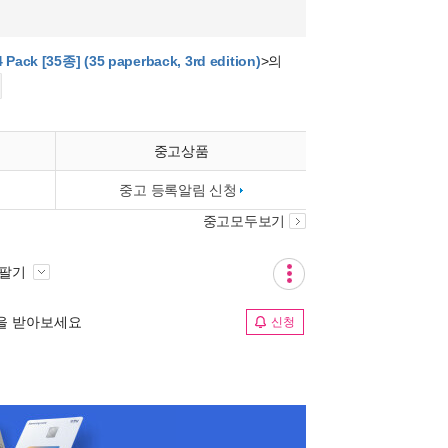
Pack [35종] (35 paperback, 3rd edition)
>의
중고상품
중고 등록알림 신청
중고모두보기
 팔기
림을 받아보세요
신청