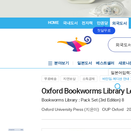
HOME
국내도서
전자책
만권당
외국도서
첫달무료
외국도
분야보기
일본도서
베스트셀러
새로나
일본어입력
무료배송
지연보상
소득공제
바인딩, 에디션 안내
Oxford Bookworms Library L
Bookworms Library : Pack Set (3rd Edition) 8
Oxford University Press
(지은이)
OUP Oxford
20