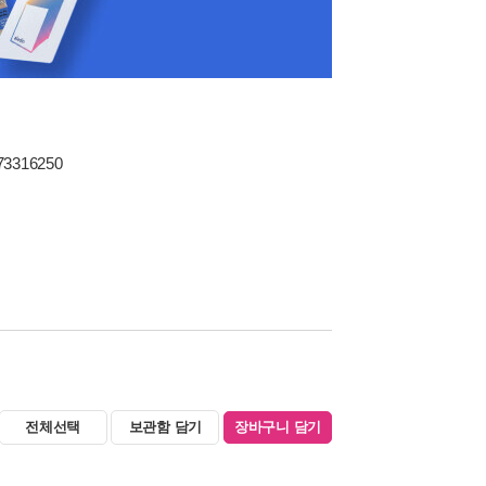
73316250
전체선택
보관함 담기
장바구니 담기