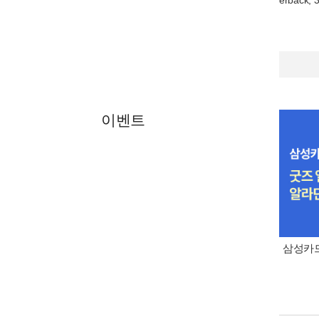
erback, 3
이벤트
삼성카드