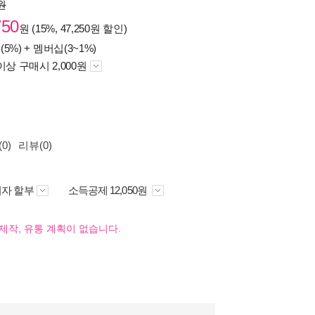
0원
750
원 (15%, 47,250원 할인)
(5%) +
멤버십(3~1%)
이상 구매시 2,000원
0)
리뷰(0)
자 할부
소득공제 12,050원
제작, 유통 계획이 없습니다.