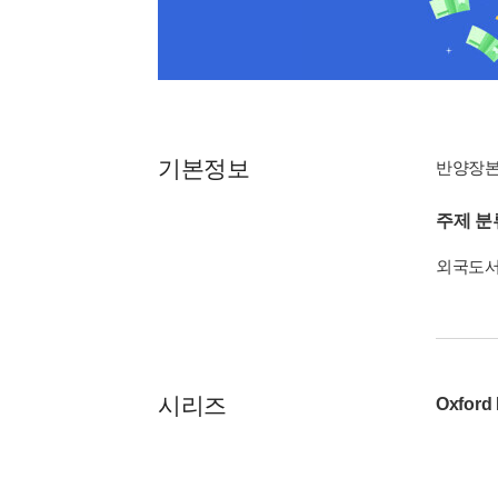
기본정보
반양장
주제 분
외국도
시리즈
Oxford 