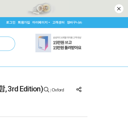
로그인
회원가입
마이페이지
고객센터
장바구니
(0)
 3rd Edition)
Oxford
|