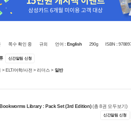
본
쪽수 확인 중
규외
언어 :
English
290g
ISBN : 97889
류
신간알림 신청
서
>
ELT/어학/사전
>
리더스
>
일반
Bookworms Library : Pack Set (3rd Edition)
(총 8권 모두보기)
신간알림 신청