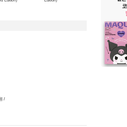
rd Edition)
Edition)
 /