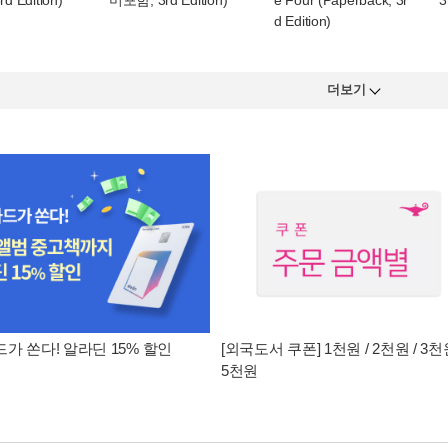
rd Edition)
미포함, 3rd Edition)
e Four (Paperback, 3r
3
d Edition)
더보기
가 쏜다! 알라딘 15% 할인
[외국도서 쿠폰] 1천원 / 2천원 / 3천원
5천원