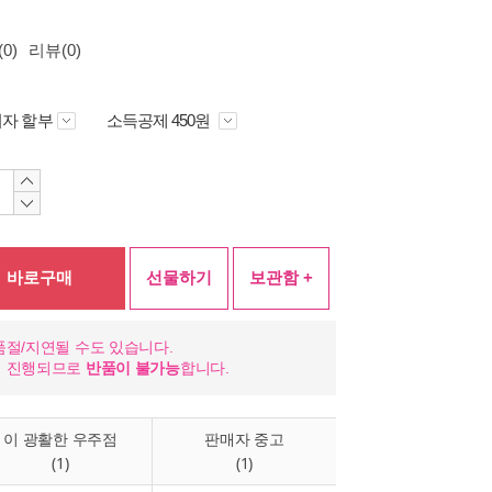
0)
리뷰(0)
자 할부
소득공제 450원
바로구매
선물하기
보관함 +
품절/지연될 수도 있습니다.
이 진행되므로
반품이 불가능
합니다.
이 광활한 우주점
판매자 중고
(1)
(1)