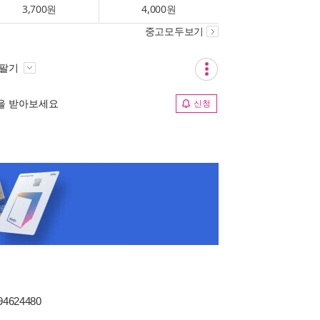
3,700원
4,000원
중고모두보기
 팔기
림을 받아보세요
신청
94624480