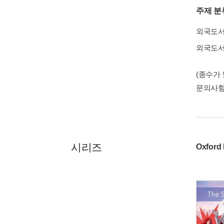
주제 분
외국도
외국도
(종수가
문의사
시리즈
Oxford 