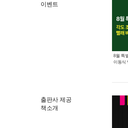
이벤트
8월 특
이동식 
출판사 제공
책소개