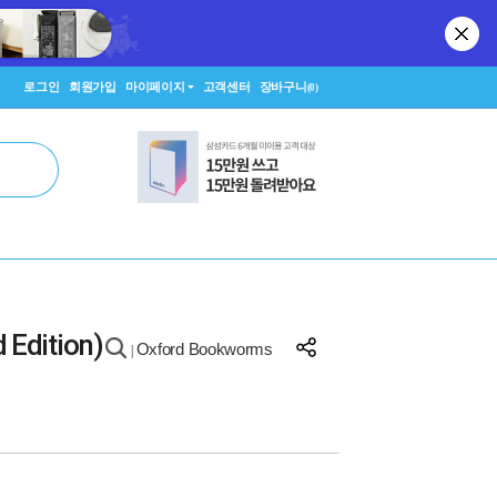
로그인
회원가입
마이페이지
고객센터
장바구니
(0)
 Edition)
Oxford Bookworms
|