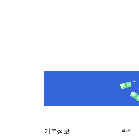
기본정보
48쪽