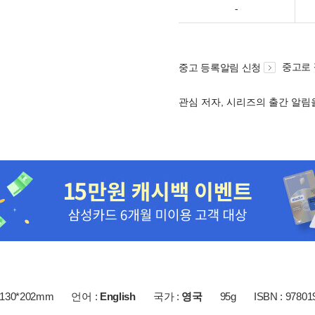
-
중고로
중고 등록알림 신청
관심 저자, 시리즈의 출간 알
130*202mm
언어 :
English
국가 :
영국
95g
ISBN : 97801