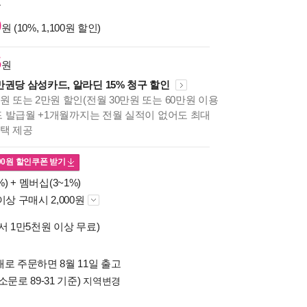
원
0
원 (10%, 1,100원 할인)
5
원
만권당 삼성카드, 알라딘 15% 청구 할인
원 또는 2만원 할인(전월 30만원 또는 60만원 이용
카드 발급월 +1개월까지는 전월 실적이 없어도 최대
혜택 제공
00
원 할인쿠폰 받기
%) +
멤버십(3~1%)
이상 구매시 2,000원
서 1만5천원 이상 무료)
로 주문하면 8월 11일 출고
소문로 89-31 기준)
지역변경