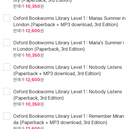
ory (Paperback, 3rd Edition)
판매가
10,350
원
Oxford Bookworms Library Level 1 : Marias Summer in
London (Paperback + MP3 download, 3rd Edition)
판매가
12,600
원
Oxford Bookworms Library Level 1 : Maria's Summer i
n London (Paperback, 3rd Edition)
판매가
10,350
원
Oxford Bookworms Library Level 1 : Nobody Listens
(Paperback + MP3 download, 3rd Edition)
판매가
12,600
원
Oxford Bookworms Library Level 1 : Nobody Listens
(Paperback, 3rd Edition)
판매가
10,350
원
Oxford Bookworms Library Level 1 : Remember Miran
da (Paperback + MP3 download, 3rd Edition)
판매가
12,600
원