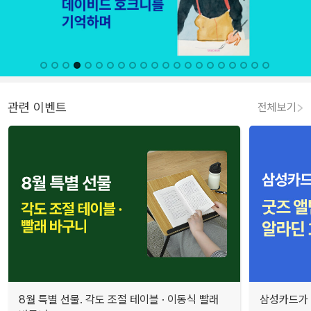
관련 이벤트
전체보기
8월 특별 선물. 각도 조절 테이블 · 이동식 빨래
삼성카드가 