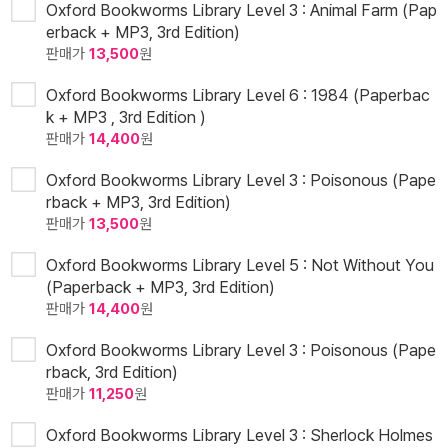
Oxford Bookworms Library Level 3 : Animal Farm (Pap
erback + MP3, 3rd Edition)
판매가
13,500
원
Oxford Bookworms Library Level 6 : 1984 (Paperbac
k + MP3 , 3rd Edition )
판매가
14,400
원
Oxford Bookworms Library Level 3 : Poisonous (Pape
rback + MP3, 3rd Edition)
판매가
13,500
원
Oxford Bookworms Library Level 5 : Not Without You
(Paperback + MP3, 3rd Edition)
판매가
14,400
원
Oxford Bookworms Library Level 3 : Poisonous (Pape
rback, 3rd Edition)
판매가
11,250
원
Oxford Bookworms Library Level 3 : Sherlock Holmes