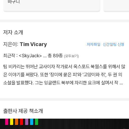
바구니
저자 소개
지은이:
Tim Vicary
저자파일
신간알림 신청
최근작 :
<SkyJack>
… 총 89종
(모두보기)
팀 비카리는 뛰어난 교사이자 작가로서 옥스포드 북웜스를 위해서 많
은 이야기를 써왔다. 또한 '장미에 묻은 피'와 '고양이와 쥐', 두 권 의
소설을 발표했다. 그는 잉글랜드 북부에 자리한 요크에 살며서 작 품
활동을 계속하고 있다.
출판사 제공 책소개