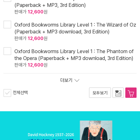
(Paperback + MP3, 3rd Edition)
판매가
12,600
원
Oxford Bookworms Library Level 1 : The Wizard of Oz
(Paperback + MP3 download, 3rd Edition)
판매가
12,600
원
Oxford Bookworms Library Level 1 : The Phantom of
the Opera (Paperback + MP3 download, 3rd Edition)
판매가
12,600
원
더보기
전체선택
모두보기