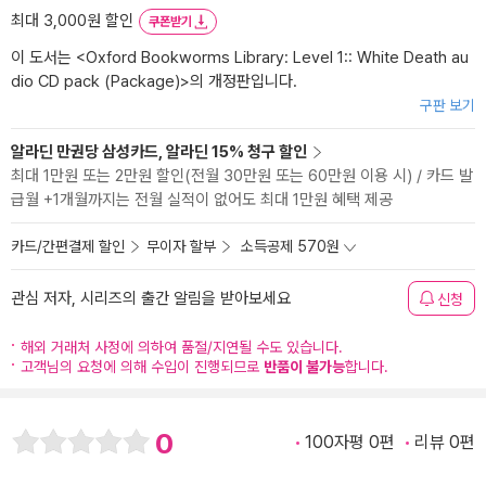
최대 3,000원 할인
쿠폰받기
이 도서는 <
Oxford Bookworms Library: Level 1:: White Death au
dio CD pack (Package)
>의 개정판입니다.
구판 보기
알라딘 만권당 삼성카드, 알라딘 15% 청구 할인
최대 1만원 또는 2만원 할인(전월 30만원 또는 60만원 이용 시) / 카드 발
급월 +1개월까지는 전월 실적이 없어도 최대 1만원 혜택 제공
카드/간편결제 할인
무이자 할부
소득공제 570원
관심 저자, 시리즈의 출간 알림을 받아보세요
신청
해외 거래처 사정에 의하여 품절/지연될 수도 있습니다.
고객님의 요청에 의해 수입이 진행되므로
반품이 불가능
합니다.
0
100자평 0편
리뷰 0편