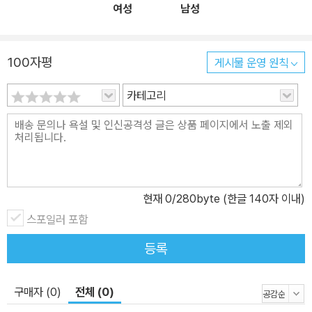
여성
남성
100자평
게시물 운영 원칙
카테고리
현재
0
/280byte (한글 140자 이내)
스포일러 포함
등록
구매자 (0)
전체 (0)