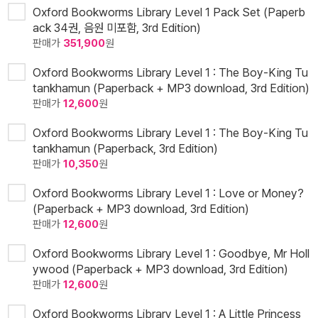
Oxford Bookworms Library Level 1 Pack Set (Paperb
ack 34권, 음원 미포함, 3rd Edition)
판매가
351,900
원
Oxford Bookworms Library Level 1 : The Boy-King Tu
tankhamun (Paperback + MP3 download, 3rd Edition)
판매가
12,600
원
Oxford Bookworms Library Level 1 : The Boy-King Tu
tankhamun (Paperback, 3rd Edition)
판매가
10,350
원
Oxford Bookworms Library Level 1 : Love or Money?
(Paperback + MP3 download, 3rd Edition)
판매가
12,600
원
Oxford Bookworms Library Level 1 : Goodbye, Mr Holl
ywood (Paperback + MP3 download, 3rd Edition)
판매가
12,600
원
Oxford Bookworms Library Level 1 : A Little Princess