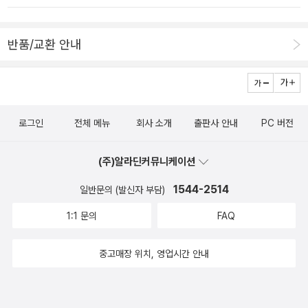
반품/교환 안내
로그인
전체 메뉴
회사 소개
출판사 안내
PC 버전
(주)알라딘커뮤니케이션
1544-2514
일반문의 (발신자 부담)
1:1 문의
FAQ
중고매장 위치, 영업시간 안내