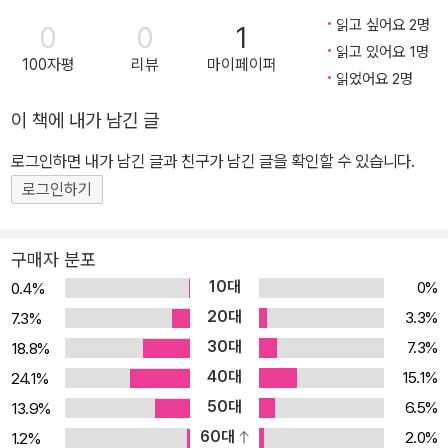
읽고 싶어요 2명
0
0
1
읽고 있어요 1명
100자평
리뷰
마이페이퍼
읽었어요 2명
이 책에 내가 남긴 글
로그인하면 내가 남긴 글과 친구가 남긴 글을 확인할 수 있습니다.
로그인하기
구매자 분포
10대
0%
0.4%
20대
3.3%
7.3%
30대
7.3%
18.8%
40대
15.1%
24.1%
50대
6.5%
13.9%
60대
2.0%
1.2%