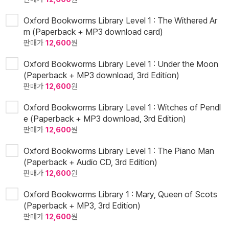
Oxford Bookworms Library Level 1 : The Withered Ar
m (Paperback + MP3 download card)
판매가
12,600
원
Oxford Bookworms Library Level 1 : Under the Moon
(Paperback + MP3 download, 3rd Edition)
판매가
12,600
원
Oxford Bookworms Library Level 1 : Witches of Pendl
e (Paperback + MP3 download, 3rd Edition)
판매가
12,600
원
Oxford Bookworms Library Level 1 : The Piano Man
(Paperback + Audio CD, 3rd Edition)
판매가
12,600
원
Oxford Bookworms Library 1 : Mary, Queen of Scots
(Paperback + MP3, 3rd Edition)
판매가
12,600
원