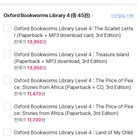
Oxford Bookworms Library 4 (총 45권)
신간알림 신청
Oxford Bookworms Library Level 4: The Scarlet Lette
r (Paperback + MP3 download card, 3rd Edition)
판매가
13,950
원
Oxford Bookworms Library Level 4 : Treasure Island
(Paperback + MP3 download, 3rd Edition)
판매가
13,950
원
Oxford Bookworms Library Level 4 : The Price of Pea
ce: Stories from Africa (Paperback + CD, 3rd Edition)
판매가
11,470
원
Oxford Bookworms Library Level 4 : The Price of Pea
ce: Stories from Africa (Paperback, 3rd Edition)
판매가
11,700
원
Oxford Bookworms Library Level 4 : Land of My Child