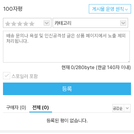
100자평
게시물 운영 원칙
카테고리
현재
0
/280byte (한글 140자 이내)
스포일러 포함
등록
구매자 (0)
전체 (0)
등록된 평이 없습니다.