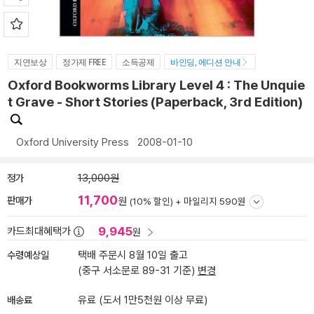
지연보상
정가제 FREE
소득공제
바인딩, 에디션 안내
Oxford Bookworms Library Level 4 : The Unquie
t Grave - Short Stories (Paperback, 3rd Edition)
Oxford University Press
2008-01-10
정가
13,000원
11,700
판매가
원
(10% 할인) +
마일리지 590원
9,945
카드최대혜택가
원
수령예상일
택배 주문시 8월 10일 출고
(중구 서소문로 89-31 기준)
변경
배송료
유료 (도서 1만5천원 이상 무료)