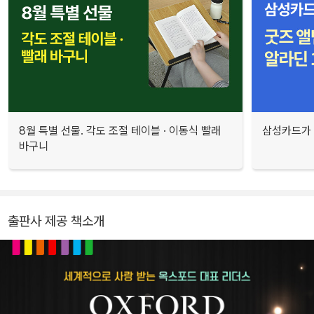
8월 특별 선물. 각도 조절 테이블 · 이동식 빨래
삼성카드가 
바구니
출판사 제공 책소개