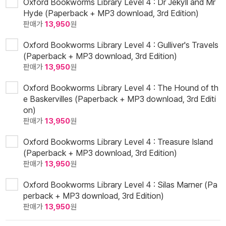
Oxford Bookworms Library Level 4 : Dr Jekyll and Mr
Hyde (Paperback + MP3 download, 3rd Edition)
판매가
13,950
원
Oxford Bookworms Library Level 4 : Gulliver's Travels
(Paperback + MP3 download, 3rd Edition)
판매가
13,950
원
Oxford Bookworms Library Level 4 : The Hound of th
e Baskervilles (Paperback + MP3 download, 3rd Editi
on)
판매가
13,950
원
Oxford Bookworms Library Level 4 : Treasure Island
(Paperback + MP3 download, 3rd Edition)
판매가
13,950
원
Oxford Bookworms Library Level 4 : Silas Marner (Pa
perback + MP3 download, 3rd Edition)
판매가
13,950
원