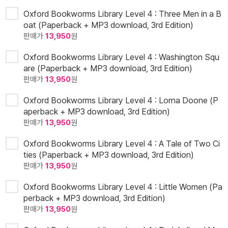
Oxford Bookworms Library Level 4 : Three Men in a B
oat (Paperback + MP3 download, 3rd Edition)
판매가
13,950
원
Oxford Bookworms Library Level 4 : Washington Squ
are (Paperback + MP3 download, 3rd Edition)
판매가
13,950
원
Oxford Bookworms Library Level 4 : Lorna Doone (P
aperback + MP3 download, 3rd Edition)
판매가
13,950
원
Oxford Bookworms Library Level 4 : A Tale of Two Ci
ties (Paperback + MP3 download, 3rd Edition)
판매가
13,950
원
Oxford Bookworms Library Level 4 : Little Women (Pa
perback + MP3 download, 3rd Edition)
판매가
13,950
원