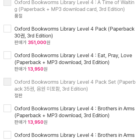
Oxford Bookworms Library Level 4 : A Time of Waitin
g (Paperback + MP3 download card, 3rd Edition)
품절
Oxford Bookworms Library Level 4 Pack (Paperback
30권, 3rd Edition)
판매가
351,000
원
Oxford Bookworms Library Level 4 : Eat, Pray, Love
(Paperback + MP3 download, 3rd Edition)
판매가
13,950
원
Oxford Bookworms Library Level 4 Pack Set (Paperb
ack 35권, 음원 미포함, 3rd Edition)
절판
Oxford Bookworms Library Level 4 : Brothers in Arms
(Paperback + MP3 download, 3rd Edition)
판매가
13,950
원
Oxford Bookworms Library Level 4 : Brothers in Arms