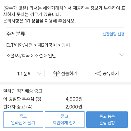
(종수가 많은) 외서는 해외거래처에서 제공하는 정보가 부족하여 표
시하지 못하는 경우가 있습니다.
문의사항은
1:1 상담
을 이용해 주십시오.
주제분류
신간알림 신청
ELT/어학/사전
>
제2외국어
>
영어
소설/시/희곡
>
소설
>
일반
선물하기
공유하기
알라딘 직접배송 중고
-
이 광활한 우주점 (3)
4,900원
판매자 중고 (4)
2,000원
중고
중고
중고 등록
알라딘에 팔기
회원에게 팔기
알림 신청