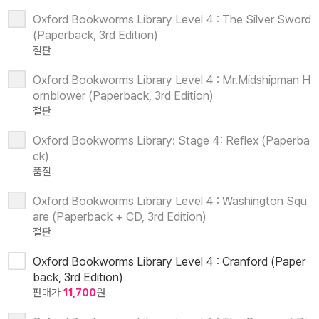
Oxford Bookworms Library Level 4 : The Silver Sword
(Paperback, 3rd Edition)
절판
Oxford Bookworms Library Level 4 : Mr.Midshipman H
ornblower (Paperback, 3rd Edition)
절판
Oxford Bookworms Library: Stage 4: Reflex (Paperba
ck)
품절
Oxford Bookworms Library Level 4 : Washington Squ
are (Paperback + CD, 3rd Edition)
절판
Oxford Bookworms Library Level 4 : Cranford (Paper
back, 3rd Edition)
판매가
11,700
원