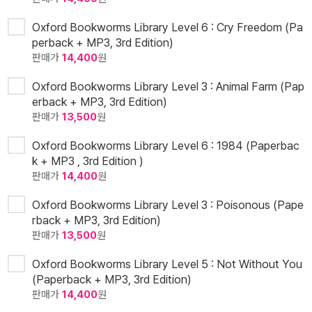
Oxford Bookworms Library Level 6 : Cry Freedom (Pa
perback + MP3, 3rd Edition)
판매가
14,400
원
Oxford Bookworms Library Level 3 : Animal Farm (Pap
erback + MP3, 3rd Edition)
판매가
13,500
원
Oxford Bookworms Library Level 6 : 1984 (Paperbac
k + MP3 , 3rd Edition )
판매가
14,400
원
Oxford Bookworms Library Level 3 : Poisonous (Pape
rback + MP3, 3rd Edition)
판매가
13,500
원
Oxford Bookworms Library Level 5 : Not Without You
(Paperback + MP3, 3rd Edition)
판매가
14,400
원