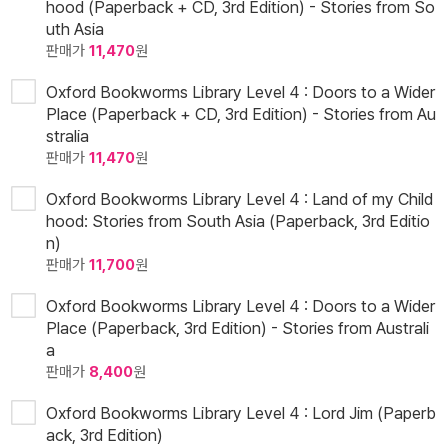
hood (Paperback + CD, 3rd Edition) - Stories from So
uth Asia
판매가
11,470
원
Oxford Bookworms Library Level 4 : Doors to a Wider
Place (Paperback + CD, 3rd Edition) - Stories from Au
stralia
판매가
11,470
원
Oxford Bookworms Library Level 4 : Land of my Child
hood: Stories from South Asia (Paperback, 3rd Editio
n)
판매가
11,700
원
Oxford Bookworms Library Level 4 : Doors to a Wider
Place (Paperback, 3rd Edition) - Stories from Australi
a
판매가
8,400
원
Oxford Bookworms Library Level 4 : Lord Jim (Paperb
ack, 3rd Edition)