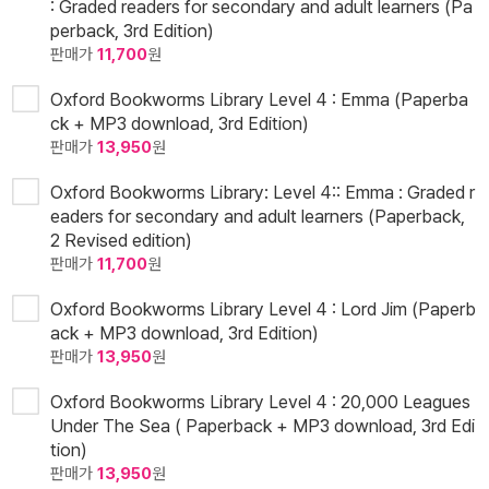
: Graded readers for secondary and adult learners (Pa
perback, 3rd Edition)
판매가
11,700
원
Oxford Bookworms Library Level 4 : Emma (Paperba
ck + MP3 download, 3rd Edition)
판매가
13,950
원
Oxford Bookworms Library: Level 4:: Emma : Graded r
eaders for secondary and adult learners (Paperback,
2 Revised edition)
판매가
11,700
원
Oxford Bookworms Library Level 4 : Lord Jim (Paperb
ack + MP3 download, 3rd Edition)
판매가
13,950
원
Oxford Bookworms Library Level 4 : 20,000 Leagues
Under The Sea ( Paperback + MP3 download, 3rd Edi
tion)
판매가
13,950
원