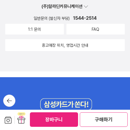
(주)알라딘커뮤니케이션
1544-2514
일반문의 (발신자 부담)
1:1 문의
FAQ
중고매장 위치, 영업시간 안내
뒤로가
기
보관함담기
선물하기
장바구니
구매하기