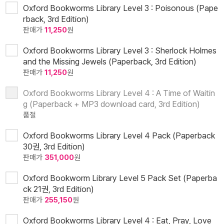
Oxford Bookworms Library Level 3 : Poisonous (Pape
rback, 3rd Edition)
판매가
11,250
원
Oxford Bookworms Library Level 3 : Sherlock Holmes
and the Missing Jewels (Paperback, 3rd Edition)
판매가
11,250
원
Oxford Bookworms Library Level 4 : A Time of Waitin
g (Paperback + MP3 download card, 3rd Edition)
품절
Oxford Bookworms Library Level 4 Pack (Paperback
30권, 3rd Edition)
판매가
351,000
원
Oxford Bookworm Library Level 5 Pack Set (Paperba
ck 21권, 3rd Edition)
판매가
255,150
원
Oxford Bookworms Library Level 4 : Eat, Pray, Love