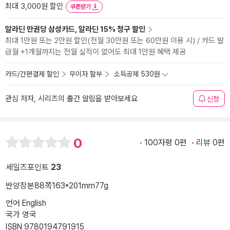
최대 3,000원 할인
쿠폰받기
알라딘 만권당 삼성카드, 알라딘 15% 청구 할인
최대 1만원 또는 2만원 할인(전월 30만원 또는 60만원 이용 시) / 카드 발
급월 +1개월까지는 전월 실적이 없어도 최대 1만원 혜택 제공
카드/간편결제 할인
무이자 할부
소득공제 530원
관심 저자, 시리즈의 출간 알림을 받아보세요
신청
0
100자평 0편
리뷰 0편
세일즈포인트
23
반양장본
88쪽
163*201mm
77g
언어 English
국가 영국
ISBN 9780194791915