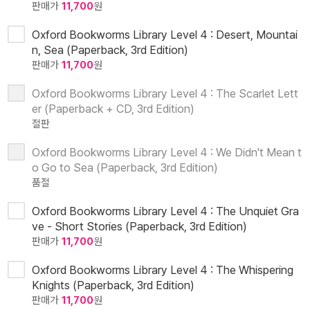
판매가
11,700
원
Oxford Bookworms Library Level 4 : Desert, Mountai
n, Sea (Paperback, 3rd Edition)
판매가
11,700
원
Oxford Bookworms Library Level 4 : The Scarlet Lett
er (Paperback + CD, 3rd Edition)
절판
Oxford Bookworms Library Level 4 : We Didn't Mean t
o Go to Sea (Paperback, 3rd Edition)
품절
Oxford Bookworms Library Level 4 : The Unquiet Gra
ve - Short Stories (Paperback, 3rd Edition)
판매가
11,700
원
Oxford Bookworms Library Level 4 : The Whispering
Knights (Paperback, 3rd Edition)
판매가
11,700
원