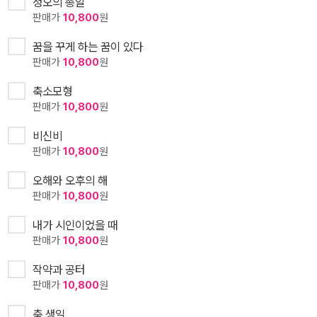
정오의 총알
판매가
10,800
원
꿈을 꾸게 하는 꿈이 있다
판매가
10,800
원
축소모형
판매가
10,800
원
비신비
판매가
10,800
원
오해와 오후의 해
판매가
10,800
원
내가 시인이었을 때
판매가
10,800
원
작약과 공터
판매가
10,800
원
축 생일