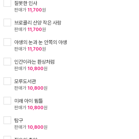
잘못한 인사
판매가
11,700
원
브로콜리 산양 작은 사람
판매가
11,700
원
야생의 눈과 눈 안쪽의 야생
판매가
11,700
원
인간이라는 환상처럼
판매가
10,800
원
모루도서관
판매가
10,800
원
미래 아이 뜀틀
판매가
10,800
원
탐구
판매가
10,800
원