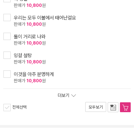
판매가
10,800
원
우리는 모두 이불에서 태어난걸요
판매가
10,800
원
둘이 거리로 나와
판매가
10,800
원
잉걸 설탕
판매가
10,800
원
이것을 아주 분명하게
판매가
10,800
원
더보기
전체선택
모두보기