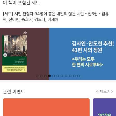
이 책이 포함된 세트
[세트] 시인·편집자 94명이 뽑은 내일의 젊은 시인 - 전6권 - 임유
영, 신이인, 송희지, 김보나, 이새해
관련 이벤트
전체보기