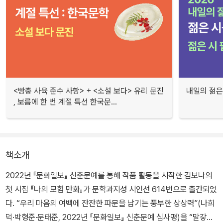
<빵충 사육 준수 사항> + <소설 보다> 유리 문진
내일의 젊은
, 보름에 한 번 계절 특선 한국문...
책소개
2022년 『문화일보』 신춘문예를 통해 작품 활동을 시작한 김보나의
첫 시집 『나의 모험 만화』가 문학과지성 시인선 614번으로 출간되었
다. “우리 마음의 여백에 잔잔한 파문을 남기는 풍부한 상상력”(나희
덕·박형준·문태준, 2022년 『문화일보』 신춘문예 심사평)을 “말갛고