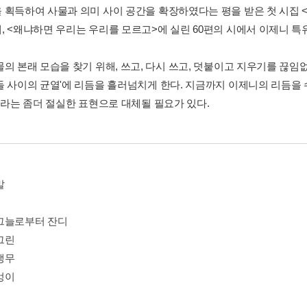
 획득하여 사물과 의미 사이 공간을 확장하였다는 평을 받은 첫 시집 <
, <왜냐하면 우리는 우리를 모르고>에 실린 60편의 시에서 이제니 특
물의 본래 모습을 찾기 위해, 쓰고, 다시 쓰고, 덧붙이고 지우기를 끊
들 사이의 균열'에 리듬을 흘러넘치게 한다. 지금까지 이제니의 리듬을 수
'이라는 좀더 절실한 표현으로 대체될 필요가 있다.
말
그늘로부터 잔디
그린
앵무
엉이