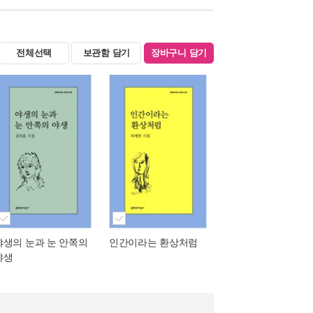
전체선택
보관함 담기
장바구니 담기
야생의 눈과 눈 안쪽의
인간이라는 환상처럼
야생