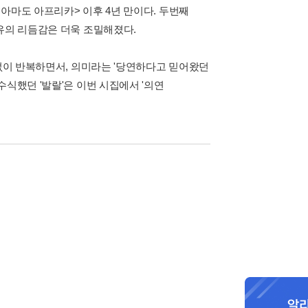
아마도 아프리카> 이후 4년 만이다. 두번째
유의 리듬감은 더욱 조밀해졌다.
임없이 반복하면서, 의미라는 '당연하다고 믿어왔던
식했던 '발랄'은 이번 시집에서 '의연