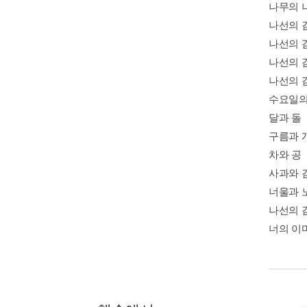
나무의 
나선의 감
나선의 
나선의 감
나선의 
수요일의
달과 돌
구름과 
차와 공
사과와 
너울과 
나선의 
너의 이