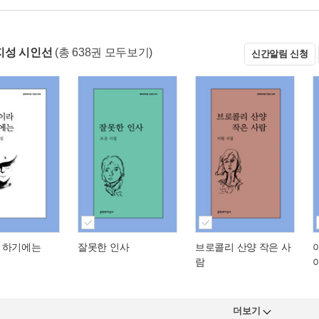
지성 시인선
(총 638권 모두보기)
신간알림 신청
 하기에는
잘못한 인사
브로콜리 산양 작은 사
람
더보기