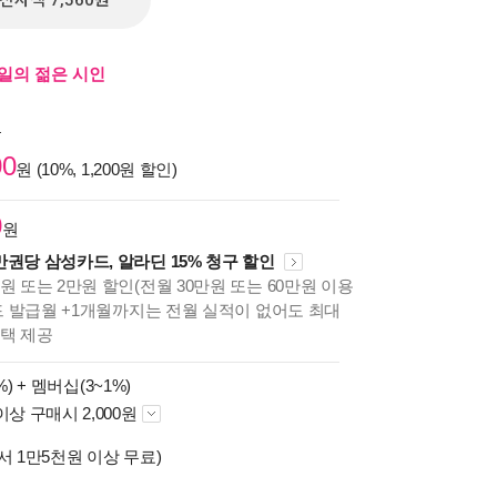
전자책 7,560원
내일의 젊은 시인
원
00
원 (10%, 1,200원 할인)
0
원
만권당 삼성카드, 알라딘 15% 청구 할인
원 또는 2만원 할인(전월 30만원 또는 60만원 이용
카드 발급월 +1개월까지는 전월 실적이 없어도 최대
혜택 제공
%) +
멤버십(3~1%)
이상 구매시 2,000원
서 1만5천원 이상 무료)