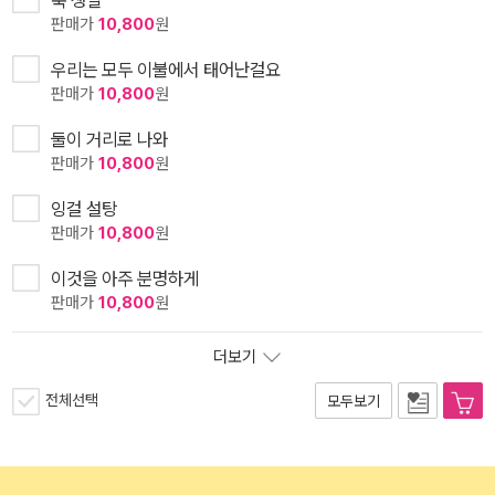
축 생일
판매가
10,800
원
우리는 모두 이불에서 태어난걸요
판매가
10,800
원
둘이 거리로 나와
판매가
10,800
원
잉걸 설탕
판매가
10,800
원
이것을 아주 분명하게
판매가
10,800
원
더보기
전체선택
모두보기