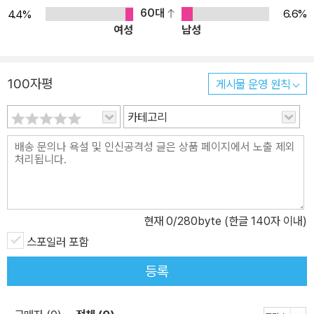
60대
6.6%
4.4%
여성
남성
100자평
게시물 운영 원칙
카테고리
현재
0
/280byte (한글 140자 이내)
스포일러 포함
등록