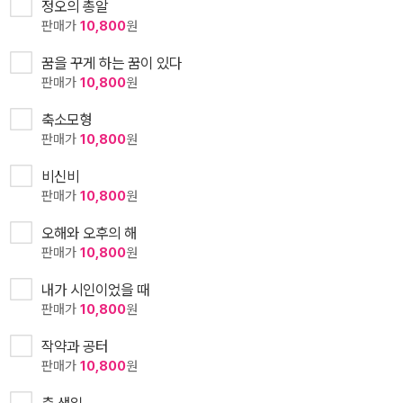
정오의 총알
판매가
10,800
원
꿈을 꾸게 하는 꿈이 있다
판매가
10,800
원
축소모형
판매가
10,800
원
비신비
판매가
10,800
원
오해와 오후의 해
판매가
10,800
원
내가 시인이었을 때
판매가
10,800
원
작약과 공터
판매가
10,800
원