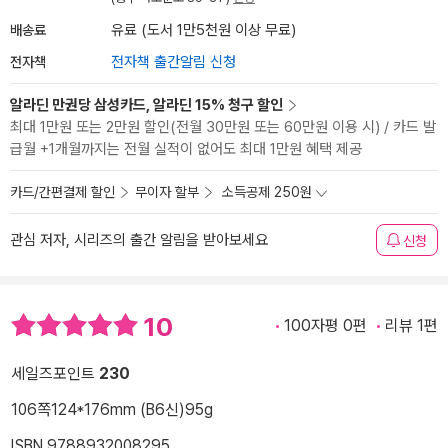
배송료
유료 (도서 1만5천원 이상 무료)
전자책
전자책 출간알림 신청
알라딘 만권당 삼성카드, 알라딘 15% 청구 할인
최대 1만원 또는 2만원 할인(전월 30만원 또는 60만원 이용 시) / 카드 발
급월 +1개월까지는 전월 실적이 없어도 최대 1만원 혜택 제공
카드/간편결제 할인
무이자 할부
소득공제 250원
관심 저자, 시리즈의 출간 알림을 받아보세요
신청
10
100자평 0편
리뷰 1편
세일즈포인트
230
106쪽
124*176mm (B6신)
95g
ISBN 9788932008295