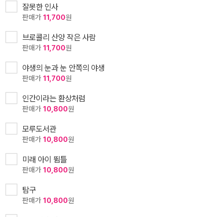
잘못한 인사
판매가
11,700
원
브로콜리 산양 작은 사람
판매가
11,700
원
야생의 눈과 눈 안쪽의 야생
판매가
11,700
원
인간이라는 환상처럼
판매가
10,800
원
모루도서관
판매가
10,800
원
미래 아이 뜀틀
판매가
10,800
원
탐구
판매가
10,800
원