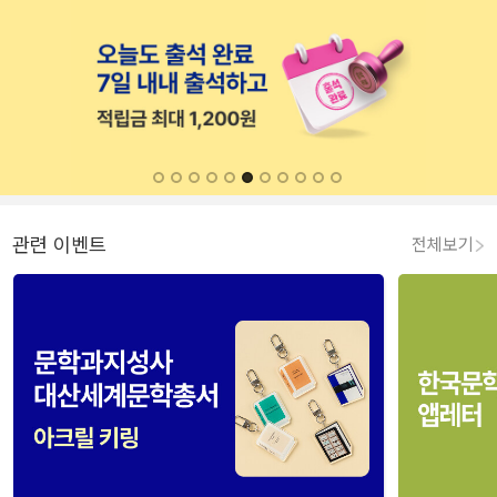
관련 이벤트
전체보기