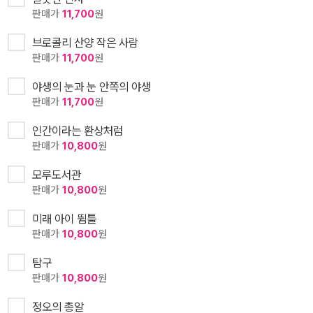
판매가
11,700
원
브로콜리 산양 작은 사람
판매가
11,700
원
야생의 눈과 눈 안쪽의 야생
판매가
11,700
원
인간이라는 환상처럼
판매가
10,800
원
모루도서관
판매가
10,800
원
미래 아이 뜀틀
판매가
10,800
원
탐구
판매가
10,800
원
정오의 총알