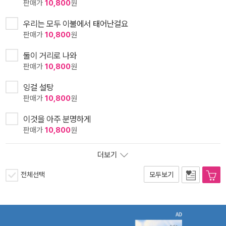
판매가
10,800
원
우리는 모두 이불에서 태어난걸요
판매가
10,800
원
둘이 거리로 나와
판매가
10,800
원
잉걸 설탕
판매가
10,800
원
이것을 아주 분명하게
판매가
10,800
원
더보기
전체선택
모두보기