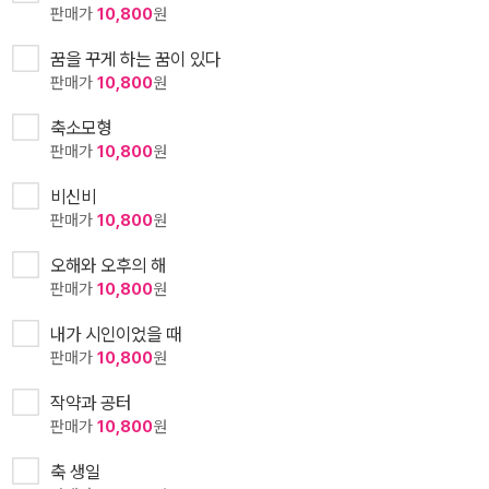
판매가
10,800
원
꿈을 꾸게 하는 꿈이 있다
판매가
10,800
원
축소모형
판매가
10,800
원
비신비
판매가
10,800
원
오해와 오후의 해
판매가
10,800
원
내가 시인이었을 때
판매가
10,800
원
작약과 공터
판매가
10,800
원
축 생일