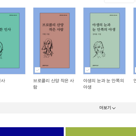
인사
브로콜리 산양 작은 사
야생의 눈과 눈 안쪽의
람
야생
더보기