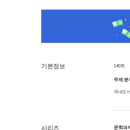
기본정보
140쪽
주제 분
국내도
시리즈
문학과