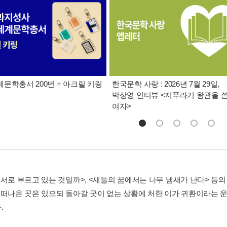
문학총서 200번 + 아크릴 키링
한국문학 사랑 : 2026년 7월 29일,
박상영 인터뷰 <지푸라기 왕관을 
여자>
 서로 부르고 있는 것일까>, <새들의 꿈에서는 나무 냄새가 난다> 등의
 떠나온 곳은 있으되 돌아갈 곳이 없는 상황에 처한 이가 귀환이라는
.