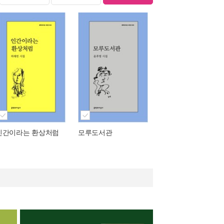
인간이라는 환상처럼
모루도서관