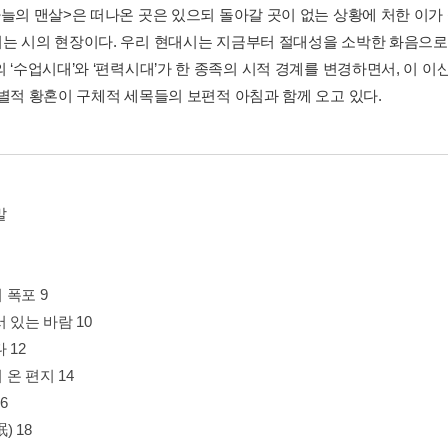
하늘의 맨살>은 떠나온 곳은 있으되 돌아갈 곳이 없는 상황에 처한 이
는 시의 현장이다. 우리 현대시는 지금부터 절대성을 소박한 화음으로 
의 ‘수업시대’와 ‘편력시대’가 한 종족의 시적 경계를 변경하면서, 이 
개별적 황혼이 구체적 세목들의 보편적 아침과 함께 오고 있다.
말
 폭포 9
 있는 바람 10
 12
온 편지 14
6
) 18