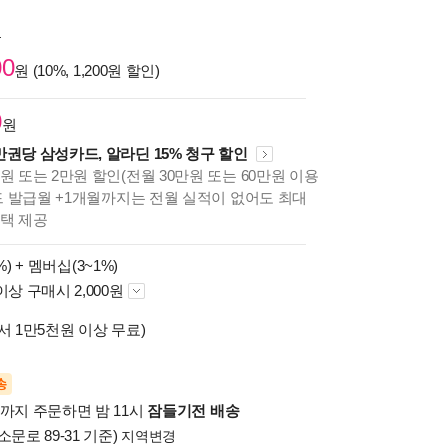
원
00
원 (10%, 1,200원 할인)
0
원
만권당 삼성카드, 알라딘 15% 청구 할인
원 또는 2만원 할인(전월 30만원 또는 60만원 이용
카드 발급월 +1개월까지는 전월 실적이 없어도 최대
혜택 제공
%) +
멤버십(3~1%)
이상 구매시 2,000원
서 1만5천원 이상 무료)
송
시까지 주문하면 밤 11시
잠들기전 배송
소문로 89-31 기준)
지역변경