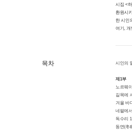
시집 <
환원시키
한 시인
여기, 
목차
시인의 
제1부
노르웨이
길목에 서
겨울 바다
네팔에서 
독수리 1
동면(冬眠