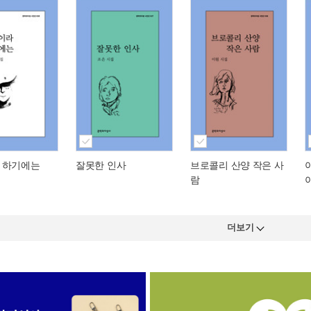
 하기에는
잘못한 인사
브로콜리 산양 작은 사
람
더보기