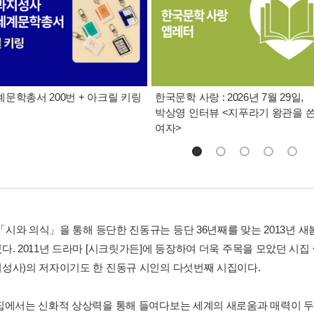
문학총서 200번 + 아크릴 키링
한국문학 사랑 : 2026년 7월 29일,
박상영 인터뷰 <지푸라기 왕관을 
여자>
 「시와 의식」을 통해 등단한 진동규는 등단 36년째를 맞는 2013년 새봄
. 2011년 드라마 [시크릿가든]에 등장하여 더욱 주목을 모았던 시집 <
성사)의 저자이기도 한 진동규 시인의 다섯번째 시집이다.
집에서는 신화적 상상력을 통해 들여다보는 세계의 새로움과 매력이 두