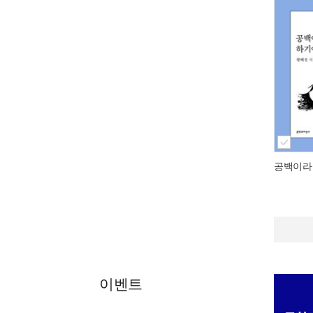
공백이라
이벤트