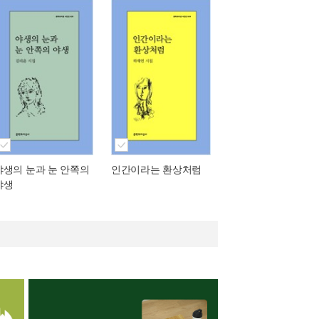
야생의 눈과 눈 안쪽의
인간이라는 환상처럼
야생