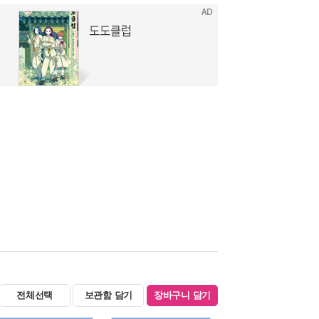
전체선택
보관함 담기
장바구니 담기