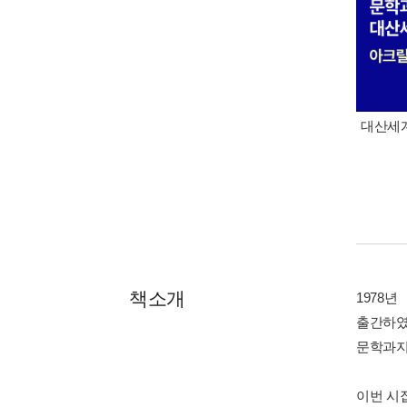
대산세계
책소개
1978년
출간하였다
문학과지
이번 시