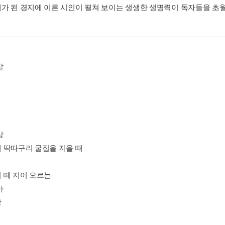
가 된 경지에 이른 시인이 펼쳐 보이는 생생한 생명력이 독자들을 초
말
상
 딱따구리 굴집을 지을 때
 떼 지어 오르는
아
장