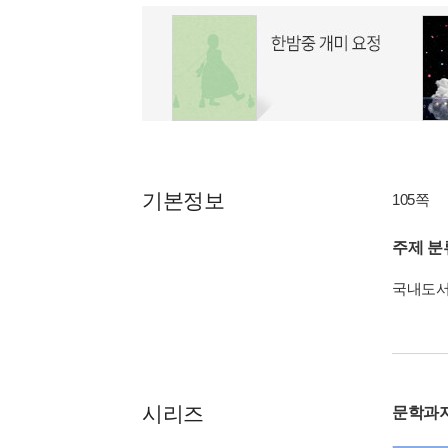
기본정보
105쪽
주제 분
국내도
시리즈
문학과