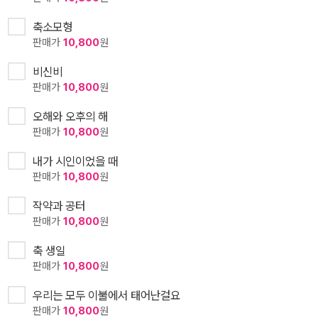
축소모형
판매가
10,800
원
비신비
판매가
10,800
원
오해와 오후의 해
판매가
10,800
원
내가 시인이었을 때
판매가
10,800
원
작약과 공터
판매가
10,800
원
축 생일
판매가
10,800
원
우리는 모두 이불에서 태어난걸요
판매가
10,800
원