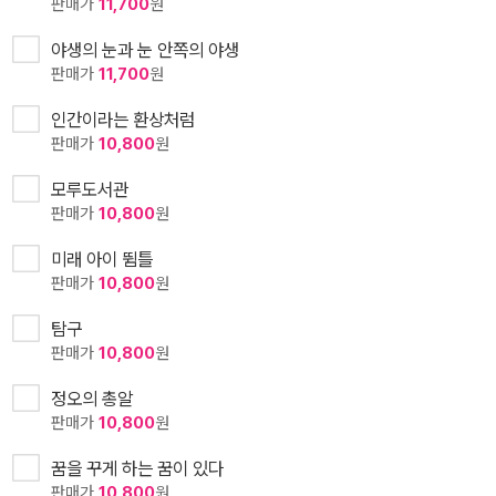
판매가
11,700
원
야생의 눈과 눈 안쪽의 야생
판매가
11,700
원
인간이라는 환상처럼
판매가
10,800
원
모루도서관
판매가
10,800
원
미래 아이 뜀틀
판매가
10,800
원
탐구
판매가
10,800
원
정오의 총알
판매가
10,800
원
꿈을 꾸게 하는 꿈이 있다
판매가
10,800
원