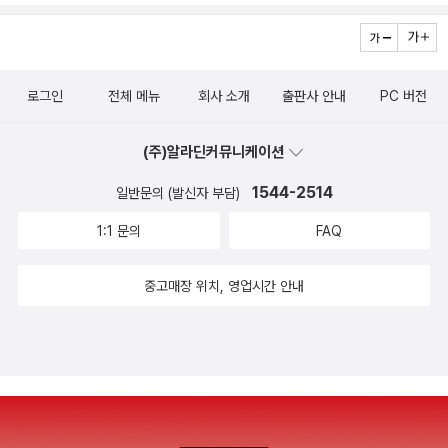
로그인
전체 메뉴
회사 소개
출판사 안내
PC 버전
(주)알라딘커뮤니케이션
1544-2514
일반문의 (발신자 부담)
1:1 문의
FAQ
중고매장 위치, 영업시간 안내