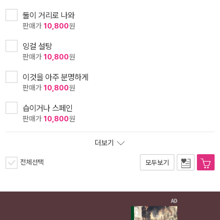
둘이 거리로 나와
판매가
10,800
원
잉걸 설탕
판매가
10,800
원
이것을 아주 분명하게
판매가
10,800
원
습이거나 스페인
판매가
10,800
원
더보기
전체선택
모두보기