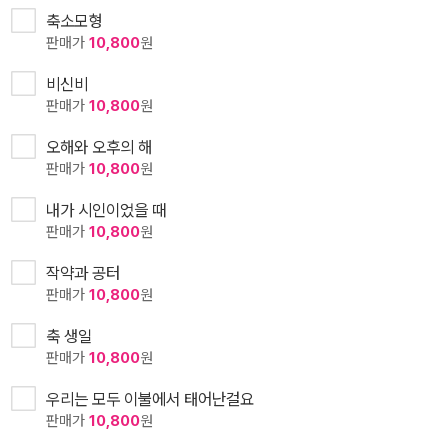
축소모형
판매가
10,800
원
비신비
판매가
10,800
원
오해와 오후의 해
판매가
10,800
원
내가 시인이었을 때
판매가
10,800
원
작약과 공터
판매가
10,800
원
축 생일
판매가
10,800
원
우리는 모두 이불에서 태어난걸요
판매가
10,800
원