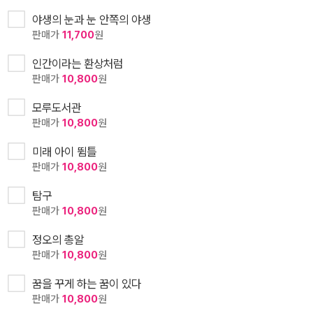
야생의 눈과 눈 안쪽의 야생
판매가
11,700
원
인간이라는 환상처럼
판매가
10,800
원
모루도서관
판매가
10,800
원
미래 아이 뜀틀
판매가
10,800
원
탐구
판매가
10,800
원
정오의 총알
판매가
10,800
원
꿈을 꾸게 하는 꿈이 있다
판매가
10,800
원