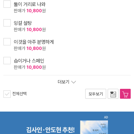
둘이 거리로 나와
판매가
10,800
원
잉걸 설탕
판매가
10,800
원
이것을 아주 분명하게
판매가
10,800
원
습이거나 스페인
판매가
10,800
원
더보기
전체선택
모두보기