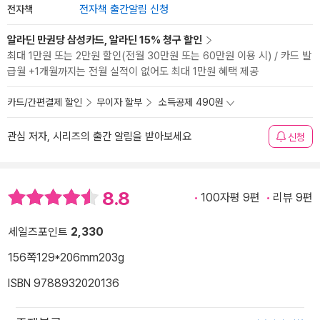
전자책
전자책 출간알림 신청
알라딘 만권당 삼성카드, 알라딘 15% 청구 할인
최대 1만원 또는 2만원 할인(전월 30만원 또는 60만원 이용 시) / 카드 발
급월 +1개월까지는 전월 실적이 없어도 최대 1만원 혜택 제공
카드/간편결제 할인
무이자 할부
소득공제 490원
관심 저자, 시리즈의 출간 알림을 받아보세요
신청
8.8
100자평 9편
리뷰 9편
세일즈포인트
2,330
156쪽
129*206mm
203g
ISBN 9788932020136