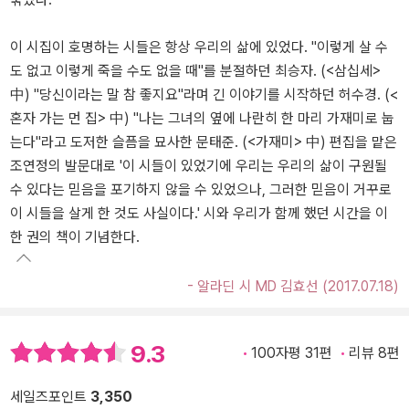
이 시집이 호명하는 시들은 항상 우리의 삶에 있었다. "이렇게 살 수
도 없고 이렇게 죽을 수도 없을 때"를 분절하던 최승자. (<삼십세>
中) "당신이라는 말 참 좋지요"라며 긴 이야기를 시작하던 허수경. (<
혼자 가는 먼 집> 中) "나는 그녀의 옆에 나란히 한 마리 가재미로 눕
는다"라고 도저한 슬픔을 묘사한 문태준. (<가재미> 中) 편집을 맡은
조연정의 발문대로 '이 시들이 있었기에 우리는 우리의 삶이 구원될
수 있다는 믿음을 포기하지 않을 수 있었으나, 그러한 믿음이 거꾸로
이 시들을 살게 한 것도 사실이다.' 시와 우리가 함께 했던 시간을 이
한 권의 책이 기념한다.
- 알라딘 시 MD 김효선 (2017.07.18)
9.3
100자평 31편
리뷰 8편
세일즈포인트
3,350