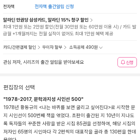
전자책
전자책 출간알림 신청
알라딘 만권당 삼성카드, 알라딘 15% 청구 할인
최대 1만원 또는 2만원 할인(전월 30만원 또는 60만원 이용 시) / 카드 발
급월 +1개월까지는 전월 실적이 없어도 최대 1만원 혜택 제공
카드/간편결제 할인
무이자 할부
소득공제 490원
관심 저자, 시리즈의 출간 알림을 받아보세요
신청
편집장의 선택
"1978-2017, 문학과지성 시인선 500"
1978년 황동규의 <나는 바퀴를 보면 굴리고 싶어진다>로 시작한 문
지 시인선이 500번째 책을 엮었다. 초판이 출간된 지 10년이 지나도
록 독자들의 꾸준한 사랑을 받은 시집 85권을 선정하여, 해당 시집의
저자인 65명의 시인마다 각 2편씩의 대표작을 골라 총 130편을 한데
묶었다.