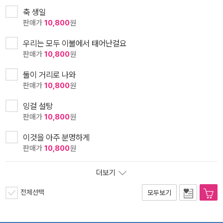
축 생일
판매가
10,800
원
우리는 모두 이불에서 태어난걸요
판매가
10,800
원
둘이 거리로 나와
판매가
10,800
원
잉걸 설탕
판매가
10,800
원
이것을 아주 분명하게
판매가
10,800
원
더보기
전체선택
모두보기