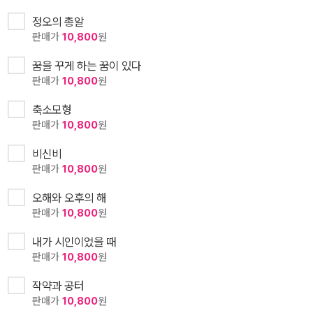
정오의 총알
판매가
10,800
원
꿈을 꾸게 하는 꿈이 있다
판매가
10,800
원
축소모형
판매가
10,800
원
비신비
판매가
10,800
원
오해와 오후의 해
판매가
10,800
원
내가 시인이었을 때
판매가
10,800
원
작약과 공터
판매가
10,800
원