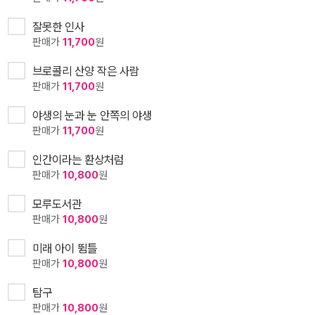
잘못한 인사
판매가
11,700
원
브로콜리 산양 작은 사람
판매가
11,700
원
야생의 눈과 눈 안쪽의 야생
판매가
11,700
원
인간이라는 환상처럼
판매가
10,800
원
모루도서관
판매가
10,800
원
미래 아이 뜀틀
판매가
10,800
원
탐구
판매가
10,800
원