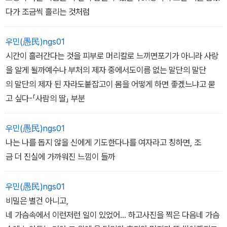
다가 조금씩 흘리는 것처럼
우민(愚民)ngs01
시간이 흘러간다는 것을 피부로 머리칼로 느끼면포기가 아니라 사랑
을 알게 될까예수나 부처의 제자 중에서도이름 없는 말단의 말단
의 말단의 제자 된 자라도붙잡고이 몸을 어떻게 하면 좋겠느냐고 묻
고 싶다-「사람의 딸」 부분
우민(愚民)ngs01
나는 나를 돕지 않을 신에게 기도한다나를 여자라고 칭하면, 조
금 더 진실에 가까워진 느낌이 들까
우민(愚民)ngs01
비밀은 별건 아니고,
네 가슴속에서 이런저런 일이 있었어... 하고사진을 찍은 다음네 가슴