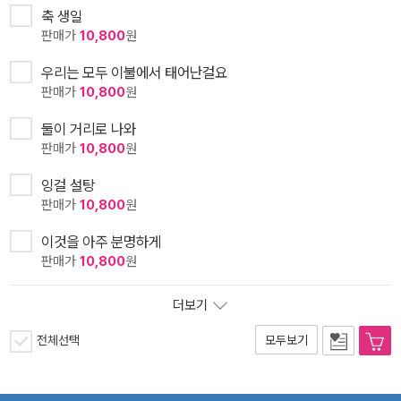
축 생일
판매가
10,800
원
우리는 모두 이불에서 태어난걸요
판매가
10,800
원
둘이 거리로 나와
판매가
10,800
원
잉걸 설탕
판매가
10,800
원
이것을 아주 분명하게
판매가
10,800
원
더보기
전체선택
모두보기