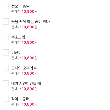
정오의 총알
판매가
10,800
원
꿈을 꾸게 하는 꿈이 있다
판매가
10,800
원
축소모형
판매가
10,800
원
비신비
판매가
10,800
원
오해와 오후의 해
판매가
10,800
원
내가 시인이었을 때
판매가
10,800
원
작약과 공터
판매가
10,800
원