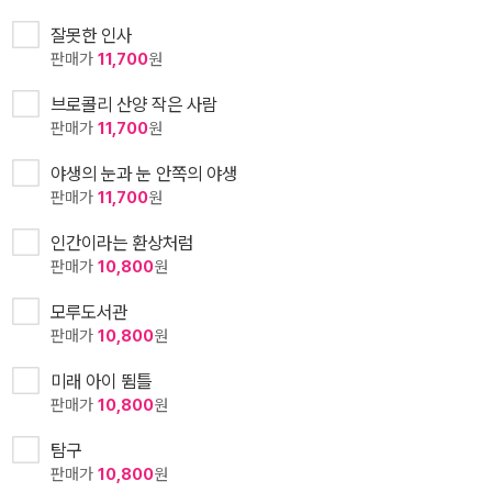
잘못한 인사
판매가
11,700
원
브로콜리 산양 작은 사람
판매가
11,700
원
야생의 눈과 눈 안쪽의 야생
판매가
11,700
원
인간이라는 환상처럼
판매가
10,800
원
모루도서관
판매가
10,800
원
미래 아이 뜀틀
판매가
10,800
원
탐구
판매가
10,800
원