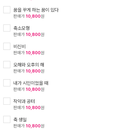
꿈을 꾸게 하는 꿈이 있다
판매가
10,800
원
축소모형
판매가
10,800
원
비신비
판매가
10,800
원
오해와 오후의 해
판매가
10,800
원
내가 시인이었을 때
판매가
10,800
원
작약과 공터
판매가
10,800
원
축 생일
판매가
10,800
원