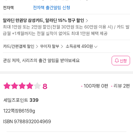
전자책
전자책 출간알림 신청
알라딘 만권당 삼성카드, 알라딘 15% 청구 할인
최대 1만원 또는 2만원 할인(전월 30만원 또는 60만원 이용 시) / 카드 발
급월 +1개월까지는 전월 실적이 없어도 최대 1만원 혜택 제공
카드/간편결제 할인
무이자 할부
소득공제 490원
관심 저자, 시리즈의 출간 알림을 받아보세요
신청
8
100자평 0편
리뷰 2편
세일즈포인트
339
122쪽
장B6
159g
ISBN 9788932004969