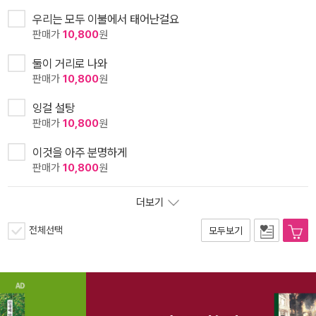
우리는 모두 이불에서 태어난걸요
판매가
10,800
원
둘이 거리로 나와
판매가
10,800
원
잉걸 설탕
판매가
10,800
원
이것을 아주 분명하게
판매가
10,800
원
더보기
전체선택
모두보기