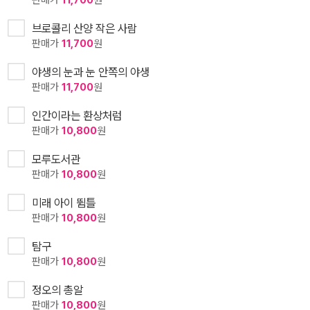
판매가
11,700
원
브로콜리 산양 작은 사람
판매가
11,700
원
야생의 눈과 눈 안쪽의 야생
판매가
11,700
원
인간이라는 환상처럼
판매가
10,800
원
모루도서관
판매가
10,800
원
미래 아이 뜀틀
판매가
10,800
원
탐구
판매가
10,800
원
정오의 총알
판매가
10,800
원