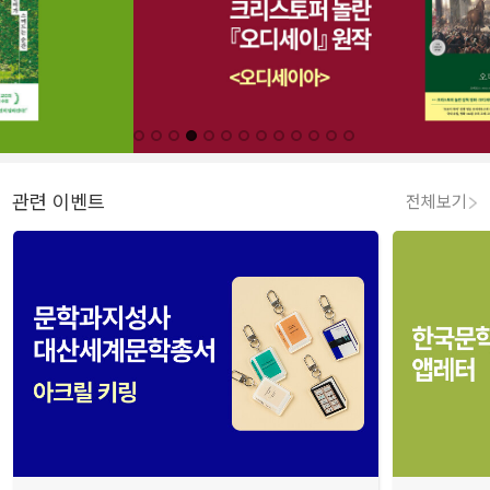
관련 이벤트
전체보기