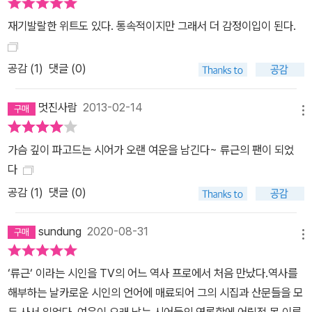
재기발랄한 위트도 있다. 통속적이지만 그래서 더 감정이입이 된다.
공감 (
1
)
댓글 (0)
멋진사람
2013-02-14
메뉴
가슴 깊이 파고드는 시어가 오랜 여운을 남긴다~ 류근의 팬이 되었
다
공감 (
1
)
댓글 (0)
sundung
2020-08-31
메뉴
‘류근‘ 이라는 시인을 TV의 어느 역사 프로에서 처음 만났다.역사를
해부하는 날카로운 시인의 언어에 매료되어 그의 시집과 산문들을 모