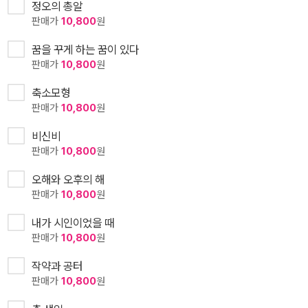
정오의 총알
판매가
10,800
원
꿈을 꾸게 하는 꿈이 있다
판매가
10,800
원
축소모형
판매가
10,800
원
비신비
판매가
10,800
원
오해와 오후의 해
판매가
10,800
원
내가 시인이었을 때
판매가
10,800
원
작약과 공터
판매가
10,800
원