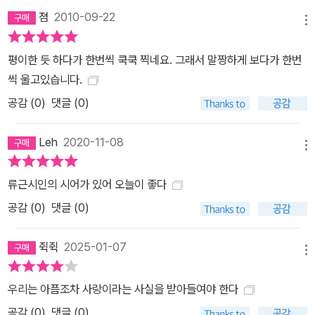
졈
2010-09-22
메뉴
평이한 듯 하다가 한번씩 쿡쿡 찍네요. 그래서 말짱하게 보다가 한번
씩 울고있습니다.
공감 (
0
)
댓글 (0)
Leh
2020-11-08
메뉴
류근시인의 시어가 있어 오늘이 좋다
공감 (
0
)
댓글 (0)
쥑쥑
2025-01-07
메뉴
우리는 아픔조차 사랑이라는 사실을 받아들여야 한다
공감 (
0
)
댓글 (0)