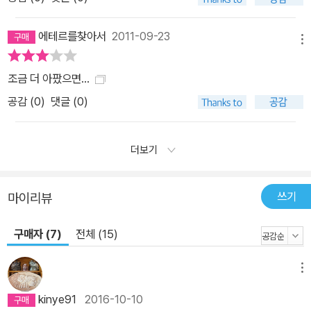
에테르를찾아서
2011-09-23
메뉴
조금 더 아팠으면...
공감 (
0
)
댓글 (0)
더보기
쓰기
마이리뷰
구매자 (7)
전체 (15)
메뉴
kinye91
2016-10-10