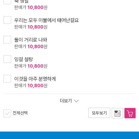
축 생일
판매가
10,800
원
우리는 모두 이불에서 태어난걸요
판매가
10,800
원
둘이 거리로 나와
판매가
10,800
원
잉걸 설탕
판매가
10,800
원
이것을 아주 분명하게
판매가
10,800
원
더보기
전체선택
모두보기