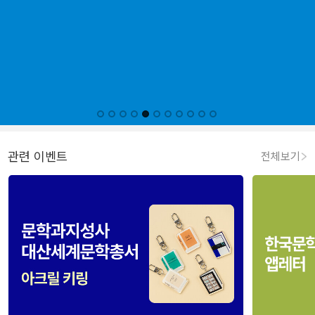
관련 이벤트
전체보기