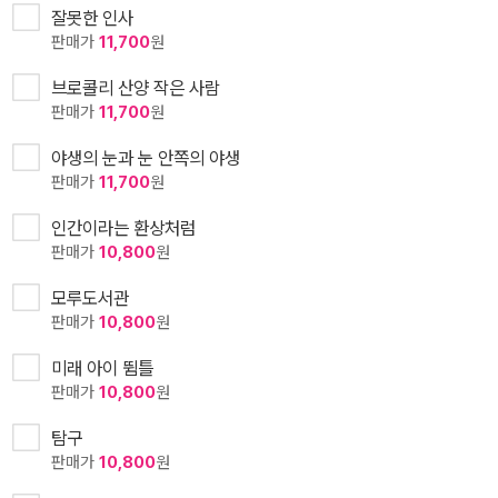
잘못한 인사
판매가
11,700
원
브로콜리 산양 작은 사람
판매가
11,700
원
야생의 눈과 눈 안쪽의 야생
판매가
11,700
원
인간이라는 환상처럼
판매가
10,800
원
모루도서관
판매가
10,800
원
미래 아이 뜀틀
판매가
10,800
원
탐구
판매가
10,800
원