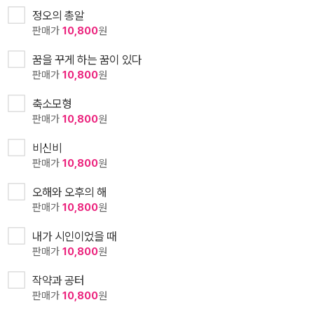
정오의 총알
판매가
10,800
원
꿈을 꾸게 하는 꿈이 있다
판매가
10,800
원
축소모형
판매가
10,800
원
비신비
판매가
10,800
원
오해와 오후의 해
판매가
10,800
원
내가 시인이었을 때
판매가
10,800
원
작약과 공터
판매가
10,800
원