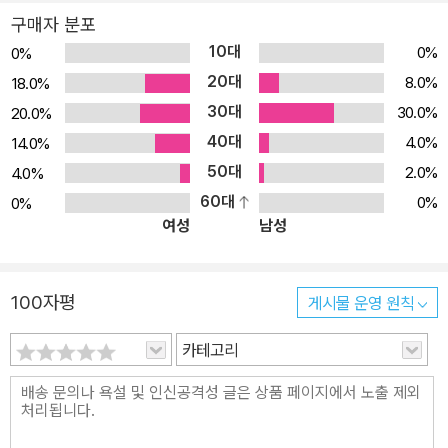
구매자 분포
10대
0%
0%
20대
8.0%
18.0%
30대
30.0%
20.0%
40대
4.0%
14.0%
50대
2.0%
4.0%
60대
0%
0%
여성
남성
100자평
게시물 운영 원칙
카테고리