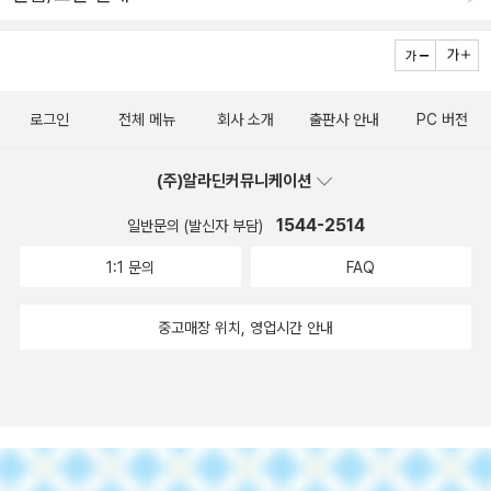
로그인
전체 메뉴
회사 소개
출판사 안내
PC 버전
(주)알라딘커뮤니케이션
1544-2514
일반문의 (발신자 부담)
1:1 문의
FAQ
중고매장 위치, 영업시간 안내