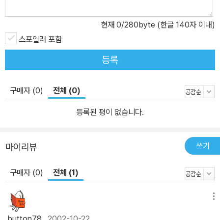
현재
0
/280byte (한글 140자 이내)
스포일러 포함
등록
구매자 (0)
전체 (0)
등록된 평이 없습니다.
쓰기
마이리뷰
구매자 (0)
전체 (1)
메뉴
button78
2002-10-22