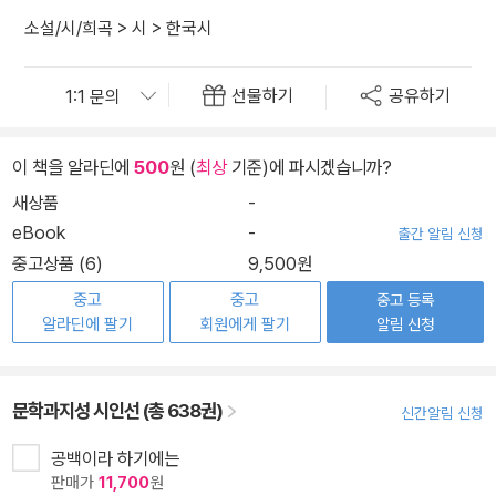
소설/시/희곡
>
시
>
한국시
선물하기
공유하기
이 책을 알라딘에
500
원 (
최상
기준)에 파시겠습니까?
새상품
-
eBook
-
출간 알림 신청
중고상품 (6)
9,500원
중고
중고
중고 등록
알라딘에 팔기
회원에게 팔기
알림 신청
문학과지성 시인선 (총 638권)
신간알림 신청
공백이라 하기에는
판매가
11,700
원