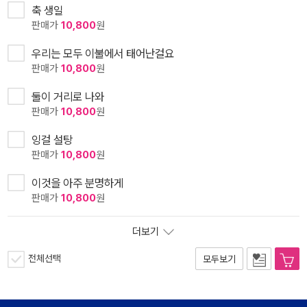
축 생일
판매가
10,800
원
우리는 모두 이불에서 태어난걸요
판매가
10,800
원
둘이 거리로 나와
판매가
10,800
원
잉걸 설탕
판매가
10,800
원
이것을 아주 분명하게
판매가
10,800
원
더보기
전체선택
모두보기