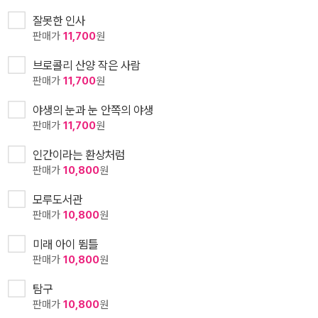
잘못한 인사
판매가
11,700
원
브로콜리 산양 작은 사람
판매가
11,700
원
야생의 눈과 눈 안쪽의 야생
판매가
11,700
원
인간이라는 환상처럼
판매가
10,800
원
모루도서관
판매가
10,800
원
미래 아이 뜀틀
판매가
10,800
원
탐구
판매가
10,800
원