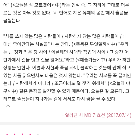
어" (<오늘은 잘 모르겠어> 中)라는 인식 속. 그 자리에 그대로 머무
르는 것은 아무 것도 없다. '시 언어로 지은 유예의 공간'에서 슬픔을
곱씹는다.
"시를 쓰지 않는 많은 사람들이 / 사랑하지 않는 많은 사람들이 / 내
대신 죽어간다는 사실을" 나는 안다. (<축복은 무엇일까> 中) "우리
는 큰 것과 작은 것 사이 / 이를테면 시대와 작업대 사이 / 그 중간 어
딘가에서 길을 잇고 길을 잃어요."라고 (<예술가들> 中) 우리가 처한
상황을 말한다. 이별과 자살과 죽음 사이, 몰락하는 것들에 관해 적고
있는 시를 읽으면서도 마음은 젖지 않는다. "우리는 서로를 꼭 끌어안
는다 / 사랑해서가 아니라 / 조금이라도 덜 젖기 위해서" (<오늘의 야
구> 中) 같은 문장을 발견할 수 있기 때문이다. 오늘은 잘 모른다. 그
러므로 슬픔들이 지나가는 길에 서서도 다시 꿈을 꿀 수 있다.
- 알라딘 시 MD 김효선 (2017.07.14)