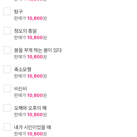
탐구
판매가
10,800
원
정오의 총알
판매가
10,800
원
꿈을 꾸게 하는 꿈이 있다
판매가
10,800
원
축소모형
판매가
10,800
원
비신비
판매가
10,800
원
오해와 오후의 해
판매가
10,800
원
내가 시인이었을 때
판매가
10,800
원