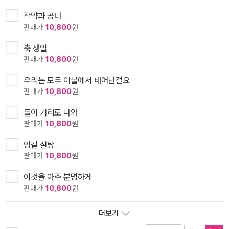
작약과 공터
판매가
10,800
원
축 생일
판매가
10,800
원
우리는 모두 이불에서 태어난걸요
판매가
10,800
원
둘이 거리로 나와
판매가
10,800
원
잉걸 설탕
판매가
10,800
원
이것을 아주 분명하게
판매가
10,800
원
더보기