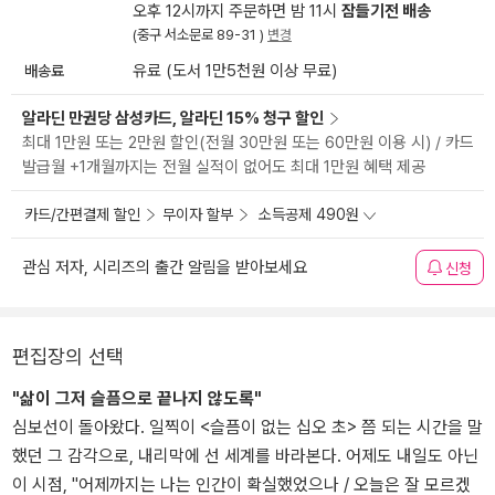
오후 12시까지 주문하면 밤 11시
잠들기전 배송
(중구 서소문로 89-31 )
변경
배송료
유료 (도서 1만5천원 이상 무료)
알라딘 만권당 삼성카드, 알라딘 15% 청구 할인
최대 1만원 또는 2만원 할인(전월 30만원 또는 60만원 이용 시) / 카드
발급월 +1개월까지는 전월 실적이 없어도 최대 1만원 혜택 제공
카드/간편결제 할인
무이자 할부
소득공제 490원
관심 저자, 시리즈의 출간 알림을 받아보세요
신청
편집장의 선택
"삶이 그저 슬픔으로 끝나지 않도록"
심보선이 돌아왔다. 일찍이 <슬픔이 없는 십오 초> 쯤 되는 시간을 말
했던 그 감각으로, 내리막에 선 세계를 바라본다. 어제도 내일도 아닌
이 시점, "어제까지는 나는 인간이 확실했었으나 / 오늘은 잘 모르겠