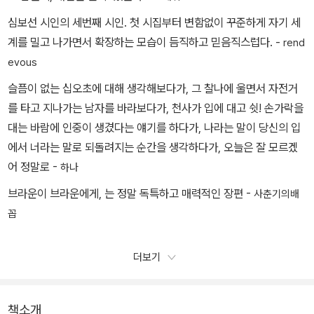
심보선 시인의 세번째 시인. 첫 시집부터 변함없이 꾸준하게 자기 세
계를 밀고 나가면서 확장하는 모습이 듬직하고 믿음직스럽다. -
rend
evous
슬픔이 없는 십오초에 대해 생각해보다가, 그 찰나에 울면서 자전거
를 타고 지나가는 남자를 바라보다가, 천사가 입에 대고 쉿! 손가락을
대는 바람에 인중이 생겼다는 얘기를 하다가, 나라는 말이 당신의 입
에서 너라는 말로 되돌려지는 순간을 생각하다가, 오늘은 잘 모르겠
어 정말로 -
하나
브라운이 브라운에게, 는 정말 독특하고 매력적인 장편 -
사춘기의배
꼽
더보기
책소개