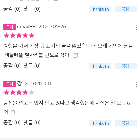
은 여전히 존재할 수 있음을 시인은 그의 시를 통해 전하고 있다.
공감 (
0
)
댓글 (0)
seyul88
2020-01-25
메뉴
여행을 가서 가장 뒷 표지의 글을 읽었습니다. 오래 기억에 남을
‘삐뚤빼뚤 별자리를 관으로 삼아‘
공감 (
0
)
댓글 (0)
강
2018-11-06
메뉴
당신을 알고는 있지 알고 있다고 생각했는데 사실은 잘 모르겠
어
공감 (
0
)
댓글 (0)