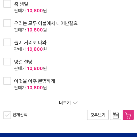
축 생일
판매가
10,800
원
우리는 모두 이불에서 태어난걸요
판매가
10,800
원
둘이 거리로 나와
판매가
10,800
원
잉걸 설탕
판매가
10,800
원
이것을 아주 분명하게
판매가
10,800
원
더보기
전체선택
모두보기