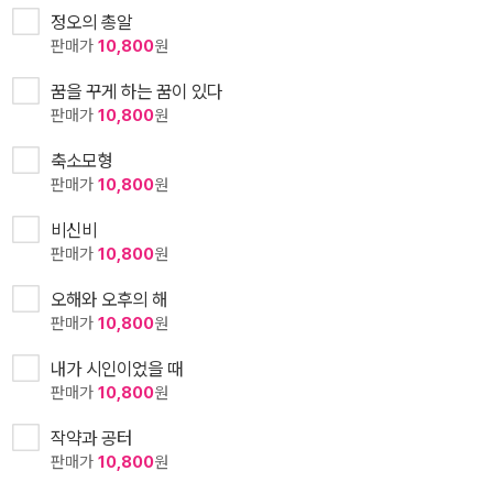
정오의 총알
판매가
10,800
원
꿈을 꾸게 하는 꿈이 있다
판매가
10,800
원
축소모형
판매가
10,800
원
비신비
판매가
10,800
원
오해와 오후의 해
판매가
10,800
원
내가 시인이었을 때
판매가
10,800
원
작약과 공터
판매가
10,800
원