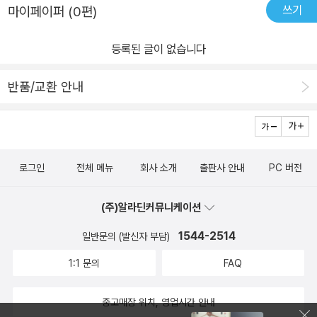
쓰기
마이페이퍼 (0편)
등록된 글이 없습니다
반품/교환 안내
로그인
전체 메뉴
회사 소개
출판사 안내
PC 버전
(주)알라딘커뮤니케이션
1544-2514
일반문의 (발신자 부담)
1:1 문의
FAQ
중고매장 위치, 영업시간 안내