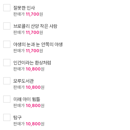
잘못한 인사
판매가
11,700
원
브로콜리 산양 작은 사람
판매가
11,700
원
야생의 눈과 눈 안쪽의 야생
판매가
11,700
원
인간이라는 환상처럼
판매가
10,800
원
모루도서관
판매가
10,800
원
미래 아이 뜀틀
판매가
10,800
원
탐구
판매가
10,800
원