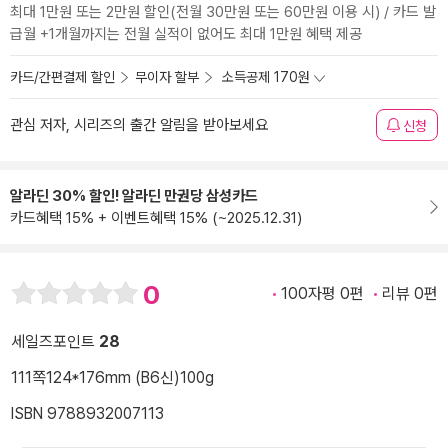
최대 1만원 또는 2만원 할인(전월 30만원 또는 60만원 이용 시) / 카드 발
급월 +1개월까지는 전월 실적이 없어도 최대 1만원 혜택 제공
카드/간편결제 할인
무이자 할부
소득공제 170원
관심 저자, 시리즈의 출간 알림을 받아보세요
신청
알라딘 30% 할인! 알라딘 만권당 삼성카드
카드혜택 15% + 이벤트혜택 15% (~2025.12.31)
0
100자평 0편
리뷰 0편
세일즈포인트
28
111쪽
124*176mm (B6신)
100g
ISBN 9788932007113