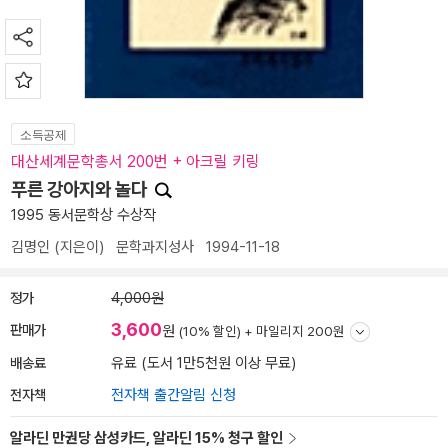
소득공제
대산세계문학총서 200번 + 아크릴 키링
푸른 강아지와 놀다
1995 동서문학상 수상작
김명인
(지은이)
문학과지성사
1994-11-18
정가
4,000원
3,600
판매가
원
(10% 할인) +
마일리지 200원
배송료
유료 (도서 1만5천원 이상 무료)
전자책
전자책 출간알림 신청
알라딘 만권당 삼성카드, 알라딘 15% 청구 할인