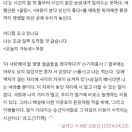
다'는 시인의 말 첫 줄부터 시인이 맡은 눈냄새가 밀려드는 듯하다. 여
행산문 <끌림>, <바람이 분다 당신이 좋다>를 애독한 독자에겐 풍경
까지 생생할 외딴 곳에 우리가 놓인다.
어디쯤 오고 있나요
나는 조금 일찍 도착할 것 같습니다
<오늘의 가능성> 부분
'더 사랑해야 할 몇몇 얼굴들을 생각하다가' (<기차표>) / '결국에는
아무도 남지 않았지만 혼자 서 있었다' (<줄>)고 나는 적는다. '오래
액자가 걸린 자리에 사각의 자국이 남겨져 있'(<상실의 배>)다면 나
는 바라볼 뿐이다. 이 자국이 놓인 자리에 시 말고 더할 수 있는 말이
없다. 사랑과 나의 거리가 멀고, 우리가 멀기에 비로소 발생하는 리듬
이 있다. 그러니 해설에 더한 이광호의 문장처럼 적을 밖에. '그리고
이병률이다. 말이 더뎌지는 순간이야말로 그 마음의 리듬이 시작되는
시간이다.' 라고.(171쪽)
- 알라딘 시 MD 김효선 (2024.04.23)