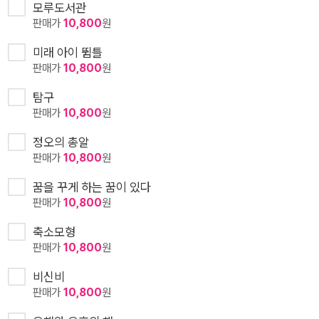
모루도서관
판매가
10,800
원
미래 아이 뜀틀
판매가
10,800
원
탐구
판매가
10,800
원
정오의 총알
판매가
10,800
원
꿈을 꾸게 하는 꿈이 있다
판매가
10,800
원
축소모형
판매가
10,800
원
비신비
판매가
10,800
원