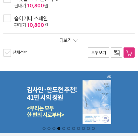
판매가
10,800
원
습이거나 스페인
판매가
10,800
원
더보기
전체선택
모두보기