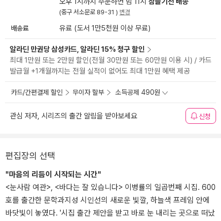
오후 1시까지 주문하면 밤 11시
잠들기전 배송
(중구 서소문로 89-31 )
변경
배송료
유료 (도서 1만5천원 이상 무료)
알라딘 만권당 삼성카드, 알라딘 15% 청구 할인
최대 1만원 또는 2만원 할인(전월 30만원 또는 60만원 이용 시) / 카드
발급월 +1개월까지는 전월 실적이 없어도 최대 1만원 혜택 제공
카드/간편결제 할인
무이자 할부
소득공제 490원
관심 저자, 시리즈의 출간 알림을 받아보세요
신청
편집장의 선택
"마음의 리듬이 시작되는 시간"
<눈사람 여관>, <바다는 잘 있습니다> 이병률의 일곱번째 시집. 600
호를 출간한 문학과지성 시인선의 새로운 빛깔, 하늘색 프레임 안에
바닷빛이 놓였다. '시집 출간 제안을 받고 바로 눈 내리는 곳으로 떠났