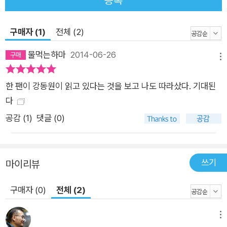
등록
구매자 (1)
전체 (2)
물먹는하마
2014-06-26
메뉴
한 팬이 강동원이 읽고 있다는 것을 보고 나도 따라샀다. 기대된
다
공감 (
1
)
댓글 (0)
쓰기
마이리뷰
구매자 (0)
전체 (2)
메뉴