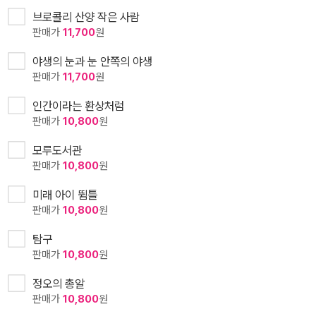
브로콜리 산양 작은 사람
판매가
11,700
원
야생의 눈과 눈 안쪽의 야생
판매가
11,700
원
인간이라는 환상처럼
판매가
10,800
원
모루도서관
판매가
10,800
원
미래 아이 뜀틀
판매가
10,800
원
탐구
판매가
10,800
원
정오의 총알
판매가
10,800
원