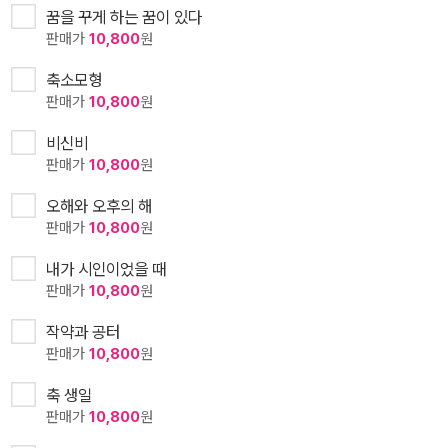
꿈을 꾸게 하는 꿈이 있다
판매가
10,800
원
축소모형
판매가
10,800
원
비신비
판매가
10,800
원
오해와 오후의 해
판매가
10,800
원
내가 시인이었을 때
판매가
10,800
원
작약과 공터
판매가
10,800
원
축 생일
판매가
10,800
원