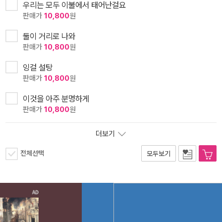
우리는 모두 이불에서 태어난걸요
판매가
10,800
원
둘이 거리로 나와
판매가
10,800
원
잉걸 설탕
판매가
10,800
원
이것을 아주 분명하게
판매가
10,800
원
더보기
전체선택
모두보기