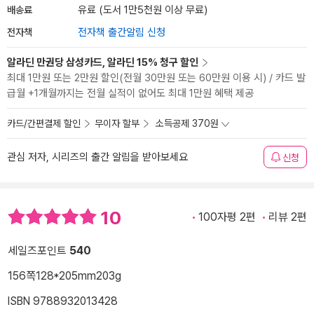
배송료
유료 (도서 1만5천원 이상 무료)
전자책
전자책 출간알림 신청
알라딘 만권당 삼성카드, 알라딘 15% 청구 할인
최대 1만원 또는 2만원 할인(전월 30만원 또는 60만원 이용 시) / 카드 발
급월 +1개월까지는 전월 실적이 없어도 최대 1만원 혜택 제공
카드/간편결제 할인
무이자 할부
소득공제 370원
관심 저자, 시리즈의 출간 알림을 받아보세요
신청
10
100자평 2편
리뷰 2편
세일즈포인트
540
156쪽
128*205mm
203g
ISBN 9788932013428