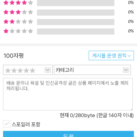
0%
0%
0%
0%
100자평
게시물 운영 원칙
카테고리
현재
0
/280byte (한글 140자 이내)
스포일러 포함