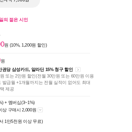
전자책 7,560원
내일의 젊은 시인
원
00
원 (10%, 1,200원 할인)
0
원
만권당 삼성카드, 알라딘 15% 청구 할인
원 또는 2만원 할인(전월 30만원 또는 60만원 이용
카드 발급월 +1개월까지는 전월 실적이 없어도 최대
혜택 제공
%) +
멤버십(3~1%)
이상 구매시 2,000원
서 1만5천원 이상 무료)