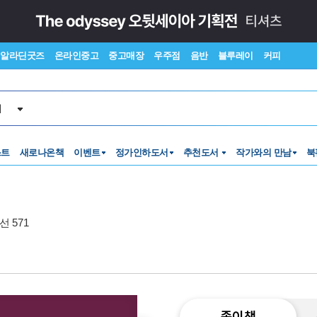
알라딘굿즈
온라인중고
중고매장
우주점
음반
블루레이
커피
서
스트
새로나온책
이벤트
정가인하도서
추천도서
작가와의 만남
북
 571
종이책