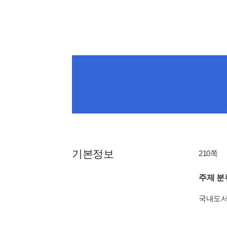
기본정보
210쪽
주제 분
국내도