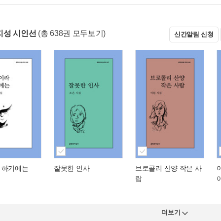
지성 시인선
(총 638권 모두보기)
신간알림 신청
 하기에는
잘못한 인사
브로콜리 산양 작은 사
람
더보기