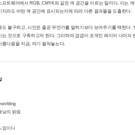
소프트웨어에서 RGB, CMYK와 같은 색 공간을 이르는 말이다. 이는 
미지라도 어떤 색 공간에 표시되는지에 따라 다른 결과물을 도출한다.
에도 불구하고, 시인은 줄곧 무언가를 말하기보다 보여주기를 택한다. ‘
이는 것으로 구축하고자 한다. 그리하여 겹겹이 포개진 레이어 너머의 반
아름다움을 지금, 여기 펼쳐놓는다.
말
orlding
대낮의 밝음
느낌이다