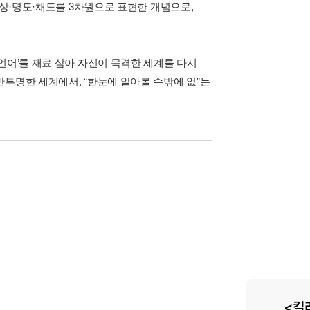
색상·명도·채도를 3차원으로 표현한 개념으로,
언어’를 재료 삼아 자신이 목격한 세계를 다시
투명한 세계에서, “한눈에 알아볼 수밖에 없”는