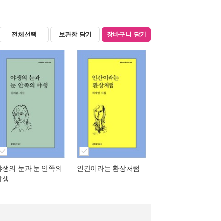
전체선택
보관함 담기
장바구니 담기
야생의 눈과 눈 안쪽의
인간이라는 환상처럼
야생