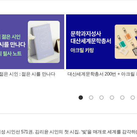
젊은 시인 : 젊은 시를 만나다
대산세계문학총서 200번 + 아크릴
 시인선 571권. 김리윤 시인의 첫 시집. ‘빛’을 매개로 세계를 감각하