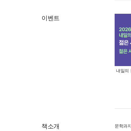
이벤트
내일의 
책소개
문학과지성