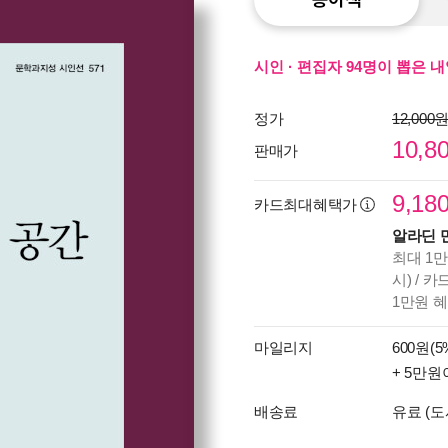
시인 · 편집자 94명이 뽑은 
정가
12,000
10,8
판매가
9,18
카드최대혜택가
알라딘 
최대 1만
시) / 
1만원 
마일리지
600원(5
+ 5만원
배송료
유료 (도