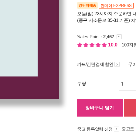
양탄자배송
썬데이 EXPRESS
오늘(일) 22시까지 주문하면 내
(중구 서소문로 89-31 기준)
지
Sales Point :
2,467
10.0
100자평
카드/간편결제 할인
무이
수량
장바구니 담기
중고로
중고 등록알림 신청