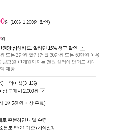
원
00
원 (10%, 1,200원 할인)
0
원
만권당 삼성카드, 알라딘 15% 청구 할인
원 또는 2만원 할인(전월 30만원 또는 60만원 이용
카드 발급월 +1개월까지는 전월 실적이 없어도 최대
혜택 제공
%) +
멤버십(3~1%)
이상 구매시 2,000원
서 1만5천원 이상 무료)
배로 주문하면 내일 수령
소문로 89-31 기준)
지역변경