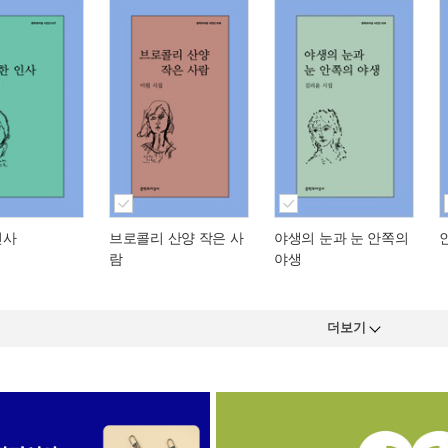
인사
브로콜리 산양 작은 사
야생의 눈과 눈 안쪽의
람
야생
더보기