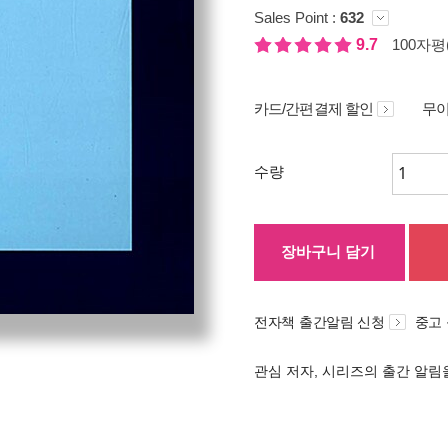
Sales Point :
632
9.7
100자평(
카드/간편결제 할인
무이
수량
장바구니 담기
전자책 출간알림 신청
중고
관심 저자, 시리즈의 출간 알