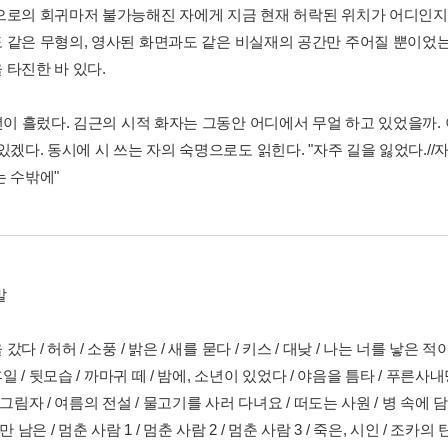
으로의 회귀마저 불가능해진 자에게 지금 현재 허락된 위치가 어디인지를
 같은 무형의, 영사된 화면과도 같은 비실재의 공간만 주어질 뿐이었는데
 타진한 바 있다.
년이 흘렀다. 김근의 시적 화자는 그동안 어디에서 무얼 하고 있었을까. 
있겠다. 동시에 시 쓰는 자의 숙명으로도 읽힌다. "자주 길을 잃었다.//자
는 수밖에"
말
갔다 / 허허 / 소풍 / 밝은 / 새를 묻다 / 키스 / 대낮 / 나는 너를 낳은 적
 휴일 / 뒷모습 / 까마귀 떼 / 밤에, 소년이 있었다 / 야음을 틈타 / 푸른사내덩
 그림자 / 여름의 전설 / 물고기를 사러 다녀요 / 떠도는 사원 / 병 속에 담
뼈만 남은 / 멈춘 사람 1 / 멈춘 사람 2 / 멈춘 사람 3 / 죽은, 시인 / 조