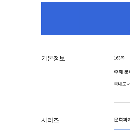
기본정보
163쪽
주제 분
국내도
시리즈
문학과