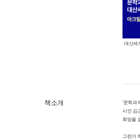
대산세계
책소개
'문학과
시인 김
희망을 
그런가 