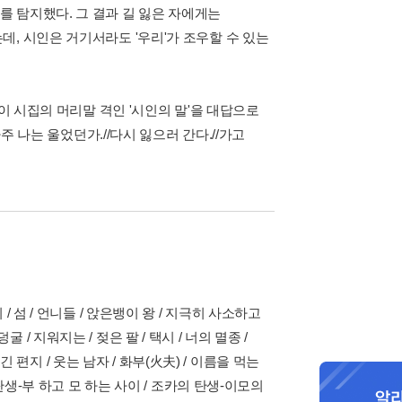
 탐지했다. 그 결과 길 잃은 자에게는
, 시인은 거기서라도 '우리'가 조우할 수 있는
이 시집의 머리말 격인 '시인의 말'을 대답으로
주 나는 울었던가.//다시 잃으러 간다.//가고
이 / 섬 / 언니들 / 앉은뱅이 왕 / 지극히 사소하고
굴 / 지워지는 / 젖은 팔 / 택시 / 너의 멸종 /
긴 편지 / 웃는 남자 / 화부(火夫) / 이름을 먹는
카의 탄생-부 하고 모 하는 사이 / 조카의 탄생-이모의