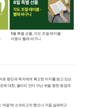
8월 특별 선물. 각도 조절 테이블 ·
가장 빠르게 받아보는 
쓴
이동식 빨래 바구니
알림 총집합
 시어로 평단과 독자에게 확고한 지지를 받고 있는
곳에 대한, 울타리 안이 아닌 밖을 향한 동경과
 '바깥'에 소속되고자 했으나 거듭 실패하고