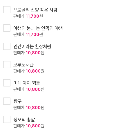
브로콜리 산양 작은 사람
판매가
11,700
원
야생의 눈과 눈 안쪽의 야생
판매가
11,700
원
인간이라는 환상처럼
판매가
10,800
원
모루도서관
판매가
10,800
원
미래 아이 뜀틀
판매가
10,800
원
탐구
판매가
10,800
원
정오의 총알
판매가
10,800
원