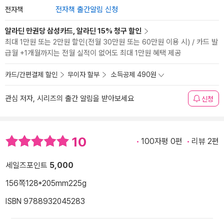
전자책
전자책 출간알림 신청
알라딘 만권당 삼성카드, 알라딘 15% 청구 할인
최대 1만원 또는 2만원 할인(전월 30만원 또는 60만원 이용 시) / 카드 발
급월 +1개월까지는 전월 실적이 없어도 최대 1만원 혜택 제공
카드/간편결제 할인
무이자 할부
소득공제 490원
관심 저자, 시리즈의 출간 알림을 받아보세요
신청
10
100자평 0편
리뷰 2편
세일즈포인트
5,000
156쪽
128*205mm
225g
ISBN 9788932045283