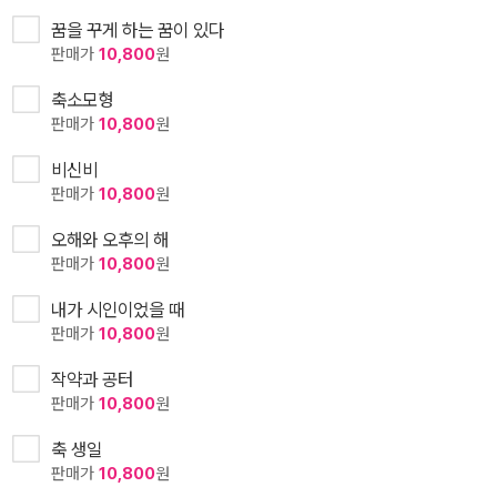
꿈을 꾸게 하는 꿈이 있다
판매가
10,800
원
축소모형
판매가
10,800
원
비신비
판매가
10,800
원
오해와 오후의 해
판매가
10,800
원
내가 시인이었을 때
판매가
10,800
원
작약과 공터
판매가
10,800
원
축 생일
판매가
10,800
원