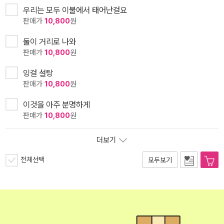
우리는 모두 이불에서 태어난걸요
판매가
10,800
원
둘이 거리로 나와
판매가
10,800
원
잉걸 설탕
판매가
10,800
원
이것을 아주 분명하게
판매가
10,800
원
더보기
전체선택
모두보기