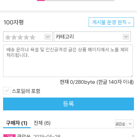
미래 역시 오래전에 지나쳤던 시간의 한 지점에 불과한 것이 될
수 있기 때문이다. 불완전하게만 증식할 수 있는 공간에서 불가능
100자평
게시물 운영 원칙
성의 실현 가능성을 시험하는 시 떨어지는 눈송이의 모양은 완전
하지 않다고 한다. 프랙탈, 당신, 당신, 나, 프랙탈, 너와 나는 불완
카테고리
전하게 다만 서로를 증식시킨다. 북극의 프랑켄슈타인과 같이, 빙
하에 걸린 구름과 같이 쪼개지는 얼음과, 흩어지는 얼굴과 ―「적
기」 부분 “떨어지는 눈송이의 모양은 완전하지” 않으므로, 완전
하지 않은 방식으로 쌓이고 쌓인 모양새 또한 예측 불가능한 것으
로 남는다. (정삼각형을 계속해서 쌓으면 더 커다란 정삼각형이
현재
0
/280byte (한글 140자 이내)
만들어진다는 것을 떠올려보자.) 불완전하게 증식된 너와 나는,
스포일러 포함
서로 다른 시간과 공간에 쌓인 것처럼 완전히 어긋난 형태로 존재
등록
한다. “투명한 우산 하나를 나누어 쓰고/너랑 나는 다른 비를 피
하고 있었지”(「폭우」)라는 언술처럼 투명한 하나의 우산을 쓰고
구매자 (1)
전체 (6)
있음에도 우리 위로 쏟아지는 서로 다른 빗방울들이 있다. 아무리
끝없이 내리는 폭우 속에서도 결코 만날 수 없는 빗방울처럼 너와
쿠앙쓰
2019-05-28