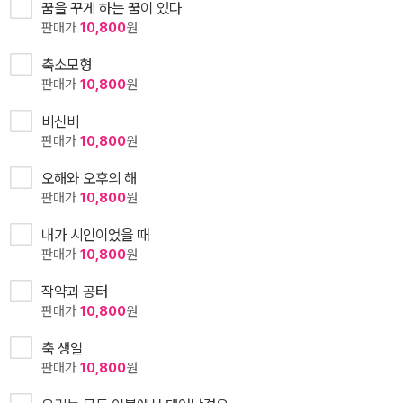
꿈을 꾸게 하는 꿈이 있다
판매가
10,800
원
축소모형
판매가
10,800
원
비신비
판매가
10,800
원
오해와 오후의 해
판매가
10,800
원
내가 시인이었을 때
판매가
10,800
원
작약과 공터
판매가
10,800
원
축 생일
판매가
10,800
원