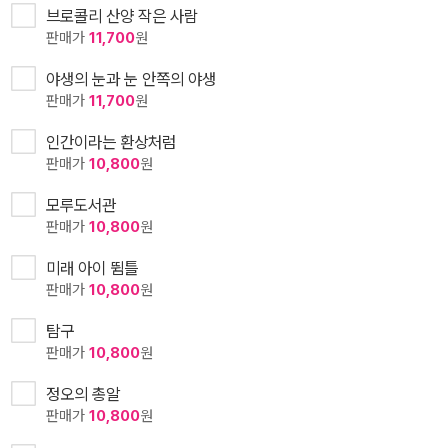
브로콜리 산양 작은 사람
판매가
11,700
원
야생의 눈과 눈 안쪽의 야생
판매가
11,700
원
인간이라는 환상처럼
판매가
10,800
원
모루도서관
판매가
10,800
원
미래 아이 뜀틀
판매가
10,800
원
탐구
판매가
10,800
원
정오의 총알
판매가
10,800
원