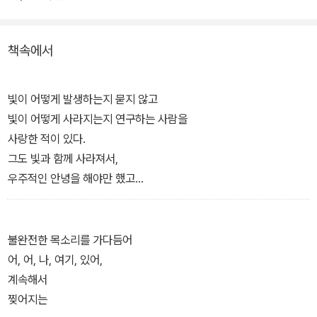
을 흡수하고 뒤섞는다.
2부 메트로놈 프로그램
책속에서
이 세계에서 “안녕”을 우리가 본래 알던 의미로 해석하는 것은 불가
능해 보인다. 하재연이 건네는 “안녕”은 전혀 다른 의미들을 만들어
내며 새로운 가능성을 내포한 단어로 작용한다. 끝을 알 수 없는 무한
빛이 어떻게 발생하는지 묻지 않고
한 확장성의 세계, ㅇ으로 시작해 다시 ㅇ으로 끝나는 하재연의 인사,
빛이 어떻게 사라지는지 연구하는 사람을
‘우주적인 안녕’을 당신에게 건넨다.
사랑한 적이 있다.
그도 빛과 함께 사라져서,
우주적인 안녕을 해야만 했고
나는 다시
먼지처럼
불완전한 목소리를 가다듬어
이곳저곳에 묻어 있다가,
어, 어, 나, 여기, 있어,
쓱 닦이곤 했다.
계속해서
찢어지는