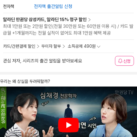
전자책
전자책 출간알림 신청
알라딘 만권당 삼성카드, 알라딘 15% 청구 할인
최대 1만원 또는 2만원 할인(전월 30만원 또는 60만원 이용 시) / 카드 발
급월 +1개월까지는 전월 실적이 없어도 최대 1만원 혜택 제공
카드/간편결제 할인
무이자 할부
소득공제 490원
관심 저자, 시리즈의 출간 알림을 받아보세요
신청
우리는 왜 상실을 두려워할까?
Play