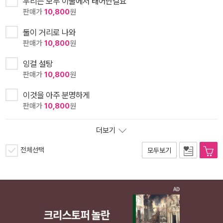
우리는 모두 이불에서 태어난걸요
판매가
10,800
원
둘이 거리로 나와
판매가
10,800
원
잉걸 설탕
판매가
10,800
원
이것을 아주 분명하게
판매가
10,800
원
더보기
전체선택
모두보기