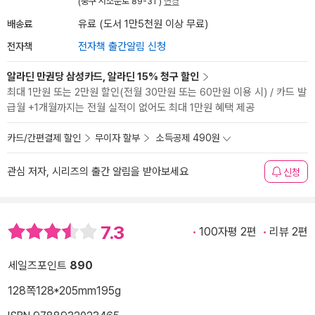
(중구 서소문로 89-31 )
변경
배송료
유료 (도서 1만5천원 이상 무료)
전자책
전자책 출간알림 신청
알라딘 만권당 삼성카드, 알라딘 15% 청구 할인
최대 1만원 또는 2만원 할인(전월 30만원 또는 60만원 이용 시) / 카드 발
급월 +1개월까지는 전월 실적이 없어도 최대 1만원 혜택 제공
카드/간편결제 할인
무이자 할부
소득공제 490원
관심 저자, 시리즈의 출간 알림을 받아보세요
신청
7.3
100자평 2편
리뷰 2편
세일즈포인트
890
128쪽
128*205mm
195g