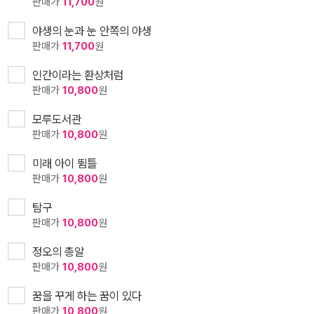
판매가
11,700
원
야생의 눈과 눈 안쪽의 야생
판매가
11,700
원
인간이라는 환상처럼
판매가
10,800
원
모루도서관
판매가
10,800
원
미래 아이 뜀틀
판매가
10,800
원
탐구
판매가
10,800
원
정오의 총알
판매가
10,800
원
꿈을 꾸게 하는 꿈이 있다
판매가
10,800
원