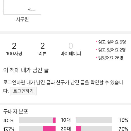
사무원
읽고 싶어요 6명
2
2
0
읽고 있어요 2명
100자평
리뷰
마이페이퍼
읽었어요 26명
이 책에 내가 남긴 글
로그인하면 내가 남긴 글과 친구가 남긴 글을 확인할 수 있습니
다.
로그인하기
구매자 분포
10대
1.0%
4.0%
20대
7.0%
17.7%