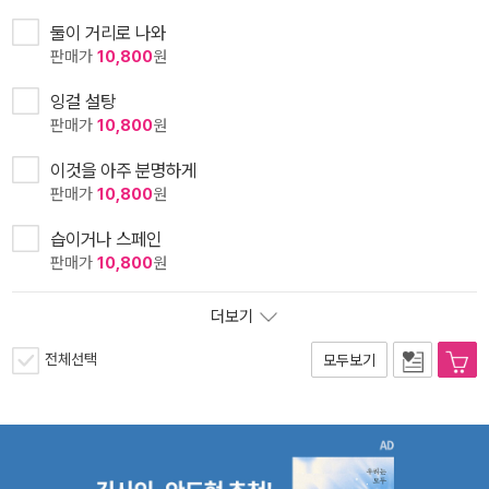
둘이 거리로 나와
판매가
10,800
원
잉걸 설탕
판매가
10,800
원
이것을 아주 분명하게
판매가
10,800
원
습이거나 스페인
판매가
10,800
원
더보기
전체선택
모두보기