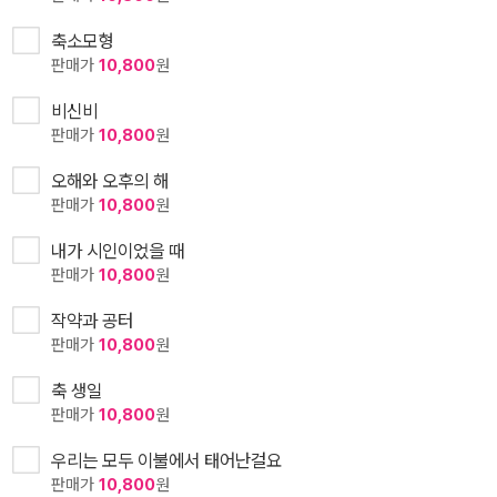
축소모형
판매가
10,800
원
비신비
판매가
10,800
원
오해와 오후의 해
판매가
10,800
원
내가 시인이었을 때
판매가
10,800
원
작약과 공터
판매가
10,800
원
축 생일
판매가
10,800
원
우리는 모두 이불에서 태어난걸요
판매가
10,800
원