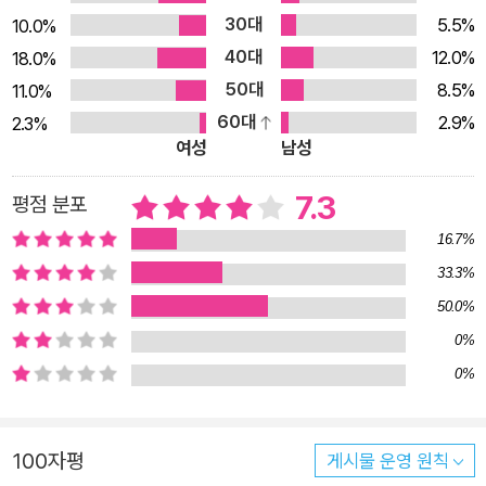
30대
5.5%
10.0%
40대
12.0%
18.0%
50대
8.5%
11.0%
60대
2.9%
2.3%
여성
남성
7.3
평점 분포
16.7%
33.3%
50.0%
0%
0%
100자평
게시물 운영 원칙