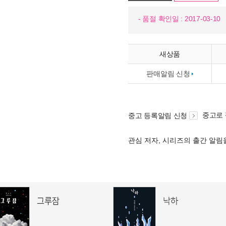
- 품절 확인일 : 2017-03-10
새상품
판매알림 신청
중고로
중고 등록알림 신청
관심 저자, 시리즈의 출간 알