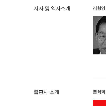
저자 및 역자소개
김형영
출판사 소개
문학과