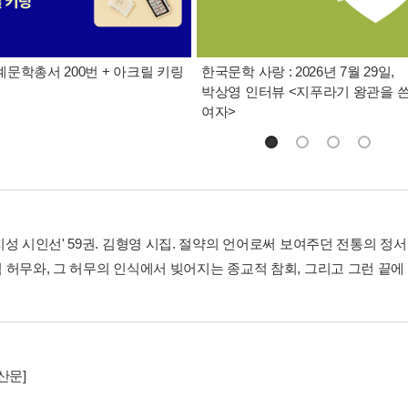
문학총서 200번 + 아크릴 키링
한국문학 사랑 : 2026년 7월 29일,
박상영 인터뷰 <지푸라기 왕관을 
여자>
지성 시인선' 59권. 김형영 시집. 절약의 언어로써 보여주던 전통의 정
 허무와, 그 허무의 인식에서 빚어지는 종교적 참회, 그리고 그런 끝에
산문]