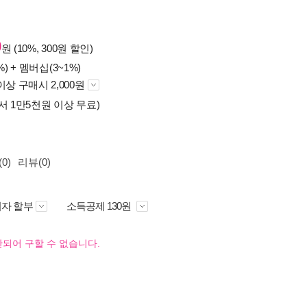
0
원 (10%, 300원 할인)
%) +
멤버십(3~1%)
이상 구매시 2,000원
서 1만5천원 이상 무료)
0)
리뷰(0)
자 할부
소득공제 130원
되어 구할 수 없습니다.