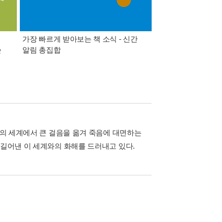
가장 빠르게 받아보는 책 소식 - 신간
경기컬처패스 1만원 
쓴
알림 총집합
서의 세계에서 큰 걸음을 옮겨 죽음에 대면하는
 길어낸 이 세계와의 화해를 드러내고 있다.