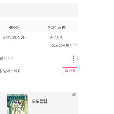
eBook
중고상품 (8)
출간알림 신청
4,050원
중고모두보기
 팔기
림을 받아보세요
신청