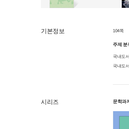
기본정보
104쪽
주제 분
국내도
국내도
시리즈
문학과