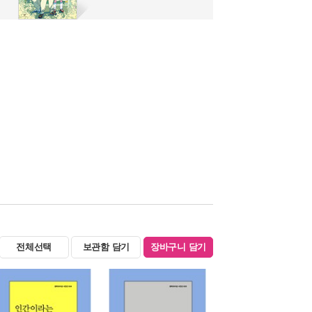
전체선택
보관함 담기
장바구니 담기