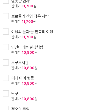
잘못한 인사
판매가
11,700
원
브로콜리 산양 작은 사람
판매가
11,700
원
야생의 눈과 눈 안쪽의 야생
판매가
11,700
원
인간이라는 환상처럼
판매가
10,800
원
모루도서관
판매가
10,800
원
미래 아이 뜀틀
판매가
10,800
원
탐구
판매가
10,800
원
정오의 총알