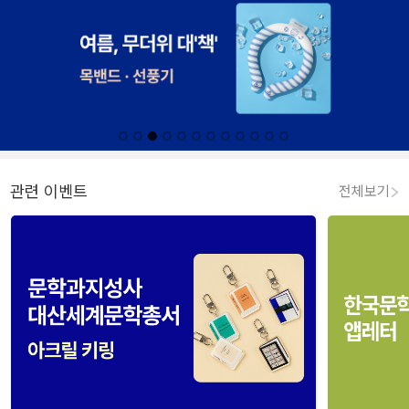
관련 이벤트
전체보기