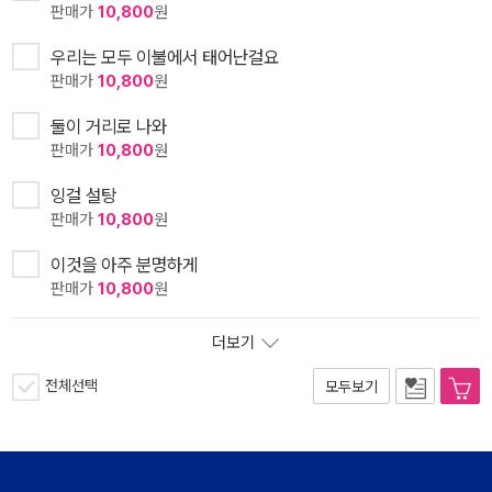
판매가
10,800
원
우리는 모두 이불에서 태어난걸요
판매가
10,800
원
둘이 거리로 나와
판매가
10,800
원
잉걸 설탕
판매가
10,800
원
이것을 아주 분명하게
판매가
10,800
원
더보기
전체선택
모두보기