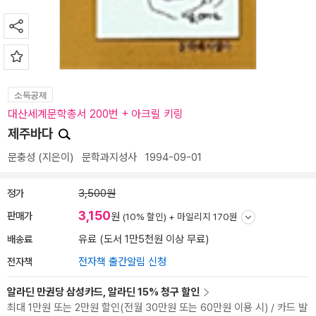
소득공제
대산세계문학총서 200번 + 아크릴 키링
제주바다
문충성
(지은이)
문학과지성사
1994-09-01
정가
3,500원
3,150
판매가
원
(10% 할인) +
마일리지 170원
배송료
유료 (도서 1만5천원 이상 무료)
전자책
전자책 출간알림 신청
알라딘 만권당 삼성카드, 알라딘 15% 청구 할인
최대 1만원 또는 2만원 할인(전월 30만원 또는 60만원 이용 시) / 카드 발