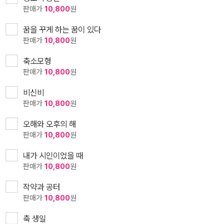
판매가
10,800
원
꿈을 꾸게 하는 꿈이 있다
판매가
10,800
원
축소모형
판매가
10,800
원
비신비
판매가
10,800
원
오해와 오후의 해
판매가
10,800
원
내가 시인이었을 때
판매가
10,800
원
작약과 공터
판매가
10,800
원
축 생일