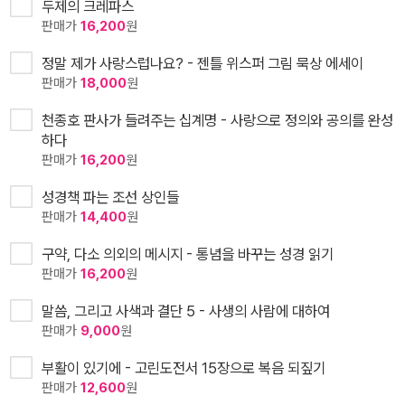
두제의 크레파스
판매가
16,200
원
정말 제가 사랑스럽나요? - 젠틀 위스퍼 그림 묵상 에세이
판매가
18,000
원
천종호 판사가 들려주는 십계명 - 사랑으로 정의와 공의를 완성
하다
판매가
16,200
원
성경책 파는 조선 상인들
판매가
14,400
원
구약, 다소 의외의 메시지 - 통념을 바꾸는 성경 읽기
판매가
16,200
원
말씀, 그리고 사색과 결단 5 - 사생의 사람에 대하여
판매가
9,000
원
부활이 있기에 - 고린도전서 15장으로 복음 되짚기
판매가
12,600
원