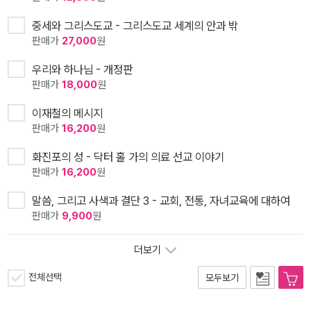
중세와 그리스도교 - 그리스도교 세계의 안과 밖
판매가
27,000
원
우리와 하나님 - 개정판
판매가
18,000
원
이재철의 메시지
판매가
16,200
원
화진포의 성 - 닥터 홀 가의 의료 선교 이야기
판매가
16,200
원
말씀, 그리고 사색과 결단 3 - 교회, 전통, 자녀교육에 대하여
판매가
9,900
원
더보기
전체선택
모두보기