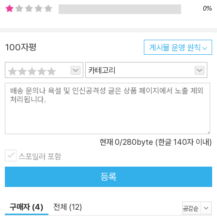
0%
100자평
게시물 운영 원칙
카테고리
현재
0
/280byte (한글 140자 이내)
스포일러 포함
등록
구매자 (4)
전체 (12)