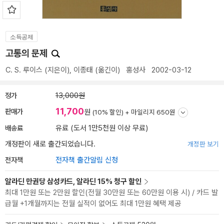
소득공제
고통의 문제
C. S. 루이스
(지은이),
이종태
(옮긴이)
홍성사
2002-03-12
정가
13,000원
11,700
판매가
원
(10% 할인) +
마일리지 650원
배송료
유료 (도서 1만5천원 이상 무료)
개정판이 새로 출간되었습니다.
개정판 보기
전자책
전자책 출간알림 신청
알라딘 만권당 삼성카드, 알라딘 15% 청구 할인
최대 1만원 또는 2만원 할인(전월 30만원 또는 60만원 이용 시) / 카드 발
급월 +1개월까지는 전월 실적이 없어도 최대 1만원 혜택 제공