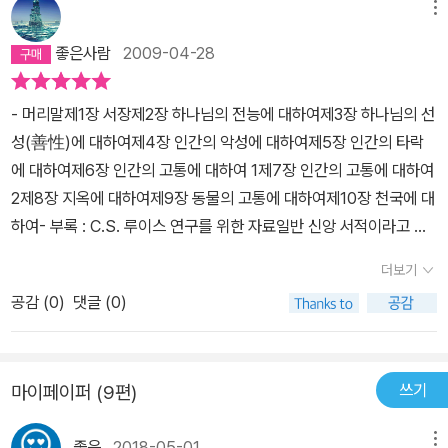
람이다. 한 번 맞기려면 5년~10년은 맞겨야 할 것 아니냐고 하시는
메뉴
니다. 그러나 그 전능의 의미는 '아무말잔치'에서처럼 무의미한 단어
우리 목사님의 말씀에 다시 용기를 얻고 기다리고 있지만, 역시 기다
들을 조합해 놓고 그 앞에 'God can'이라는 말을 붙인다고 해서 탄생
좋은사람
2009-04-28
림은 고통스럽다. 결혼을 향해가는 사람은 배우자를 기다릴테고 또
하는 것은 아닙니다. 여기서 루이스는 '하나님이 전능하시다는 것은
취직자리를 기다리는 사람음 직장을 기다릴테고 또 나처럼 자녀를 기
내재적으로 가능한 일이라면 무엇이든 하실 수 있는 능력이 있다는
- 머리말제1장 서장제2장 하나님의 전능에 대하여제3장 하나님의 선
다리는 사람도 있을 것이다. 그런데 그 고통의 시간을 나는 요즘 누리
뜻이지, 내재적으로 불가능한 일도 하실 수 있다는 뜻이 아니다'라고
성(善性)에 대하여제4장 인간의 악성에 대하여제5장 인간의 타락
며 산다. 더 이상은 고통의 시간이 아니다. 5분이상 고민해서 내가 해
하며, '하나님은 기적을 행하시는 분이지 말이 안 되는 일을 하시는 분
에 대하여제6장 인간의 고통에 대하여 1제7장 인간의 고통에 대하여
결 못하는 문제는 맞길 문제라고 하시기도 하셔서 나는 주께 맞기고
이 아니며, 이것은 그의 능력에 한계가 있다는 뜻이 아니다'라고 말합
2제8장 지옥에 대하여제9장 동물의 고통에 대하여제10장 천국에 대
벗어났다.완전히 다는 아니지만 그래도 이제는 고통의 기다림은 아니
니다. '불변하는 법칙과 인과적 필연성에 따른 결과 및 전체 자연질서
하여- 부록 : C.S. 루이스 연구를 위한 자료일반 신앙 서적이라고 하
고 약간 설레는 기다림이다.이 책을 끝내고도 몇일을 서평을 못쓰고
는 일상의 삶을 제한하는 한계인 동시에 그런 삶을 가능케 해 주는 유
기엔 부담스럽고 오히려 신학의 한 부분을 다루는 교과서 같은 느낌..
이제야 써내려 간다. 과연 어떤 얘기를 써야 할지 고민이 되었는데, 그
더보기
일한 조건'이기도 하기 때문에, '자연질서 및 자유의지와 맞물려 있는
시험도 보고 다시 공부하고... 천천히 여러 번 읽어야 하겠습니다.아직
래도 약간의 정리가 된것 같아서 지난 몇일이 도움이 되었다. 고통가
고통을 배제한다는 것은 삶 그 자체를 배제하는 것'과 같습니다. 덧붙
공감 (
0
)
댓글 (0)
앞 부분만 읽어서..하지만 경외심, 자기 인식, 두려움 등을 설명하며
운데 계신주님 ~~~ 이라는 가스펠이 떠오르게 하는 책이었다.200
여, 피조물들이 자유의지를 잘못 사용할 때마다 매번 하나님이 개입
신앙에 대한 설명을 차분히 풀어 나가므로절대자와 나약한 인간의 관
3.6.28
해서 바로잡아 준다면, 자유의지를 피조물들에게 허락하지 않은 것과
계를 새롭게 이해할 수 있음에 고마운 책이다.
다를 게 없다는 논리도 가능해집니다. 다시 말해, 하나님은 하나님이
쓰기
마이페이퍼 (9편)
우리 인간에게 부여하신 자유의지를 박탈하시면서까지 고통을 제거
시켜주시지 않는다는 것입니다. 하나님의 전능하심은 하나님의 선함
좋음
2018-05-01
메뉴