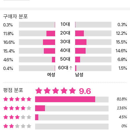
구매자 분포
10대
0.3%
0.3%
20대
12.2%
11.8%
30대
15.5%
16.6%
40대
14.6%
15.4%
50대
6.8%
4.6%
60대
1.5%
0.4%
여성
남성
9.6
평점 분포
81.8%
13.6%
4.5%
0%