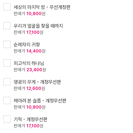
세상의 마지막 밤 - 무선개정판
판매가
10,800
원
우리가 얼굴을 찾을 때까지
판매가
17,100
원
순례자의 귀향
판매가
14,400
원
피고석의 하나님
판매가
23,400
원
영광의 무게 - 개정무선판
판매가
12,600
원
헤아려 본 슬픔 - 개정무선판
판매가
10,800
원
기적 - 개정무선판
판매가
17,100
원