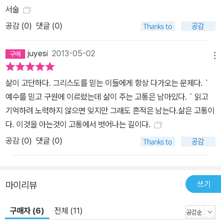
서술
공감 (
0
)
댓글 (0)
juyesi
2013-05-02
메뉴
삶이 고단하다. 그리스도를 믿는 이들에게 항상 다가오는 문제다.｀
예수를 믿고 구원에 이르렀는데 삶이 주는 고통은 남아있다.｀읽고
기억하려 노력하지 않으면 잊지만 그래도 흔적은 남는다.삶은 고통이
다. 이것을 아는것이 고통에서 벗어나는 길이다.
공감 (
0
)
댓글 (0)
쓰기
마이리뷰
구매자 (6)
전체 (11)