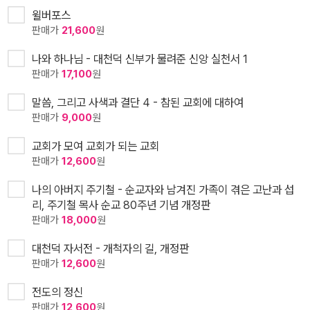
윌버포스
판매가
21,600
원
나와 하나님 - 대천덕 신부가 물려준 신앙 실천서 1
판매가
17,100
원
말씀, 그리고 사색과 결단 4 - 참된 교회에 대하여
판매가
9,000
원
교회가 모여 교회가 되는 교회
판매가
12,600
원
나의 아버지 주기철 - 순교자와 남겨진 가족이 겪은 고난과 섭
리, 주기철 목사 순교 80주년 기념 개정판
판매가
18,000
원
대천덕 자서전 - 개척자의 길, 개정판
판매가
12,600
원
전도의 정신
판매가
12,600
원