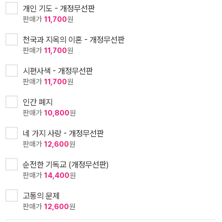
개인 기도 - 개정무선판
판매가
11,700
원
천국과 지옥의 이혼 - 개정무선판
판매가
11,700
원
시편사색 - 개정무선판
판매가
11,700
원
인간 폐지
판매가
10,800
원
네 가지 사랑 - 개정무선판
판매가
12,600
원
순전한 기독교 (개정무선판)
판매가
14,400
원
고통의 문제
판매가
12,600
원