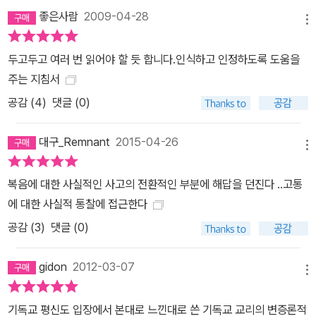
좋은사람
2009-04-28
메뉴
두고두고 여러 번 읽어야 할 듯 합니다.인식하고 인정하도록 도움을
주는 지침서
공감 (
4
)
댓글 (0)
대구_Remnant
2015-04-26
메뉴
복음에 대한 사실적인 사고의 전환적인 부분에 해답을 던진다 ..고통
에 대한 사실적 통찰에 접근한다
공감 (
3
)
댓글 (0)
gidon
2012-03-07
메뉴
기독교 평신도 입장에서 본대로 느낀대로 쓴 기독교 교리의 변증론적