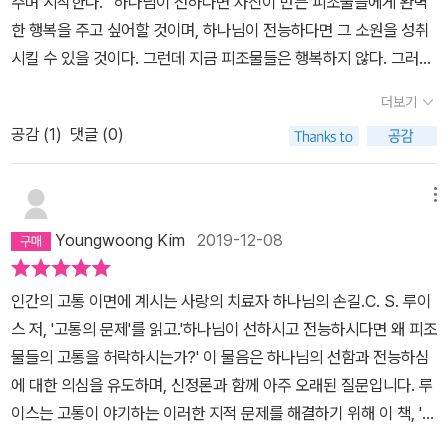
주며 시작한다. '하나님이 선하다면 자신이 만든 피조물들에게 완벽
는 자체만으로도 삶이 즐거워질테니까.
한 행복을 주고 싶어할 것이며, 하나님이 전능하다면 그 소원을 성취
시킬 수 있을 것이다. 그런데 지금 피조물들은 행복하지 않다. 그러므
로 하나님은 선하지 않은 존재이거나 능력이 없는 존재, 또는 선하지
더보기
도 않고 능력도 없는 존재일 것이다.' 물론 그 고통이 너무나 심하여
공감 (
1
)
댓글 (0)
하나님을 선하지 않다고 보고 싶은 마음이 드는것에 대해서는 안타깝
지만, 냉정하게 보면 하나님을 모르기 때문에 선하지 않게 보는 것이
라 생각한다. 이에 대해 C.S. 루이스는 아주 근본적인 부분부터 하나
메뉴
하나 밟아가며 글을 써간다. 이렇게 차근차근 하지만, 얽메이지 않는
Youngwoong Kim
2019-12-08
글을 쓰기란 매우 힘드리라 생각된다. 자신의 관점을 뚜렸이 이끌어
가며 그렇다고 남들의 관점도 무시하지 않음을 드러내주는 글.그리고
인간의 고통 이면에 계시는 사랑의 치료자 하나님의 손길.C. S. 루이
하나하나 밟아가며 이해 할 수밖에 없게끔 만들어 주는 글. 고통가운
스 저, '고통의 문제'를 읽고.'하나님이 선하시고 전능하시다면 왜 피조
데 있는 분이라면 꼭 한번 읽어보았으면 하는 책이다. 책에서 '하나님
물들의 고통을 허락하시는가?' 이 물음은 하나님의 선함과 전능하심
이 선하고 전능한 존재라면, 왜 자신의 피조물들이 고통을 당하도록
에 대한 의심을 유도하며, 신정론과 함께 아주 오래된 질문입니다. 루
허락하시는가?'라고 한다. 나의 개인적인 입장으로 말하자면,선하시
이스는 고통이 야기하는 이러한 지적 문제를 해결하기 위해 이 책, '고
고 전능하시기에 그리고 그분의 섭리가운데에 진행되어져 가기에허
통의 문제'를 썼다고 합니다. 그의 날카로운 변증이 잘 드러나있는 이