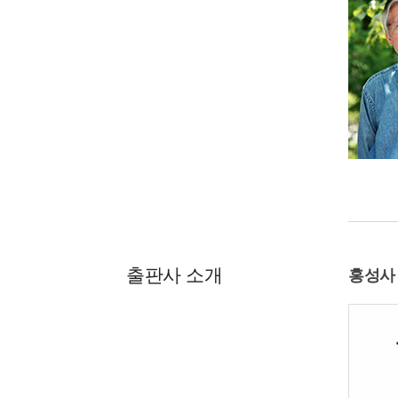
출판사 소개
홍성사