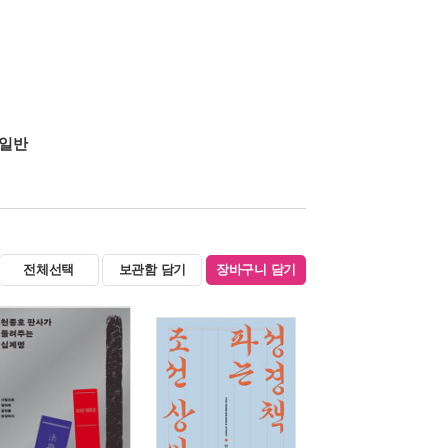
일반
전체선택
보관함 담기
장바구니 담기