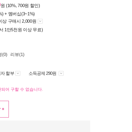
0
원 (10%, 700원 할인)
%) +
멤버십(3~1%)
이상 구매시 2,000원
서 1만5천원 이상 무료)
(0)
리뷰(1)
자 할부
소득공제 290원
되어 구할 수 없습니다.
 +