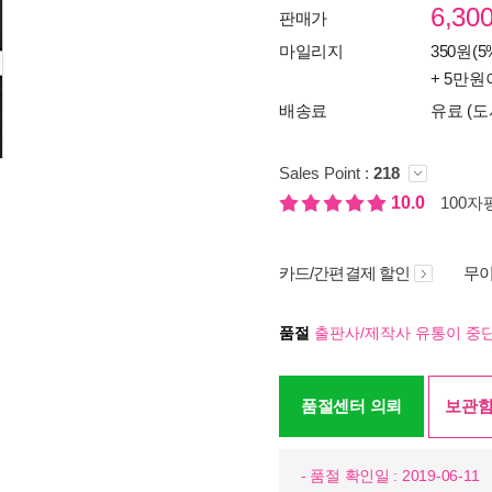
6,30
판매가
마일리지
350원(5
+ 5만원
배송료
유료 (도
Sales Point :
218
10.0
100자평
카드/간편결제 할인
무이
품절
출판사/제작사 유통이 중단
품절센터 의뢰
보관함
- 품절 확인일 : 2019-06-11