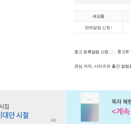
새상품
판매알림 신청
중고로
중고 등록알림 신청
관심 저자, 시리즈의 출간 알