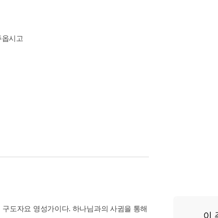
 주옵시고
 구도자요 영성가이다. 하나님과의 사귐을 통해