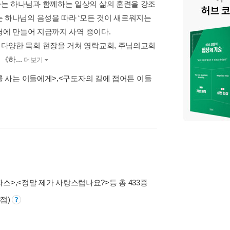
는 하나님과 함께하는 일상의 삶의 훈련을 강조
 하나님의 음성을 따라 ‘모든 것이 새로워지는
평에 만들어 지금까지 사역 중이다.
다양한 목회 현장을 거쳐 영락교회, 주님의교회
하...
더보기
를 사는 이들에게>
,
<구도자의 길에 접어든 이들
파스>
,
<정말 제가 사랑스럽나요?>
등 총 433종
8점)