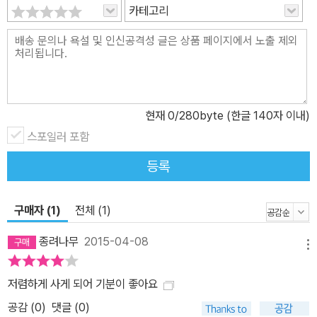
카테고리
현재
0
/280byte (한글 140자 이내)
스포일러 포함
등록
구매자 (1)
전체 (1)
종려나무
2015-04-08
메뉴
저렴하게 사게 되어 기분이 좋아요
공감 (
0
)
댓글 (0)