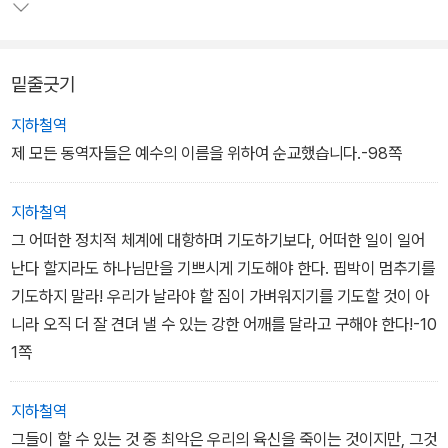
밑줄긋기
지하철역
제 모든 동역자들은 예수의 이름을 위하여 순교했습니다.-98쪽
지하철역
그 어떠한 정치적 체계에 대항하며 기도하기보다, 어떠한 일이 일어
난다 할지라도 하나님만을 기쁘시게 기도해야 한다. 핍박이 멈추기를
기도하지 말라! 우리가 날라야 할 짐이 가벼워지기를 기도할 것이 아
니라 오직 더 잘 견뎌 낼 수 있는 강한 어깨를 달라고 구해야 한다!-10
1쪽
지하철역
그들이 할 수 있는 것 중 최악은 우리의 육신을 죽이는 것이지만, 그것