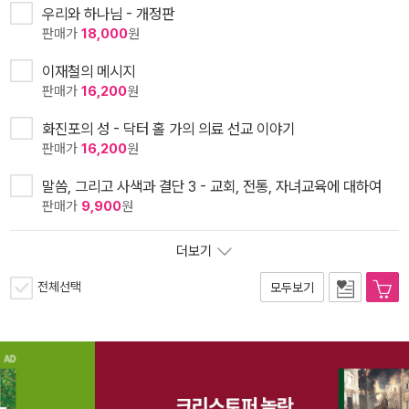
우리와 하나님 - 개정판
판매가
18,000
원
이재철의 메시지
판매가
16,200
원
화진포의 성 - 닥터 홀 가의 의료 선교 이야기
판매가
16,200
원
말씀, 그리고 사색과 결단 3 - 교회, 전통, 자녀교육에 대하여
판매가
9,900
원
더보기
전체선택
모두보기