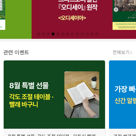
관련 이벤트
전체보기