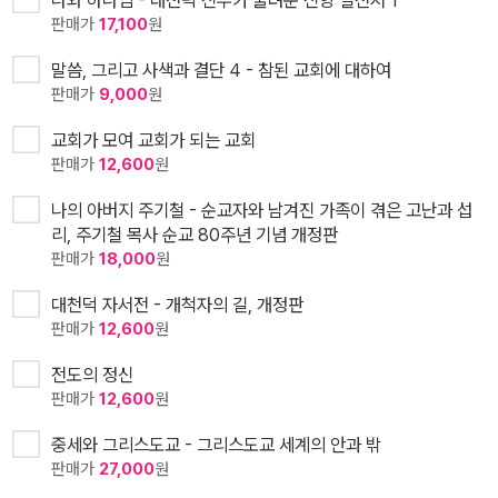
나와 하나님 - 대천덕 신부가 물려준 신앙 실천서 1
판매가
17,100
원
말씀, 그리고 사색과 결단 4 - 참된 교회에 대하여
판매가
9,000
원
교회가 모여 교회가 되는 교회
판매가
12,600
원
나의 아버지 주기철 - 순교자와 남겨진 가족이 겪은 고난과 섭
리, 주기철 목사 순교 80주년 기념 개정판
판매가
18,000
원
대천덕 자서전 - 개척자의 길, 개정판
판매가
12,600
원
전도의 정신
판매가
12,600
원
중세와 그리스도교 - 그리스도교 세계의 안과 밖
판매가
27,000
원