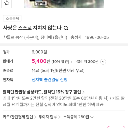
소득공제
사랑은 스스로 지치지 않는다
샤를르 몽삭
(지은이),
정미애
(옮긴이)
홍성사
1996-06-05
정가
6,000원
5,400
판매가
원
(10% 할인) +
마일리지 300원
배송료
유료 (도서 1만5천원 이상 무료)
전자책
전자책 출간알림 신청
알라딘 만권당 삼성카드, 알라딘 15% 청구 할인
최대 1만원 또는 2만원 할인(전월 30만원 또는 60만원 이용 시) / 카드 발
급월 +1개월까지는 전월 실적이 없어도 최대 1만원 혜택 제공
카드/간편결제 할인
무이자 할부
소득공제 250원