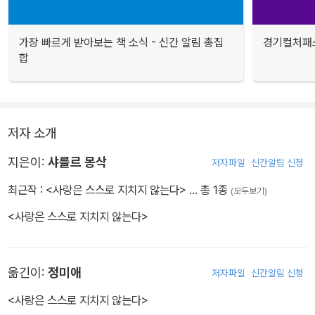
가장 빠르게 받아보는 책 소식 - 신간 알림 총집
경기컬처패스
합
저자 소개
지은이:
샤를르 몽삭
저자파일
신간알림 신청
최근작 :
<사랑은 스스로 지치지 않는다>
… 총 1종
(모두보기)
<사랑은 스스로 지치지 않는다>
옮긴이:
정미애
저자파일
신간알림 신청
<사랑은 스스로 지치지 않는다>