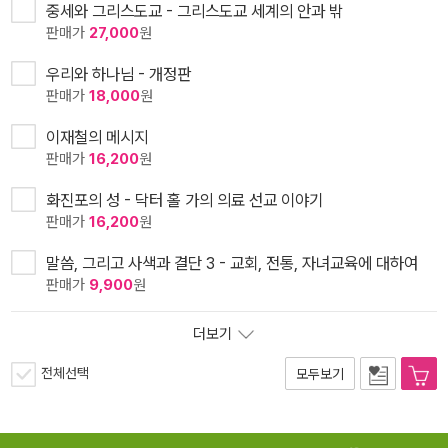
중세와 그리스도교 - 그리스도교 세계의 안과 밖
판매가
27,000
원
우리와 하나님 - 개정판
판매가
18,000
원
이재철의 메시지
판매가
16,200
원
화진포의 성 - 닥터 홀 가의 의료 선교 이야기
판매가
16,200
원
말씀, 그리고 사색과 결단 3 - 교회, 전통, 자녀교육에 대하여
판매가
9,900
원
더보기
전체선택
모두보기