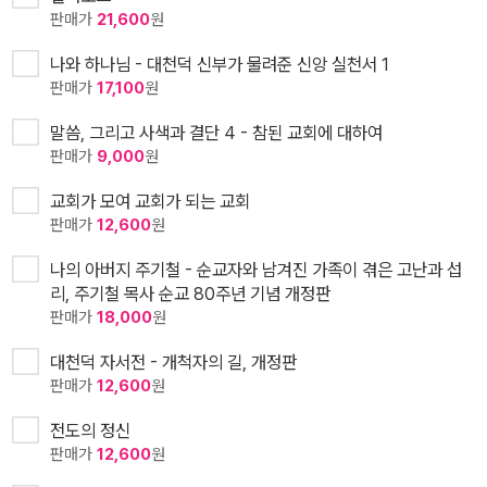
판매가
21,600
원
나와 하나님 - 대천덕 신부가 물려준 신앙 실천서 1
판매가
17,100
원
말씀, 그리고 사색과 결단 4 - 참된 교회에 대하여
판매가
9,000
원
교회가 모여 교회가 되는 교회
판매가
12,600
원
나의 아버지 주기철 - 순교자와 남겨진 가족이 겪은 고난과 섭
리, 주기철 목사 순교 80주년 기념 개정판
판매가
18,000
원
대천덕 자서전 - 개척자의 길, 개정판
판매가
12,600
원
전도의 정신
판매가
12,600
원