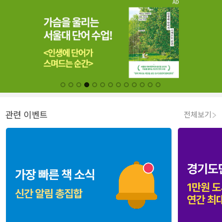
관련 이벤트
전체보기