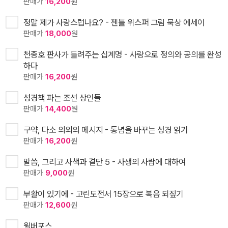
판매가
16,200
원
정말 제가 사랑스럽나요? - 젠틀 위스퍼 그림 묵상 에세이
판매가
18,000
원
천종호 판사가 들려주는 십계명 - 사랑으로 정의와 공의를 완성
하다
판매가
16,200
원
성경책 파는 조선 상인들
판매가
14,400
원
구약, 다소 의외의 메시지 - 통념을 바꾸는 성경 읽기
판매가
16,200
원
말씀, 그리고 사색과 결단 5 - 사생의 사람에 대하여
판매가
9,000
원
부활이 있기에 - 고린도전서 15장으로 복음 되짚기
판매가
12,600
원
윌버포스