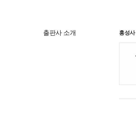
출판사 소개
홍성사