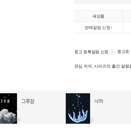
새상품
판매알림 신청
중고로
중고 등록알림 신청
관심 저자, 시리즈의 출간 알