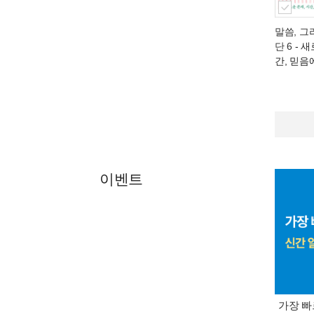
말씀, 그
단 6
- 새
간, 믿음
이벤트
가장 빠