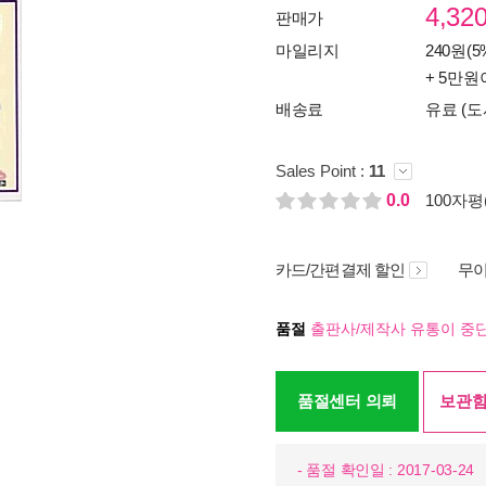
4,32
판매가
마일리지
240원(5
+ 5만원
배송료
유료 (도
Sales Point :
11
0.0
100자평(
카드/간편결제 할인
무이
품절
출판사/제작사 유통이 중단
품절센터 의뢰
보관함
- 품절 확인일 : 2017-03-24