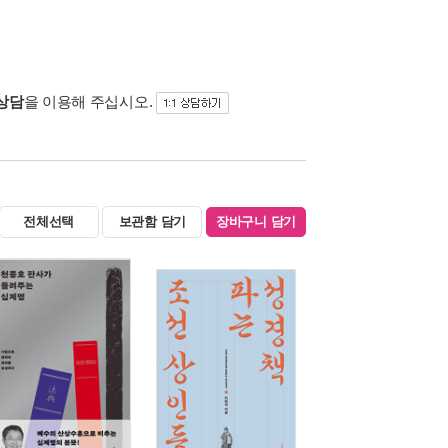
 상담
을 이용해 주십시오.
전체선택
보관함 담기
장바구니 담기