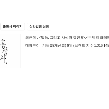
출판사 페이지
신간알림 신청
최근작 :
<말씀, 그리고 사색과 결단 6>
,
<두제의 크레
대표분야 : 기독교(개신교) 6위 (브랜드 지수 1,016,14