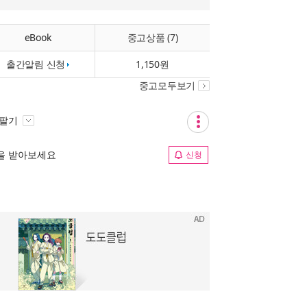
eBook
중고상품 (7)
출간알림 신청
1,150원
중고모두보기
 팔기
림을 받아보세요
신청