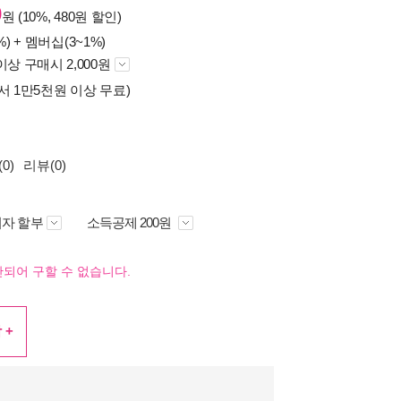
0
원 (10%, 480원 할인)
%) +
멤버십(3~1%)
이상 구매시 2,000원
서 1만5천원 이상 무료)
0)
리뷰(0)
자 할부
소득공제 200원
되어 구할 수 없습니다.
 +