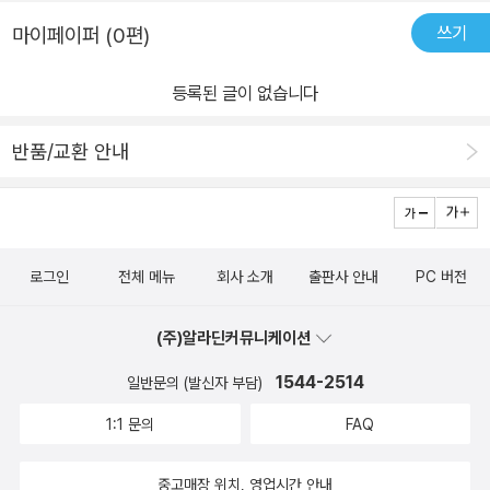
쓰기
마이페이퍼 (0편)
등록된 글이 없습니다
반품/교환 안내
로그인
전체 메뉴
회사 소개
출판사 안내
PC 버전
(주)알라딘커뮤니케이션
1544-2514
일반문의 (발신자 부담)
1:1 문의
FAQ
중고매장 위치, 영업시간 안내