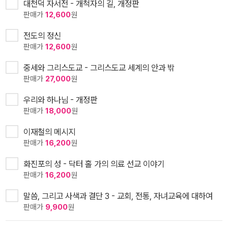
대천덕 자서전 - 개척자의 길, 개정판
판매가
12,600
원
전도의 정신
판매가
12,600
원
중세와 그리스도교 - 그리스도교 세계의 안과 밖
판매가
27,000
원
우리와 하나님 - 개정판
판매가
18,000
원
이재철의 메시지
판매가
16,200
원
화진포의 성 - 닥터 홀 가의 의료 선교 이야기
판매가
16,200
원
말씀, 그리고 사색과 결단 3 - 교회, 전통, 자녀교육에 대하여
판매가
9,900
원