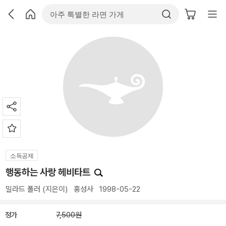
소득공제
행동하는 사랑 헤비타트
밀라드 폴러
(지은이)
홍성사
1998-05-22
정가
7,500원