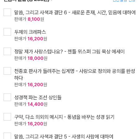
말씀, 그리고 사색과 결단 6 - 새로운 존재, 시간, 믿음에 대하여
판매가
8,100
원
두제의 크레파스
판매가
16,200
원
정말 제가 사랑스럽나요? - 젠틀 위스퍼 그림 묵상 에세이
판매가
18,000
원
천종호 판사가 들려주는 십계명 - 사랑으로 정의와 공의를 완성
하다
판매가
16,200
원
성경책 파는 조선 상인들
판매가
14,400
원
구약, 다소 의외의 메시지 - 통념을 바꾸는 성경 읽기
판매가
16,200
원
말씀, 그리고 사색과 결단 5 - 사생의 사람에 대하여