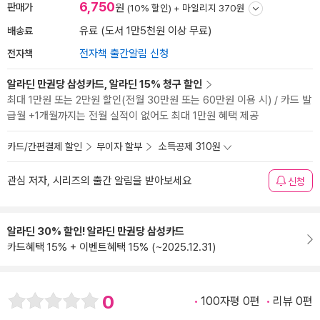
6,750
판매가
원
(10% 할인) +
마일리지 370원
배송료
유료 (도서 1만5천원 이상 무료)
전자책
전자책 출간알림 신청
알라딘 만권당 삼성카드, 알라딘 15% 청구 할인
최대 1만원 또는 2만원 할인(전월 30만원 또는 60만원 이용 시) / 카드 발
급월 +1개월까지는 전월 실적이 없어도 최대 1만원 혜택 제공
카드/간편결제 할인
무이자 할부
소득공제 310원
관심 저자, 시리즈의 출간 알림을 받아보세요
신청
알라딘 30% 할인! 알라딘 만권당 삼성카드
카드혜택 15% + 이벤트혜택 15% (~2025.12.31)
0
100자평 0편
리뷰 0편