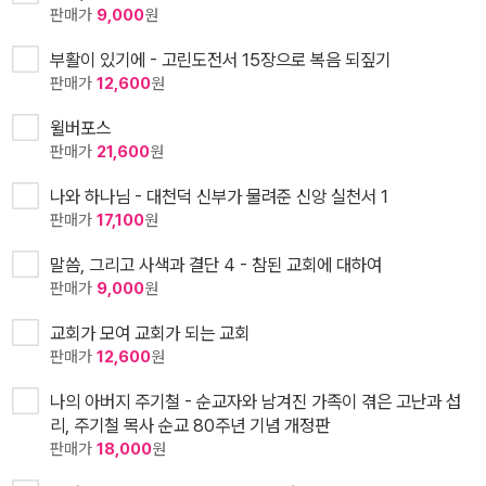
판매가
9,000
원
부활이 있기에 - 고린도전서 15장으로 복음 되짚기
판매가
12,600
원
윌버포스
판매가
21,600
원
나와 하나님 - 대천덕 신부가 물려준 신앙 실천서 1
판매가
17,100
원
말씀, 그리고 사색과 결단 4 - 참된 교회에 대하여
판매가
9,000
원
교회가 모여 교회가 되는 교회
판매가
12,600
원
나의 아버지 주기철 - 순교자와 남겨진 가족이 겪은 고난과 섭
리, 주기철 목사 순교 80주년 기념 개정판
판매가
18,000
원