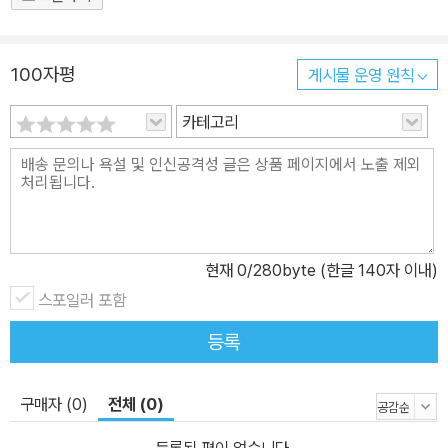
100자평
게시물 운영 원칙
카테고리
현재
0
/280byte (한글 140자 이내)
스포일러 포함
등록
구매자 (0)
전체 (0)