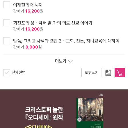
이재철의 메시지
판매가
16,200
원
화진포의 성 - 닥터 홀 가의 의료 선교 이야기
판매가
16,200
원
말씀, 그리고 사색과 결단 3 - 교회, 전통, 자녀교육에 대하여
판매가
9,900
원
더보기
전체선택
모두보기