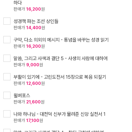
하다
판매가
16,200
원
성경책 파는 조선 상인들
판매가
14,400
원
구약, 다소 의외의 메시지 - 통념을 바꾸는 성경 읽기
판매가
16,200
원
말씀, 그리고 사색과 결단 5 - 사생의 사람에 대하여
판매가
9,000
원
부활이 있기에 - 고린도전서 15장으로 복음 되짚기
판매가
12,600
원
윌버포스
판매가
21,600
원
나와 하나님 - 대천덕 신부가 물려준 신앙 실천서 1
판매가
17,100
원