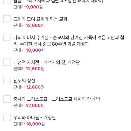
말씀, 그리고 사색과 결단 4 - 참된 교회에 대하여
판매가
9,000
원
교회가 모여 교회가 되는 교회
판매가
12,600
원
나의 아버지 주기철 - 순교자와 남겨진 가족이 겪은 고난과 섭
리, 주기철 목사 순교 80주년 기념 개정판
판매가
18,000
원
대천덕 자서전 - 개척자의 길, 개정판
판매가
12,600
원
전도의 정신
판매가
12,600
원
중세와 그리스도교 - 그리스도교 세계의 안과 밖
판매가
27,000
원
우리와 하나님 - 개정판
판매가
18,000
원