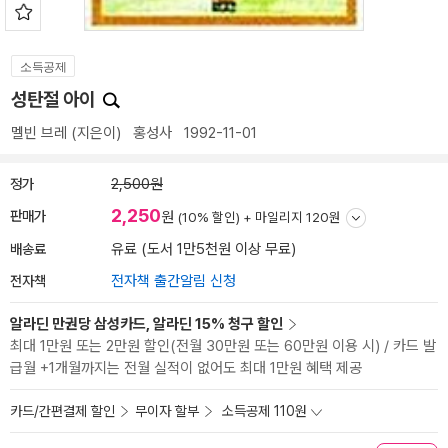
소득공제
성탄절 아이
멜빈 브레
(지은이)
홍성사
1992-11-01
정가
2,500원
2,250
판매가
원
(10% 할인) +
마일리지 120원
배송료
유료 (도서 1만5천원 이상 무료)
전자책
전자책 출간알림 신청
알라딘 만권당 삼성카드, 알라딘 15% 청구 할인
최대 1만원 또는 2만원 할인(전월 30만원 또는 60만원 이용 시) / 카드 발
급월 +1개월까지는 전월 실적이 없어도 최대 1만원 혜택 제공
카드/간편결제 할인
무이자 할부
소득공제 110원