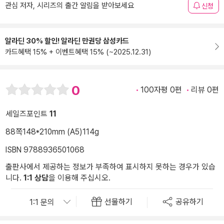
관심 저자, 시리즈의 출간 알림을 받아보세요
신청
알라딘 30% 할인! 알라딘 만권당 삼성카드
카드혜택 15% + 이벤트혜택 15% (~2025.12.31)
0
100자평 0편
리뷰 0편
세일즈포인트
11
88쪽
148*210mm (A5)
114g
ISBN 9788936501068
출판사에서 제공하는 정보가 부족하여 표시하지 못하는 경우가 있습
니다.
1:1 상담
을 이용해 주십시오.
선물하기
공유하기