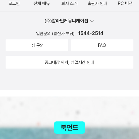
로그인
전체 메뉴
회사 소개
출판사 안내
PC 버전
(주)알라딘커뮤니케이션
1544-2514
일반문의 (발신자 부담)
1:1 문의
FAQ
중고매장 위치, 영업시간 안내