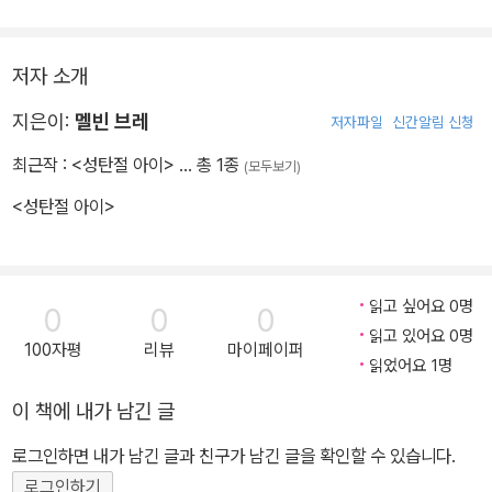
저자 소개
지은이:
멜빈 브레
저자파일
신간알림 신청
최근작 :
<성탄절 아이>
… 총 1종
(모두보기)
<성탄절 아이>
읽고 싶어요 0명
0
0
0
읽고 있어요 0명
100자평
리뷰
마이페이퍼
읽었어요 1명
이 책에 내가 남긴 글
로그인하면 내가 남긴 글과 친구가 남긴 글을 확인할 수 있습니다.
로그인하기