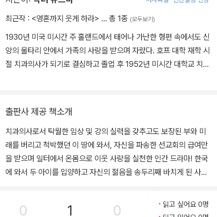
최근작 :
<영혼까지 웃게 하라>
… 총 1종
(모두보기)
어느 크리스마스 때였다. 우리 집에 최씨라는 일꾼이 있었는데 그가
1930년 미국 미시간 주 홀랜드에서 태어나 가난한 형편 속에서도 신
근사하게 포장한 선물을 건네주었다. 나는 감사히 받고서 다른 선물
앙의 울타리 안에서 가족의 사랑을 받으며 자랐다. 호프 대학 재학 시
들과 함께 크리스마스트리 곁에 두었다. 며칠 뒤 트리 주위에서 몹시
절 치과의사가 되기로 결심하고 졸업 후 1952년 미시간 대학교 치과
안 좋은 냄새가 났고, 바로 최씨가 준 선물이 그 근원지임을 알게 되었
대학에 입학, 이후 아내 루스 슬롯체마와 함께 1961년 미국 남장로교
다. 상자를 열어 보니, 언제라도 요리할 수 있게 잘 손질된 닭 한 마리
선교회의 파송을 받아 치과의료선교사로 한국에 왔다. 2년간 연세대
가 들어 있었다. 물론 부패한 상태였지만 말이다. (147쪽, '4장 어려
학교 한국어학당에서 한국어를 공부하면서 외국인으로서는 최초로
웠던 시절과 정이 담긴 풍경들' 중에서)
출판사 제공 책소개
한국 치과의사 면허를 취득했다. 1963년 전라도 광주로 내려와 광주
치과의사로서 탁월한 임상 및 강의 실력을 갖추고도 보장된 부와 미
기독병원 치과에 부임, 치과 전공의 수련과정을 개설하며 본격적인
래를 버리고 척박했던 이 땅에 와서, 자신을 파송한 선교회의 급여만
활동을 시작했다. 의료진들과 함께 정기적으로 무의촌 진료 봉사활동
을 받으며 일터에서 온몸으로 이웃 사랑을 실천한 인간 드라마! 한국
을 펼쳐 연평균 1만여 명의 환자를 진료했으며, 암 환자들을 위한 특
에 와서 두 아이를 입양하고 자신의 젊음을 송두리째 바치게 된 사연,
수 보철 치료를 시행했다. 또한 호남지방 최초로 조선대학교 치과대
동서양의 전혀 다른 문화 차이를 극복할 수 있었던 이유와 이에 얽힌
학과 서원전문대학교(현 광주보건대학) 치위생과를 개설했으며, 한
유쾌한 에피소드, 가난한 무의촌 환자들과 썩은 냄새가 나는 구강암
국 최초의 언어병리학 프로그램에 참여하는 등 치과 발전에 기여했
읽고 싶어요 0명
0
1
0
환자들을 마치 오랜 친구 대하듯 농담을 하고 웃겨 가며 신나게 치료
다. 한국에서 활동한 25년간 탁월한 강의 및 실습과 더불어 외국의