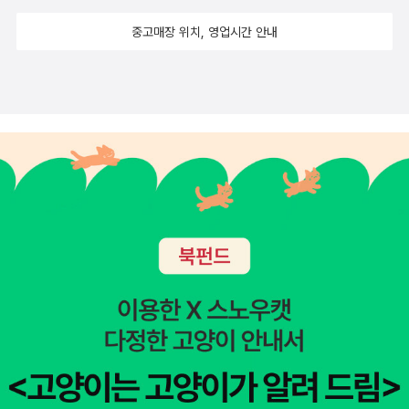
을 마치 오랜 친구 대하듯 농담을 하고 웃겨가며 신나게 치료했다. 한
중고매장 위치, 영업시간 안내
국에 와서 지내는 동안에도 서울에서 병원을 개업해 자신을 위한 큰
이득을 취할 수도 있었으나 계속 광주에 남아 제자들 양성에 힘을 쏟
았다. 그렇다고 병원에서 월급이나 그 밖의 대가를 받은 것도 아니고
자신을 파송한 선교회에서 보내오는 급여만을 받았다. 그런 그는 결
코 다른 사람에게 일방적으로 신앙을 강요하지 않았다. 한국에서의
사역을 마치고 미국으로 떠난 뒤 일부 사람들은 그를 두고 실패한 선
교사라 부르며 그를 선교의 모델로 삼아서는 안 된다고 말하기도 했
다. 그들의 눈에는 얼마나 많은 교회를 세우고 얼마나 많은 사람들을
전도하느냐가 선교의 척도였기 때문이다. 하지만 그의 정신을 이어받
은 많은 치과의사들은 현재 국내에서 가장 활발히 치과의료선교 사역
을 감당하고 있으며 해외로 뻗어나가 인술과 복음을 나누는 데 앞장
서고 있다. 이는 말로는 제자를 삼는다고 하면서 실상은 영적 지배와
다름없고 양적 증대만을 중요시하며 결국 단발적인 선교에서 그치고
마는 일부 한국 교회의 선교 모습과 비교했을 때 시사하는 바가 크다.
현지인들과 더불어 살면서 오직 말이 아닌 솔선수범으로 예수 그리스