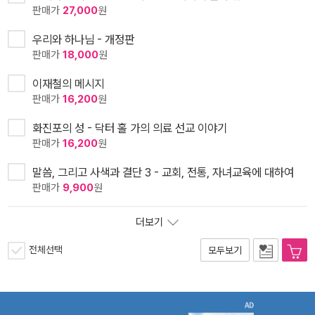
판매가
27,000
원
우리와 하나님 - 개정판
판매가
18,000
원
이재철의 메시지
판매가
16,200
원
화진포의 성 - 닥터 홀 가의 의료 선교 이야기
판매가
16,200
원
말씀, 그리고 사색과 결단 3 - 교회, 전통, 자녀교육에 대하여
판매가
9,900
원
더보기
전체선택
모두보기