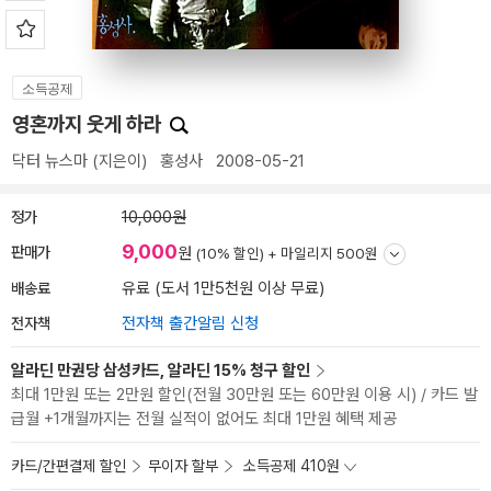
소득공제
영혼까지 웃게 하라
닥터 뉴스마
(지은이)
홍성사
2008-05-21
정가
10,000원
9,000
판매가
원
(10% 할인) +
마일리지 500원
배송료
유료 (도서 1만5천원 이상 무료)
전자책
전자책 출간알림 신청
알라딘 만권당 삼성카드, 알라딘 15% 청구 할인
최대 1만원 또는 2만원 할인(전월 30만원 또는 60만원 이용 시) / 카드 발
급월 +1개월까지는 전월 실적이 없어도 최대 1만원 혜택 제공
카드/간편결제 할인
무이자 할부
소득공제 410원