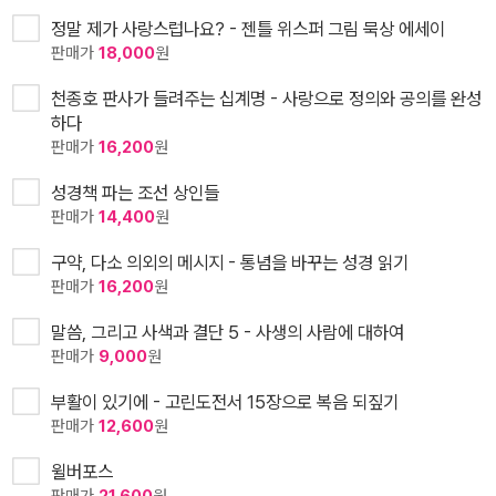
정말 제가 사랑스럽나요? - 젠틀 위스퍼 그림 묵상 에세이
판매가
18,000
원
천종호 판사가 들려주는 십계명 - 사랑으로 정의와 공의를 완성
하다
판매가
16,200
원
성경책 파는 조선 상인들
판매가
14,400
원
구약, 다소 의외의 메시지 - 통념을 바꾸는 성경 읽기
판매가
16,200
원
말씀, 그리고 사색과 결단 5 - 사생의 사람에 대하여
판매가
9,000
원
부활이 있기에 - 고린도전서 15장으로 복음 되짚기
판매가
12,600
원
윌버포스