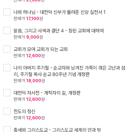
판매가
21,600
원
나와 하나님 - 대천덕 신부가 물려준 신앙 실천서 1
판매가
17,100
원
말씀, 그리고 사색과 결단 4 - 참된 교회에 대하여
판매가
9,000
원
교회가 모여 교회가 되는 교회
판매가
12,600
원
나의 아버지 주기철 - 순교자와 남겨진 가족이 겪은 고난과 섭
리, 주기철 목사 순교 80주년 기념 개정판
판매가
18,000
원
대천덕 자서전 - 개척자의 길, 개정판
판매가
12,600
원
전도의 정신
판매가
12,600
원
중세와 그리스도교 - 그리스도교 세계의 안과 밖