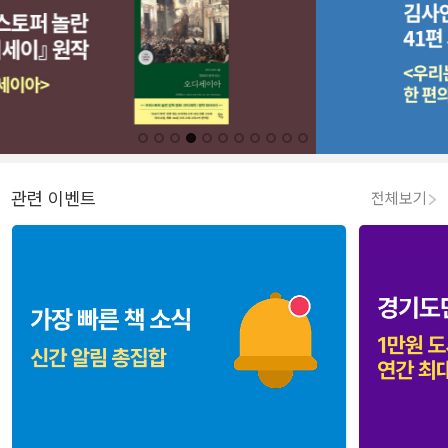
관련 이벤트
전체보기