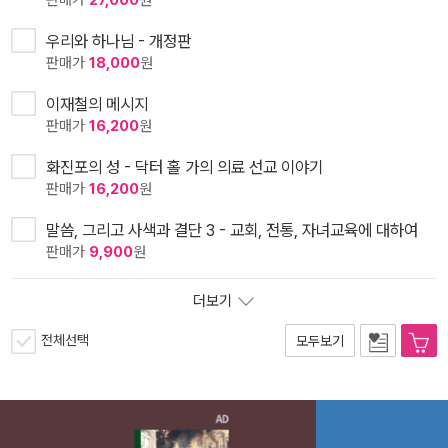
판매가
27,000
원
우리와 하나님 - 개정판
판매가
18,000
원
이재철의 메시지
판매가
16,200
원
화진포의 성 - 닥터 홀 가의 의료 선교 이야기
판매가
16,200
원
말씀, 그리고 사색과 결단 3 - 교회, 전통, 자녀교육에 대하여
판매가
9,900
원
더보기
전체선택
모두보기