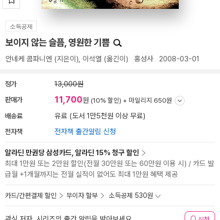
소득공제
보이지 않는 슬픔, 영원한 기쁨
안네케 콤파니엔
(지은이),
이석열
(옮긴이)
홍성사
2008-03-01
정가
13,000원
11,700
판매가
원
(10% 할인) +
마일리지 650원
배송료
유료 (도서 1만5천원 이상 무료)
전자책
전자책 출간알림 신청
알라딘 만권당 삼성카드, 알라딘 15% 청구 할인
최대 1만원 또는 2만원 할인(전월 30만원 또는 60만원 이용 시) / 카드 발
급월 +1개월까지는 전월 실적이 없어도 최대 1만원 혜택 제공
카드/간편결제 할인
무이자 할부
소득공제 530원
관심 저자, 시리즈의 출간 알림을 받아보세요
신청