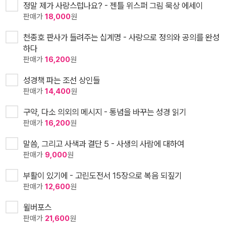
정말 제가 사랑스럽나요? - 젠틀 위스퍼 그림 묵상 에세이
판매가
18,000
원
천종호 판사가 들려주는 십계명 - 사랑으로 정의와 공의를 완성
하다
판매가
16,200
원
성경책 파는 조선 상인들
판매가
14,400
원
구약, 다소 의외의 메시지 - 통념을 바꾸는 성경 읽기
판매가
16,200
원
말씀, 그리고 사색과 결단 5 - 사생의 사람에 대하여
판매가
9,000
원
부활이 있기에 - 고린도전서 15장으로 복음 되짚기
판매가
12,600
원
윌버포스
판매가
21,600
원