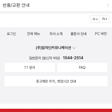
반품/교환 안내
로그인
전체 메뉴
회사 소개
출판사 안내
PC 버전
(주)알라딘커뮤니케이션
1544-2514
일반문의 (발신자 부담)
1:1 문의
FAQ
중고매장 위치, 영업시간 안내