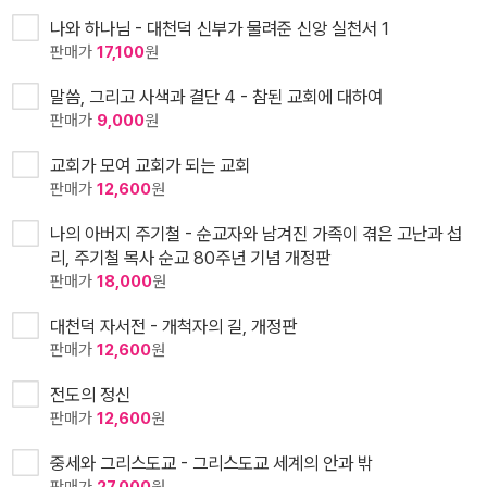
나와 하나님 - 대천덕 신부가 물려준 신앙 실천서 1
판매가
17,100
원
말씀, 그리고 사색과 결단 4 - 참된 교회에 대하여
판매가
9,000
원
교회가 모여 교회가 되는 교회
판매가
12,600
원
나의 아버지 주기철 - 순교자와 남겨진 가족이 겪은 고난과 섭
리, 주기철 목사 순교 80주년 기념 개정판
판매가
18,000
원
대천덕 자서전 - 개척자의 길, 개정판
판매가
12,600
원
전도의 정신
판매가
12,600
원
중세와 그리스도교 - 그리스도교 세계의 안과 밖