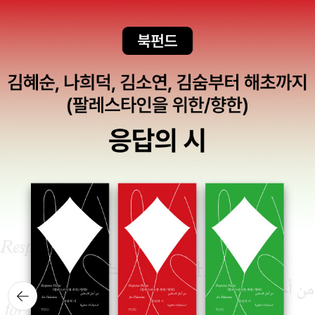
뒤로가
기