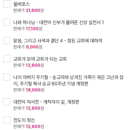
윌버포스
판매가
21,600
원
나와 하나님 - 대천덕 신부가 물려준 신앙 실천서 1
판매가
17,100
원
말씀, 그리고 사색과 결단 4 - 참된 교회에 대하여
판매가
9,000
원
교회가 모여 교회가 되는 교회
판매가
12,600
원
나의 아버지 주기철 - 순교자와 남겨진 가족이 겪은 고난과 섭
리, 주기철 목사 순교 80주년 기념 개정판
판매가
18,000
원
대천덕 자서전 - 개척자의 길, 개정판
판매가
12,600
원
전도의 정신
판매가
12,600
원