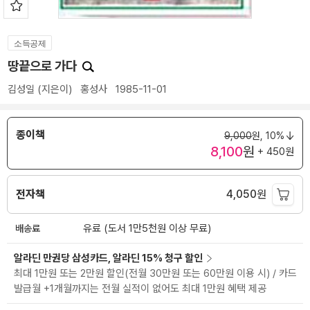
소득공제
땅끝으로 가다
김성일
(지은이)
홍성사
1985-11-01
종이책
9,000
원,
10%
8,100
원
+ 450원
전자책
4,050
원
배송료
유료 (도서 1만5천원 이상 무료)
알라딘 만권당 삼성카드, 알라딘 15% 청구 할인
최대 1만원 또는 2만원 할인(전월 30만원 또는 60만원 이용 시) / 카드
발급월 +1개월까지는 전월 실적이 없어도 최대 1만원 혜택 제공