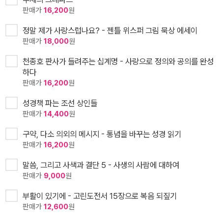
판매가
16,200
원
정말 제가 사랑스럽나요? - 젠틀 위스퍼 그림 묵상 에세이
판매가
18,000
원
천종호 판사가 들려주는 십계명 - 사랑으로 정의와 공의를 완성
하다
판매가
16,200
원
성경책 파는 조선 상인들
판매가
14,400
원
구약, 다소 의외의 메시지 - 통념을 바꾸는 성경 읽기
판매가
16,200
원
말씀, 그리고 사색과 결단 5 - 사생의 사람에 대하여
판매가
9,000
원
부활이 있기에 - 고린도전서 15장으로 복음 되짚기
판매가
12,600
원