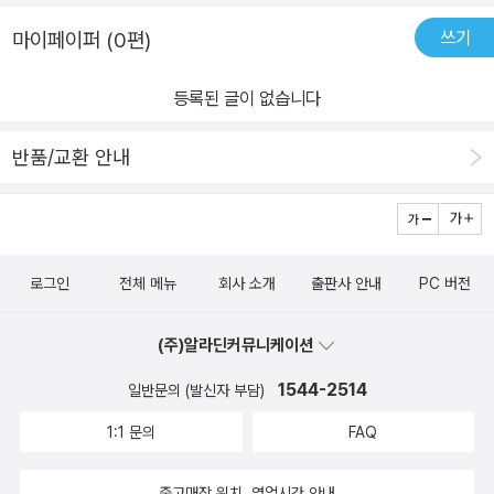
쓰기
마이페이퍼 (0편)
등록된 글이 없습니다
반품/교환 안내
로그인
전체 메뉴
회사 소개
출판사 안내
PC 버전
(주)알라딘커뮤니케이션
1544-2514
일반문의 (발신자 부담)
1:1 문의
FAQ
중고매장 위치, 영업시간 안내