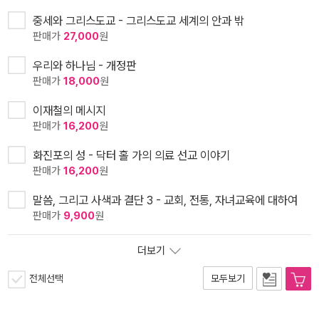
중세와 그리스도교 - 그리스도교 세계의 안과 밖
판매가
27,000
원
우리와 하나님 - 개정판
판매가
18,000
원
이재철의 메시지
판매가
16,200
원
화진포의 성 - 닥터 홀 가의 의료 선교 이야기
판매가
16,200
원
말씀, 그리고 사색과 결단 3 - 교회, 전통, 자녀교육에 대하여
판매가
9,900
원
더보기
전체선택
모두보기