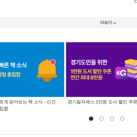
더보기
르게 받아보는 책 소식 - 신간
경기컬처패스 1만원 도서 할인 쿠
총집합