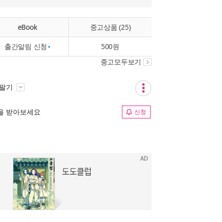
eBook
중고상품 (25)
출간알림 신청
500원
중고모두보기
 팔기
림을 받아보세요
신청