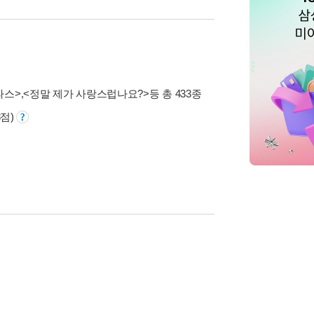
파스>
,
<정말 제가 사랑스럽나요?>
등 총 433종
8점)