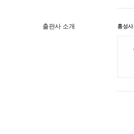
출판사 소개
홍성사