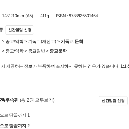
148*210mm (A5)
411g
ISBN : 9788936501464
류
신간알림 신청
서
>
종교/역학
>
기독교(개신교)
>
기독교 문학
서
>
종교/역학
>
종교일반
>
종교문학
서 제공하는 정보가 부족하여 표시하지 못하는 경우가 있습니다.
1:1
 전/후속편
(총 2권 모두보기)
신간알림 신청
으로 땅끝까지 1
으로 땅끝까지 2