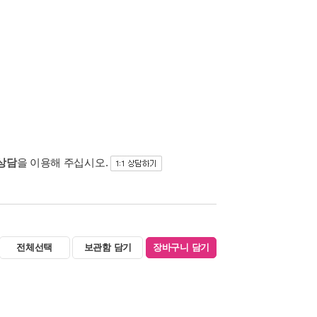
 상담
을 이용해 주십시오.
전체선택
보관함 담기
장바구니 담기