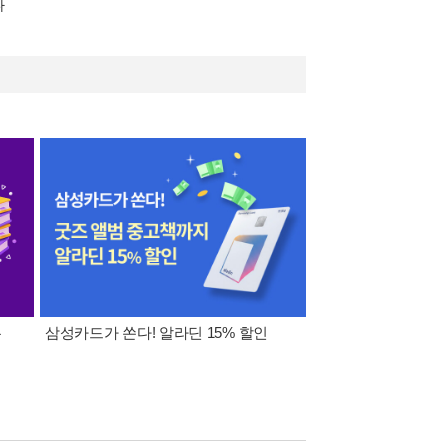
다
폰
삼성카드가 쏜다! 알라딘 15% 할인
이 달의 적립금 혜택