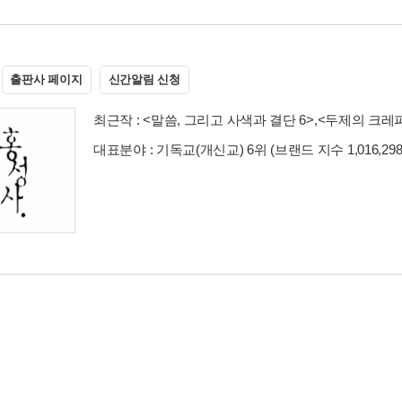
출판사 페이지
신간알림 신청
최근작 :
<말씀, 그리고 사색과 결단 6>
,
<두제의 크레
대표분야 : 기독교(개신교) 6위 (브랜드 지수 1,016,29