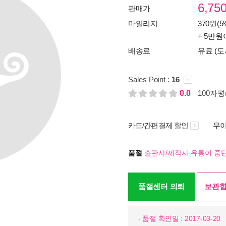
6,75
판매가
마일리지
370원(5
+ 5만원
배송료
유료 (도
Sales Point :
16
0.0
100자평(
카드/간편결제 할인
무이
품절
출판사/제작사 유통이 중단
품절센터 의뢰
보관함
- 품절 확인일 : 2017-03-20