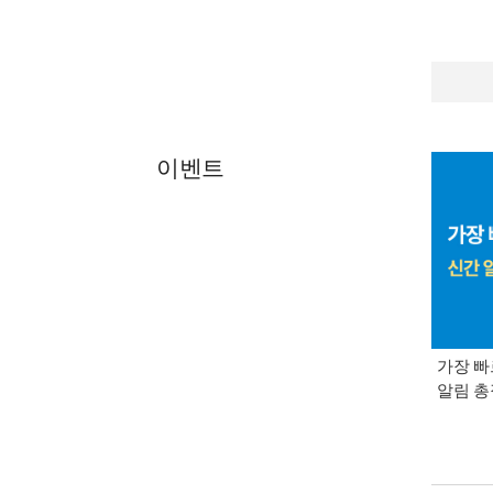
이벤트
가장 빠
알림 