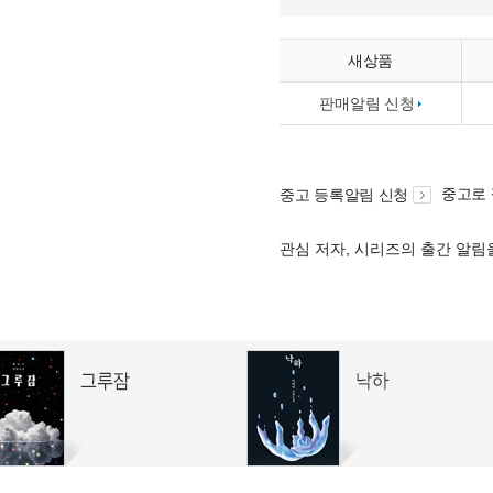
새상품
판매알림 신청
중고로
중고 등록알림 신청
관심 저자, 시리즈의 출간 알