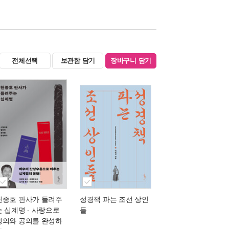
전체선택
보관함 담기
장바구니 담기
천종호 판사가 들려주
성경책 파는 조선 상인
는 십계명
- 사랑으로
들
정의와 공의를 완성하