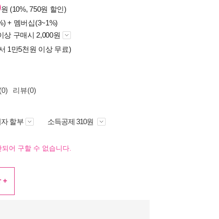
0
원 (10%, 750원 할인)
%) +
멤버십(3~1%)
이상 구매시 2,000원
서 1만5천원 이상 무료)
0)
리뷰(0)
자 할부
소득공제 310원
되어 구할 수 없습니다.
 +