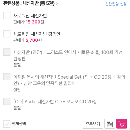
관련상품 :
새신자반 (총 5권)
신간알림 신청
새로워진 새신자반
판매가
15,300
원
새로워진 새신자반 강의안
판매가
2,700
원
새신자반 (양장) - 그리스도 안에서 새로운 삶을, 100쇄 기념
한정판
품절
이재철 목사의 새신자반 Special Set (책 + CD 20장 + 강의
안) - 신앙 교육의 믿음직한 길잡이
절판
[CD] Audio 새신자반 CD - 오디오 CD 20장
품절
전체선택
모두보기