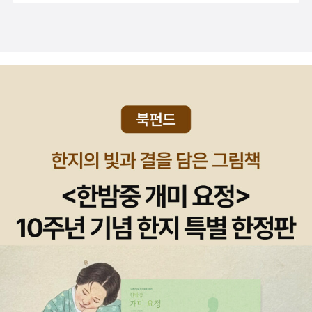
자로서의 걷는 예수님을 연상하게 한다. 인간의 모습으로 화신한 예
수님과 인간의 관계가 그렇다. 깜깜한 밤길, 가파른 고갯길, 그리고 춥
고 바람 부는 날들을 우리는 이재철 목사와 함께 걸어왔다. 우리와 똑
같은 모습으로 그는 언제나 우리 곁에 있었다. 동행자로서의 목자, 그
발자국들이 바로 이 책이 100쇄를 넘겨 그렇게도 많이 읽힌 이유일
것이다.” _이어령 “난해하거나 현학적인 수사를 피하고 삶의 이야기
를 구체적이고 소박하게 담아 풀어 가시는 목사님의 설교, 목사님의
글들이 영으로 굶주린 이들에겐 맛있는 밥으로 목마른 이들에겐 맑고
시원한 생수로 긴 세월 오랜 시간 꾸준히 사랑받으셨음을 축하드립니
다. 사소하고 평범한 것들에 숨어 있는 보물들을 찾아내시는 지혜와
사람들 안에 역사하시는 주님의 섭리와 사랑을 시기적절하게 짚어 주
시고 확신하게 해주시는 목사님의 그 모습을 사랑하고 존경합니다.”
_이해인