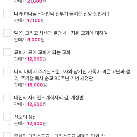
판매가
21,600
원
나와 하나님 - 대천덕 신부가 물려준 신앙 실천서 1
판매가
17,100
원
말씀, 그리고 사색과 결단 4 - 참된 교회에 대하여
판매가
9,000
원
교회가 모여 교회가 되는 교회
판매가
12,600
원
나의 아버지 주기철 - 순교자와 남겨진 가족이 겪은 고난과 섭
리, 주기철 목사 순교 80주년 기념 개정판
판매가
18,000
원
대천덕 자서전 - 개척자의 길, 개정판
판매가
12,600
원
전도의 정신
판매가
12,600
원
중세와 그리스도교 - 그리스도교 세계의 안과 밖