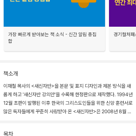
가장 빠르게 받아보는 책 소식 - 신간 알림 총집
경기컬처패스
합
책소개
이재철 목사의 <새신자반>을 본문 및 표지 디자인과 제본 방식을 새
롭게 하고 '새신자반 강의안'을 수록해 한정판으로 제작했다. 1994년
12월 초판이 발행된 이후 한국의 그리스도인들을 위한 신앙 훈련서로
많은 독자들에게 꾸준히 사랑받아 온 <새신자반>은 2008년 8월 개
정판이 나오기까지 초판 59쇄를 찍었으며 이후 개정판 41쇄를 더했
다.
목차