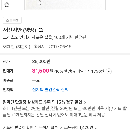
소득공제
새신자반 (양장)
그리스도 안에서 새로운 삶을, 100쇄 기념 한정판
이재철
(지은이)
홍성사
2017-06-15
정가
35,000원
31,500
판매가
원
(10% 할인) +
마일리지 1,750원
배송료
무료
전자책
전자책 출간알림 신청
알라딘 만권당 삼성카드, 알라딘 15% 청구 할인
최대 1만원 또는 2만원 할인(전월 30만원 또는 60만원 이용 시) / 카드 발
급월 +1개월까지는 전월 실적이 없어도 최대 1만원 혜택 제공
카드/간편결제 할인
무이자 할부
소득공제 1,420원