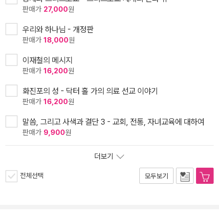
판매가
27,000
원
우리와 하나님 - 개정판
판매가
18,000
원
이재철의 메시지
판매가
16,200
원
화진포의 성 - 닥터 홀 가의 의료 선교 이야기
판매가
16,200
원
말씀, 그리고 사색과 결단 3 - 교회, 전통, 자녀교육에 대하여
판매가
9,900
원
더보기
전체선택
모두보기