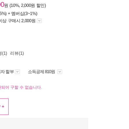
00
원 (10%, 2,000원 할인)
5%) +
멤버십(3~1%)
이상 구매시 2,000원
(1)
리뷰(1)
자 할부
소득공제 810원
되어 구할 수 없습니다.
 +