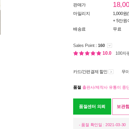
18,0
판매가
마일리지
1,000원(
+ 5만원
배송료
무료
Sales Point :
160
10.0
100자평
카드/간편결제 할인
무이
품절
출판사/제작사 유통이 중단
품절센터 의뢰
보관함
- 품절 확인일 : 2021-03-30