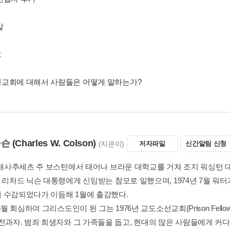
말
그
교회에 대해서 사람들은 어떻게 말하는가?
콜슨
(Charles W. Colson)
(지은이)
저자파일
신간알림 신청
년 매사추세츠 주 보스턴에서 태어나 브라운 대학교를 거쳐 조지 워싱턴 
간 리처드 닉슨 대통령에게 신임받는 참모로 일했으며, 1974년 7월 워
 수감되었다가 이듬해 1월에 출감했다.
 8월 회심하여 그리스도인이 된 그는 1976년 교도소선교회(Prison Fel
전과자. 범죄 희생자와 그 가족들을 돕고, 현대의 많은 사람들에게 커다란