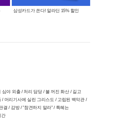
폰
삼성카드가 쏜다! 알라딘 15% 할인
이 달의 적립금 혜택
심야 외출 / 처리 담당 / 불 꺼진 화산 / 길고
들 / 머리기사에 실린 그리스도 / 고립된 백악관 /
결 / 감방 / "참견하지 말라" / 특혜는
시간