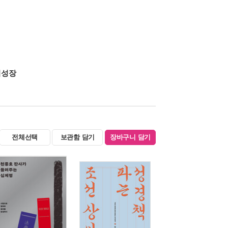
적성장
전체선택
보관함 담기
장바구니 담기