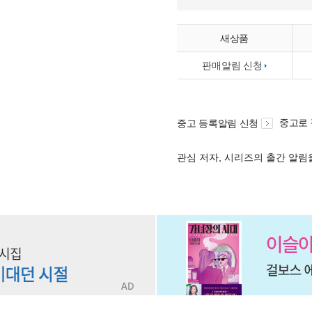
새상품
판매알림 신청
중고로
중고 등록알림 신청
관심 저자, 시리즈의 출간 알