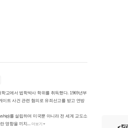
대학교에서 법학박사 학위를 취득했다. 1969년부
터게이트 사건 관련 혐의로 유죄선고를 받고 연방
lowship)를 설립하여 미국뿐 아니라 전 세계 교도소
 영향을 끼치...
더보기