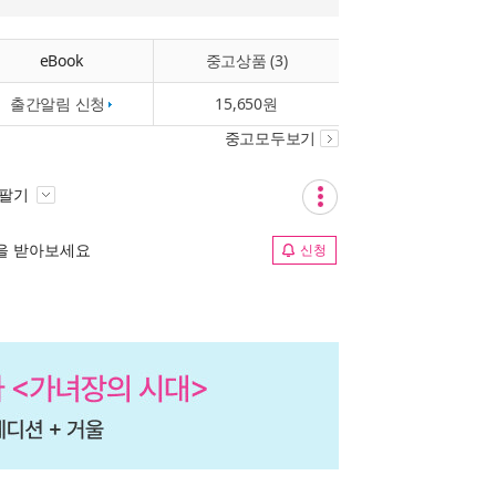
eBook
중고상품 (3)
출간알림 신청
15,650원
중고모두보기
 팔기
림을 받아보세요
신청