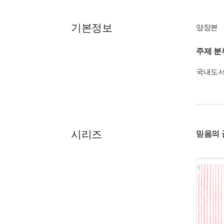
기본정보
양장본
주제 분
국내도
시리즈
믿음의 