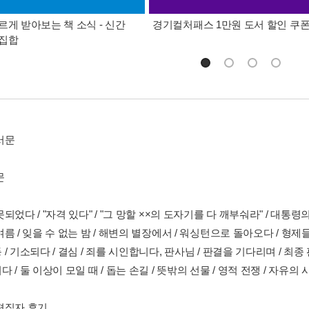
르게 받아보는 책 소식 - 신간
경기컬처패스 1만원 도서 할인 쿠
총집합
서문
문
되었다 / "자격 있다" / "그 망할 ××의 도자기를 다 깨부숴라" / 대통령의 
름 / 잊을 수 없는 밤 / 해변의 별장에서 / 워싱턴으로 돌아오다 / 형제
/ 기소되다 / 결심 / 죄를 시인합니다, 판사님 / 판결을 기다리며 / 최종 판
 / 둘 이상이 모일 때 / 돕는 손길 / 뜻밖의 선물 / 영적 전쟁 / 자유의 
편집자 후기