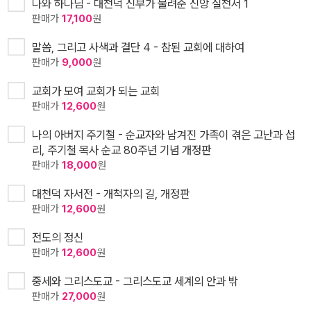
나와 하나님 - 대천덕 신부가 물려준 신앙 실천서 1
판매가
17,100
원
말씀, 그리고 사색과 결단 4 - 참된 교회에 대하여
판매가
9,000
원
교회가 모여 교회가 되는 교회
판매가
12,600
원
나의 아버지 주기철 - 순교자와 남겨진 가족이 겪은 고난과 섭
리, 주기철 목사 순교 80주년 기념 개정판
판매가
18,000
원
대천덕 자서전 - 개척자의 길, 개정판
판매가
12,600
원
전도의 정신
판매가
12,600
원
중세와 그리스도교 - 그리스도교 세계의 안과 밖
판매가
27,000
원