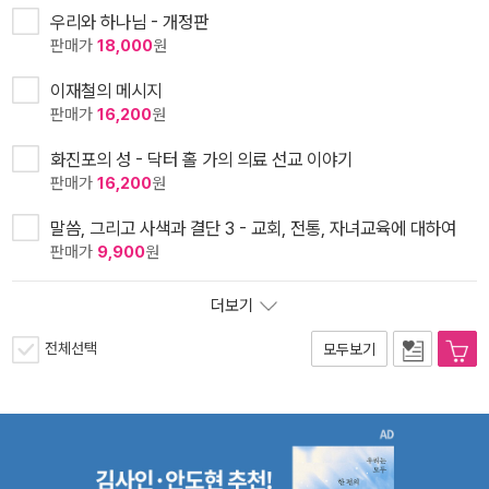
우리와 하나님 - 개정판
판매가
18,000
원
이재철의 메시지
판매가
16,200
원
화진포의 성 - 닥터 홀 가의 의료 선교 이야기
판매가
16,200
원
말씀, 그리고 사색과 결단 3 - 교회, 전통, 자녀교육에 대하여
판매가
9,900
원
더보기
전체선택
모두보기