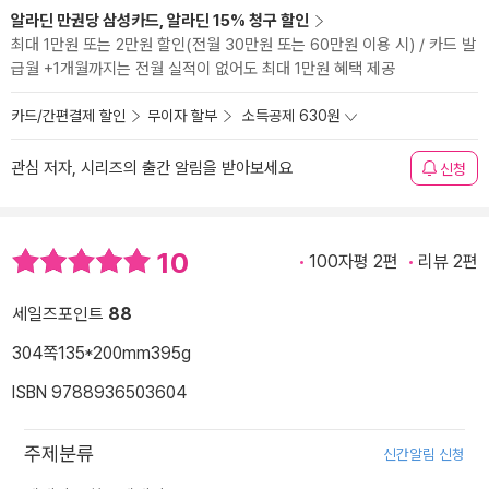
알라딘 만권당 삼성카드, 알라딘 15% 청구 할인
최대 1만원 또는 2만원 할인(전월 30만원 또는 60만원 이용 시) / 카드 발
급월 +1개월까지는 전월 실적이 없어도 최대 1만원 혜택 제공
카드/간편결제 할인
무이자 할부
소득공제 630원
관심 저자, 시리즈의 출간 알림을 받아보세요
신청
10
100자평 2편
리뷰 2편
세일즈포인트
88
304쪽
135*200mm
395g
ISBN 9788936503604
주제분류
신간알림 신청