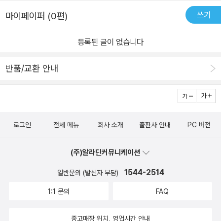
쓰기
마이페이퍼 (0편)
등록된 글이 없습니다
반품/교환 안내
로그인
전체 메뉴
회사 소개
출판사 안내
PC 버전
(주)알라딘커뮤니케이션
1544-2514
일반문의 (발신자 부담)
1:1 문의
FAQ
중고매장 위치, 영업시간 안내