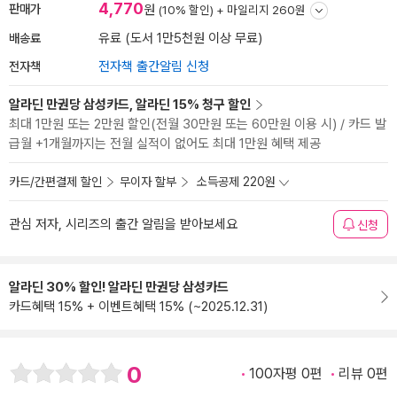
4,770
판매가
원
(10% 할인) +
마일리지 260원
배송료
유료 (도서 1만5천원 이상 무료)
전자책
전자책 출간알림 신청
알라딘 만권당 삼성카드, 알라딘 15% 청구 할인
최대 1만원 또는 2만원 할인(전월 30만원 또는 60만원 이용 시) / 카드 발
급월 +1개월까지는 전월 실적이 없어도 최대 1만원 혜택 제공
카드/간편결제 할인
무이자 할부
소득공제 220원
관심 저자, 시리즈의 출간 알림을 받아보세요
신청
알라딘 30% 할인! 알라딘 만권당 삼성카드
카드혜택 15% + 이벤트혜택 15% (~2025.12.31)
0
100자평 0편
리뷰 0편