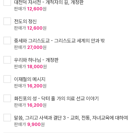
대천덕 자서전 - 개척자의 길, 개정판
판매가
12,600
원
전도의 정신
판매가
12,600
원
중세와 그리스도교 - 그리스도교 세계의 안과 밖
판매가
27,000
원
우리와 하나님 - 개정판
판매가
18,000
원
이재철의 메시지
판매가
16,200
원
화진포의 성 - 닥터 홀 가의 의료 선교 이야기
판매가
16,200
원
말씀, 그리고 사색과 결단 3 - 교회, 전통, 자녀교육에 대하여
판매가
9,900
원