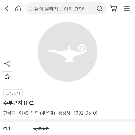
소득공제
주부편지 II
한국기독여성문인회
(엮은이)
홍성사
1992-05-01
정가
5,300원