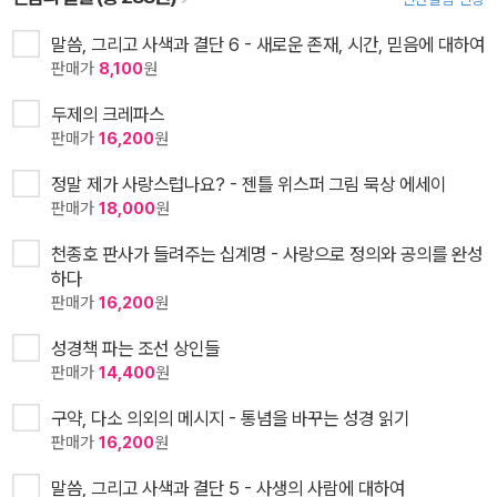
말씀, 그리고 사색과 결단 6 - 새로운 존재, 시간, 믿음에 대하여
판매가
8,100
원
두제의 크레파스
판매가
16,200
원
정말 제가 사랑스럽나요? - 젠틀 위스퍼 그림 묵상 에세이
판매가
18,000
원
천종호 판사가 들려주는 십계명 - 사랑으로 정의와 공의를 완성
하다
판매가
16,200
원
성경책 파는 조선 상인들
판매가
14,400
원
구약, 다소 의외의 메시지 - 통념을 바꾸는 성경 읽기
판매가
16,200
원
말씀, 그리고 사색과 결단 5 - 사생의 사람에 대하여