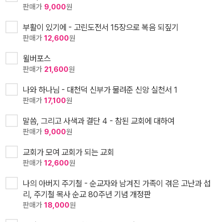
판매가
9,000
원
부활이 있기에 - 고린도전서 15장으로 복음 되짚기
판매가
12,600
원
윌버포스
판매가
21,600
원
나와 하나님 - 대천덕 신부가 물려준 신앙 실천서 1
판매가
17,100
원
말씀, 그리고 사색과 결단 4 - 참된 교회에 대하여
판매가
9,000
원
교회가 모여 교회가 되는 교회
판매가
12,600
원
나의 아버지 주기철 - 순교자와 남겨진 가족이 겪은 고난과 섭
리, 주기철 목사 순교 80주년 기념 개정판
판매가
18,000
원