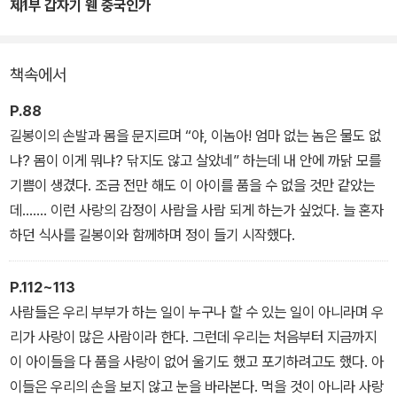
원장의 울보 아이들은 이제 다른 울보를 위로하는 자로 자라고 있다.
제1부 갑자기 웬 중국인가
책속에서
P.88
길봉이의 손발과 몸을 문지르며 “야, 이놈아! 엄마 없는 놈은 물도 없
냐? 몸이 이게 뭐냐? 닦지도 않고 살았네” 하는데 내 안에 까닭 모를
기쁨이 생겼다. 조금 전만 해도 이 아이를 품을 수 없을 것만 같았는
데……. 이런 사랑의 감정이 사람을 사람 되게 하는가 싶었다. 늘 혼자
하던 식사를 길봉이와 함께하며 정이 들기 시작했다.
P.112~113
사람들은 우리 부부가 하는 일이 누구나 할 수 있는 일이 아니라며 우
리가 사랑이 많은 사람이라 한다. 그런데 우리는 처음부터 지금까지
이 아이들을 다 품을 사랑이 없어 울기도 했고 포기하려고도 했다. 아
이들은 우리의 손을 보지 않고 눈을 바라본다. 먹을 것이 아니라 사랑