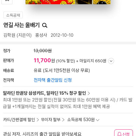
소득공제
연길 사는 울배기
김학원
(지은이)
홍성사
2012-10-10
정가
13,000원
11,700
판매가
원
(10% 할인) +
마일리지 650원
배송료
유료 (도서 1만5천원 이상 무료)
전자책
전자책 출간알림 신청
알라딘 만권당 삼성카드, 알라딘 15% 청구 할인
최대 1만원 또는 2만원 할인(전월 30만원 또는 60만원 이용 시) / 카드 발
급월 +1개월까지는 전월 실적이 없어도 최대 1만원 혜택 제공
카드/간편결제 할인
무이자 할부
소득공제 530원
관심 저자, 시리즈의 출간 알림을 받아보세요
신청