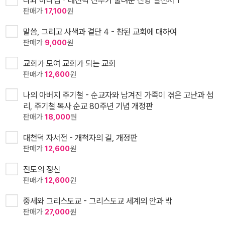
나와 하나님 - 대천덕 신부가 물려준 신앙 실천서 1
판매가
17,100
원
말씀, 그리고 사색과 결단 4 - 참된 교회에 대하여
판매가
9,000
원
교회가 모여 교회가 되는 교회
판매가
12,600
원
나의 아버지 주기철 - 순교자와 남겨진 가족이 겪은 고난과 섭
리, 주기철 목사 순교 80주년 기념 개정판
판매가
18,000
원
대천덕 자서전 - 개척자의 길, 개정판
판매가
12,600
원
전도의 정신
판매가
12,600
원
중세와 그리스도교 - 그리스도교 세계의 안과 밖
판매가
27,000
원