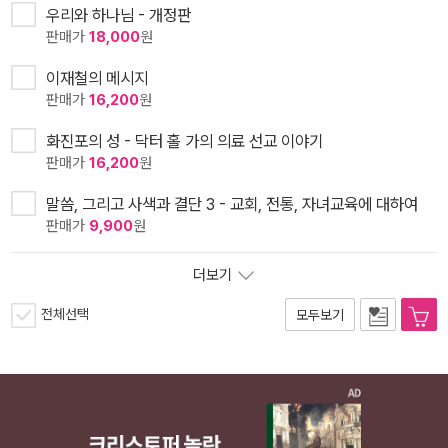
우리와 하나님 - 개정판
판매가
18,000
원
이재철의 메시지
판매가
16,200
원
화진포의 성 - 닥터 홀 가의 의료 선교 이야기
판매가
16,200
원
말씀, 그리고 사색과 결단 3 - 교회, 전통, 자녀교육에 대하여
판매가
9,900
원
더보기
전체선택
모두보기