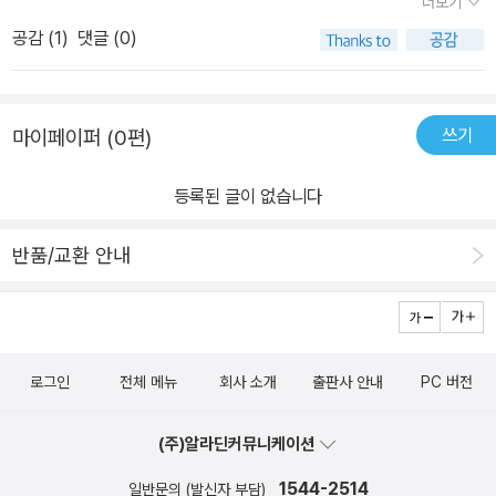
더보기
공감 (
1
)
댓글 (0)
쓰기
마이페이퍼 (0편)
등록된 글이 없습니다
반품/교환 안내
로그인
전체 메뉴
회사 소개
출판사 안내
PC 버전
(주)알라딘커뮤니케이션
1544-2514
일반문의 (발신자 부담)