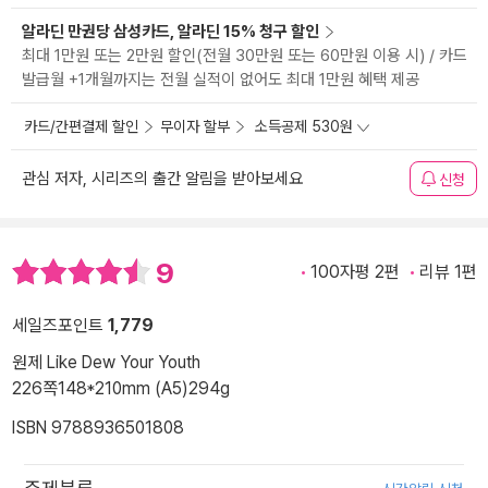
알라딘 만권당 삼성카드, 알라딘 15% 청구 할인
최대 1만원 또는 2만원 할인(전월 30만원 또는 60만원 이용 시) / 카드
발급월 +1개월까지는 전월 실적이 없어도 최대 1만원 혜택 제공
카드/간편결제 할인
무이자 할부
소득공제 530원
관심 저자, 시리즈의 출간 알림을 받아보세요
신청
9
100자평 2편
리뷰 1편
세일즈포인트
1,779
원제 Like Dew Your Youth
226쪽
148*210mm (A5)
294g
ISBN 9788936501808