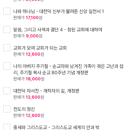
나와 하나님 - 대천덕 신부가 물려준 신앙 실천서 1
판매가
17,100
원
말씀, 그리고 사색과 결단 4 - 참된 교회에 대하여
판매가
9,000
원
교회가 모여 교회가 되는 교회
판매가
12,600
원
나의 아버지 주기철 - 순교자와 남겨진 가족이 겪은 고난과 섭
리, 주기철 목사 순교 80주년 기념 개정판
판매가
18,000
원
대천덕 자서전 - 개척자의 길, 개정판
판매가
12,600
원
전도의 정신
판매가
12,600
원
중세와 그리스도교 - 그리스도교 세계의 안과 밖