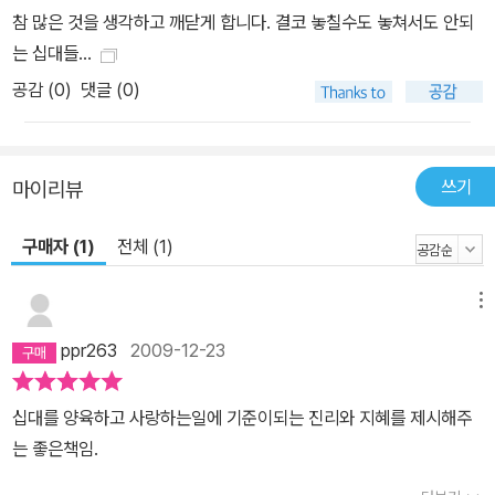
참 많은 것을 생각하고 깨닫게 합니다. 결코 놓칠수도 놓쳐서도 안되
는 십대들...
공감 (
0
)
댓글 (0)
쓰기
마이리뷰
구매자 (1)
전체 (1)
메뉴
ppr263
2009-12-23
십대를 양육하고 사랑하는일에 기준이되는 진리와 지혜를 제시해주
는 좋은책임.