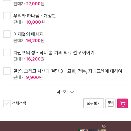
판매가
27,000
원
우리와 하나님 - 개정판
판매가
18,000
원
이재철의 메시지
판매가
16,200
원
화진포의 성 - 닥터 홀 가의 의료 선교 이야기
판매가
16,200
원
말씀, 그리고 사색과 결단 3 - 교회, 전통, 자녀교육에 대하여
판매가
9,900
원
더보기
전체선택
모두보기