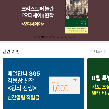
관련 이벤트
전체보기