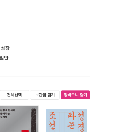
적성장
일반
전체선택
보관함 담기
장바구니 담기