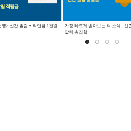
전쟁> 신간 알림 + 적립금 1천원
가장 빠르게 받아보는 책 소식 - 신
알림 총집합
는 교회>는 교회의 공동체적 치유 사역을 이루어 낸 감동적인 실화이자
'개인 차원의 내적 치유'를 강조하고 가르쳤다면, <치유하는 교회>는 
볼 수 있는지, 그리하여 어떻게 '치유하는 교회'가 될 수 있는지 구체적
 조지 바나