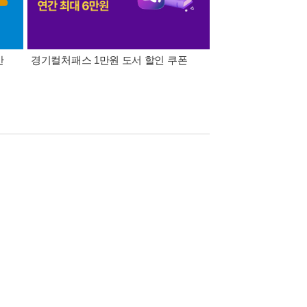
간
경기컬처패스 1만원 도서 할인 쿠폰
삼성카드가 쏜다! 알라
 수기이다. 그간에 나온 치유 관련서들이
공동체 차원의 치유 사역을 통해 어떻게 사람들을
인 실례를 통해 보여 주고 있다.