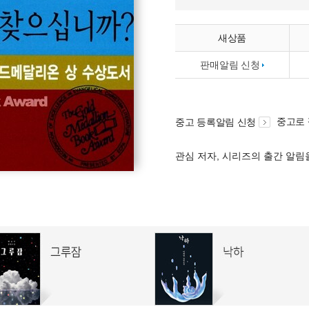
새상품
판매알림 신청
중고로
중고 등록알림 신청
관심 저자, 시리즈의 출간 알