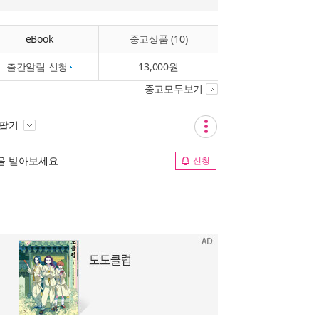
eBook
중고상품 (10)
출간알림 신청
13,000원
중고모두보기
 팔기
림을 받아보세요
신청