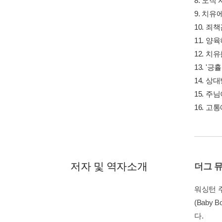
16. 고
저자 및 역자소개
더그 
워싱턴 주
(Baby 
다.
'미니스트리
k, Baby 
최근작 :
심영우