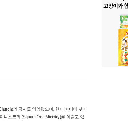
 Church)의 목사를 역임했으며, 현재 베이비 부머
니스트리'(Square One Ministry)를 이끌고 있
쓰고 있으며, Is It Real When It Doesn't Wor