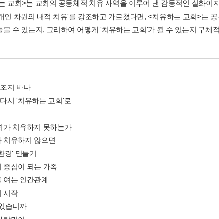
 다시 '치유하는 교회'로
 교회가 치유하지 못하는가
회가 치유하지 않으면
유 환경' 만들기
의 중심이 되는 가족
를 여는 인간관계
의 시작
방 있습니까
 사람만이
에 이르는 길
죄책감에서 놓여나기
육하는 낙천주의
유를 돕는 현실적 신앙
긍휼함'으로 들으라
상대방의 영역을 인정하라
님이 주시는 치유의 기적