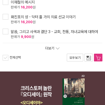
이재철의 메시지
판매가
16,200
원
화진포의 성 - 닥터 홀 가의 의료 선교 이야기
판매가
16,200
원
말씀, 그리고 사색과 결단 3 - 교회, 전통, 자녀교육에 대하여
판매가
9,900
원
더보기
전체선택
모두보기