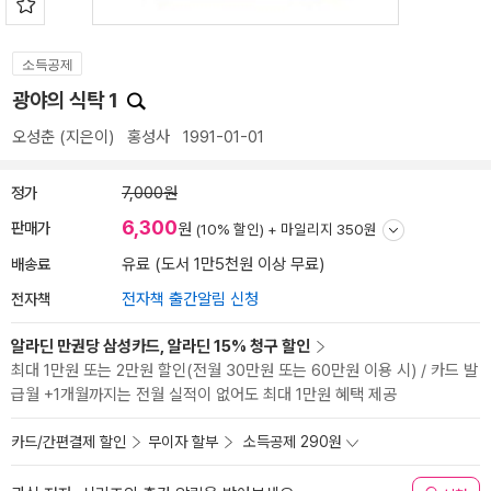
소득공제
광야의 식탁 1
오성춘
(지은이)
홍성사
1991-01-01
정가
7,000원
6,300
판매가
원
(10% 할인) +
마일리지 350원
배송료
유료 (도서 1만5천원 이상 무료)
전자책
전자책 출간알림 신청
알라딘 만권당 삼성카드, 알라딘 15% 청구 할인
최대 1만원 또는 2만원 할인(전월 30만원 또는 60만원 이용 시) / 카드 발
급월 +1개월까지는 전월 실적이 없어도 최대 1만원 혜택 제공
카드/간편결제 할인
무이자 할부
소득공제 290원