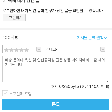
이 책에 내가 남긴 글
교육(공역) 목회상담 신론(공역) 나는 사탄의 멸망을 믿는다.
로그인하면 내가 남긴 글과 친구가 남긴 글을 확인할 수 있습니다.
로그인하기
100자평
게시물 운영 원칙
카테고리
현재
0
/280byte (한글 140자 이내)
스포일러 포함
등록