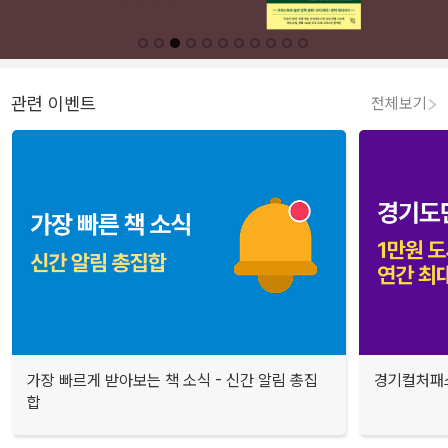
관련 이벤트
전체보기
가장 빠르게 받아보는 책 소식 - 신간 알림 총집
경기컬처패스
합