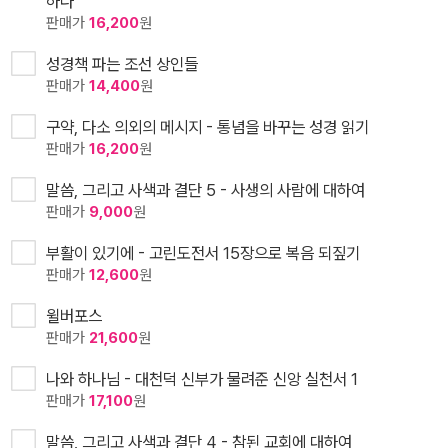
하다
판매가
16,200
원
성경책 파는 조선 상인들
판매가
14,400
원
구약, 다소 의외의 메시지 - 통념을 바꾸는 성경 읽기
판매가
16,200
원
말씀, 그리고 사색과 결단 5 - 사생의 사람에 대하여
판매가
9,000
원
부활이 있기에 - 고린도전서 15장으로 복음 되짚기
판매가
12,600
원
윌버포스
판매가
21,600
원
나와 하나님 - 대천덕 신부가 물려준 신앙 실천서 1
판매가
17,100
원
말씀, 그리고 사색과 결단 4 - 참된 교회에 대하여