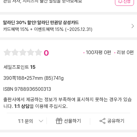
관심 저자, 시리즈의 출간 알림을 받아보세요
신청
알라딘 30% 할인! 알라딘 만권당 삼성카드
카드혜택 15% + 이벤트혜택 15% (~2025.12.31)
0
100자평 0편
리뷰 0편
세일즈포인트
15
390쪽
188*257mm (B5)
741g
ISBN 9788936500313
출판사에서 제공하는 정보가 부족하여 표시하지 못하는 경우가 있습
니다.
1:1 상담
을 이용해 주십시오.
선물하기
공유하기