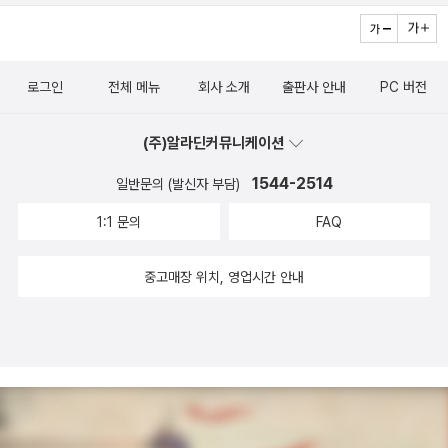
로그인
전체 메뉴
회사 소개
출판사 안내
PC 버전
(주)알라딘커뮤니케이션
1544-2514
일반문의 (발신자 부담)
1:1 문의
FAQ
중고매장 위치, 영업시간 안내