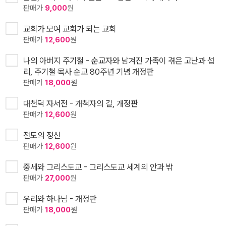
판매가
9,000
원
교회가 모여 교회가 되는 교회
판매가
12,600
원
나의 아버지 주기철 - 순교자와 남겨진 가족이 겪은 고난과 섭
리, 주기철 목사 순교 80주년 기념 개정판
판매가
18,000
원
대천덕 자서전 - 개척자의 길, 개정판
판매가
12,600
원
전도의 정신
판매가
12,600
원
중세와 그리스도교 - 그리스도교 세계의 안과 밖
판매가
27,000
원
우리와 하나님 - 개정판
판매가
18,000
원