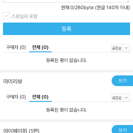
도록 내버려 두지 않는다. ‘천국의 진지한 임무’인 기쁨을 탐구하는 것
현재
0
/280byte (한글 140자 이내)
은 이 세상에서는 상상도 하지 못했던 기쁨이 시작되는 바로 그 출발
스포일러 포함
점임을 이 책을 통해 발견하게 될 것이다.
등록
구매자 (0)
전체 (0)
등록된 평이 없습니다.
쓰기
마이리뷰
구매자 (0)
전체 (0)
등록된 평이 없습니다.
쓰기
마이페이퍼 (1편)