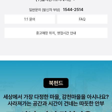
1544-2514
일반문의 (발신자 부담)
1:1 문의
FAQ
중고매장 위치, 영업시간 안내