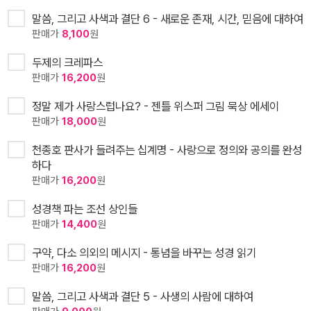
말씀, 그리고 사색과 결단 6 - 새로운 존재, 시간, 믿음에 대하여
판매가
8,100
원
두제의 크레파스
판매가
16,200
원
정말 제가 사랑스럽나요? - 젠틀 위스퍼 그림 묵상 에세이
판매가
18,000
원
천종호 판사가 들려주는 십계명 - 사랑으로 정의와 공의를 완성
하다
판매가
16,200
원
성경책 파는 조선 상인들
판매가
14,400
원
구약, 다소 의외의 메시지 - 통념을 바꾸는 성경 읽기
판매가
16,200
원
말씀, 그리고 사색과 결단 5 - 사생의 사람에 대하여