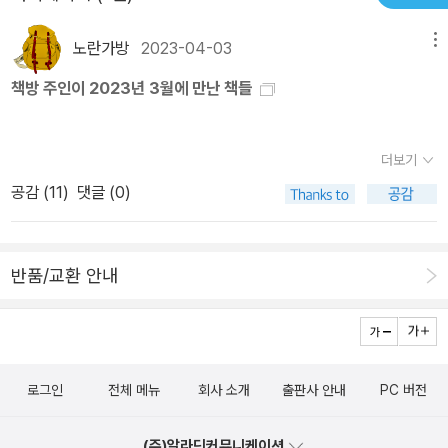
노란가방
2023-04-03
메뉴
책방 주인이 2023년 3월에 만난 책들
더보기
공감 (
11
)
댓글 (0)
반품/교환 안내
로그인
전체 메뉴
회사 소개
출판사 안내
PC 버전
(주)알라딘커뮤니케이션