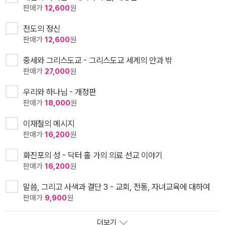
판매가
12,600
원
전도의 정신
판매가
12,600
원
중세와 그리스도교 - 그리스도교 세계의 안과 밖
판매가
27,000
원
우리와 하나님 - 개정판
판매가
18,000
원
이재철의 메시지
판매가
16,200
원
화진포의 성 - 닥터 홀 가의 의료 선교 이야기
판매가
16,200
원
말씀, 그리고 사색과 결단 3 - 교회, 전통, 자녀교육에 대하여
판매가
9,900
원
더보기