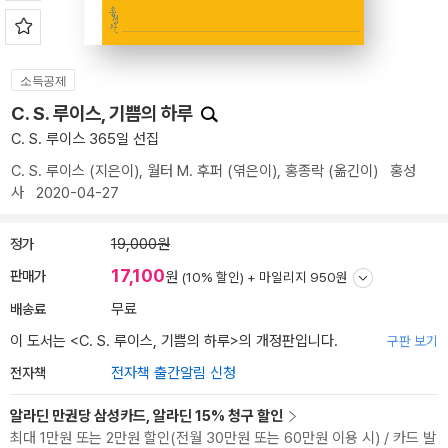
소득공제
C. S. 루이스, 기쁨의 하루
C. S. 루이스 365일 선집
C. S. 루이스
(지은이),
월터 M. 후퍼
(엮은이),
홍종락
(옮긴이)
홍성
사
2020-04-27
정가
19,000원
17,100
판매가
원
(10% 할인) +
마일리지 950원
배송료
무료
이 도서는 <
C. S. 루이스, 기쁨의 하루
>의 개정판입니다.
구판 보기
전자책
전자책 출간알림 신청
알라딘 만권당 삼성카드, 알라딘 15% 청구 할인
최대 1만원 또는 2만원 할인(전월 30만원 또는 60만원 이용 시) / 카드 발