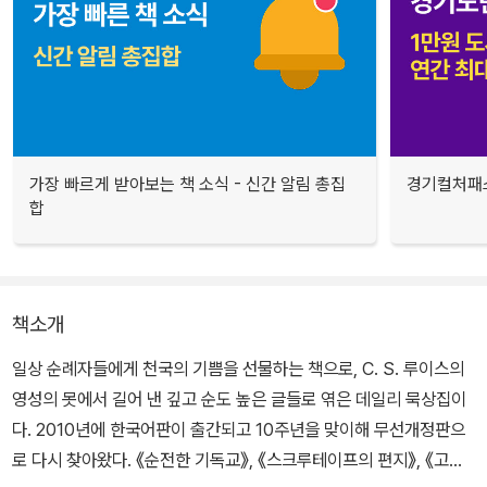
가장 빠르게 받아보는 책 소식 - 신간 알림 총집
경기컬처패스
합
책소개
일상 순례자들에게 천국의 기쁨을 선물하는 책으로, C. S. 루이스의
영성의 못에서 길어 낸 깊고 순도 높은 글들로 엮은 데일리 묵상집이
다. 2010년에 한국어판이 출간되고 10주년을 맞이해 무선개정판으
로 다시 찾아왔다. 《순전한 기독교》, 《스크루테이프의 편지》, 《고통