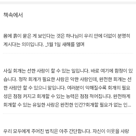
의 문제》, 《네 가지 사랑》, 《개인 기도》 등 북마크하고 싶었던 C. S.
루이스의 글들이 하나님의 영적인 해를 따라 절묘하게 연결되어 있
책속에서
다. C. S. 루이스는 우리를 고요한 사색의 공간으로 불러내어 매일 이
기쁨의 여행에 동참할 것을 권유한다.
몸에 흙이 묻은 게 보인다는 것은 하나님이 우리 안에 더없이 분명히
계시다는 의미입니다. _1월 1일 새해를 열며
사실 회개는 선한 사람이 할 수 있는 일입니다. 바로 여기에 함정이 있
습니다. 정작 회개가 필요한 사람은 악한 사람인데, 완전한 회개는 선
한 사람만 할 수 있으니 말입니다. 여러분이 악해질수록 회개의 필요
성은 점점 커지고 회개할 수 있는 능력은 점점 적어집니다. 완전하게
회개할 수 있는 유일한 사람은 완전한 인간?회개할 필요가 없는 인
간?뿐입니다. _2월 20일 회개란 무엇인가
우리 모두에게 주어진 법칙은 아주 간단합니다. 자신이 이웃을 사랑