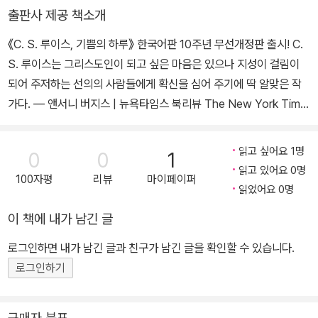
(복 있는 사람), 『영광의 무게』『피고석의 하나님』(홍성사), 『사랑과
출판사 제공 책소개
정의』『한나의 아이』(IVP), 『어둠 속의 비밀』(비아토르) 등이 있다. 2
《C. S. 루이스, 기쁨의 하루》 한국어판 10주년 무선개정판 출시! C.
009년 ‘CTK(크리스채너티투데이 한국판) 번역가 대상’과 2014년
S. 루이스는 그리스도인이 되고 싶은 마음은 있으나 지성이 걸림이
한국기독교출판협회 선정 ‘올해의 역자상’을 수상했다.
되어 주저하는 선의의 사람들에게 확신을 심어 주기에 딱 알맞은 작
가다. ― 앤서니 버지스 | 뉴욕타임스 북리뷰 The New York Time
s Book Review C. S. 루이스의 글을 읽고 나면, 종교를 가진 사람
이든 거부한 사람이든, 그 선택이 대단히 심각한 의미를 담고 있으며
읽고 싶어요 1명
0
0
1
정신의 힘을 다 활용하여 숙고해야 할 사안이라는 확신을 갖게 된다.
읽고 있어요 0명
100자평
리뷰
마이페이퍼
― 하퍼스 Harper’s Magazine ‘천국의 진지한 임무’, 기쁨을 탐구
읽었어요 0명
하는 C. S. 루이스의 365일 선집 일상 순례자들에게 천국의 기쁨을
이 책에 내가 남긴 글
선물하는 《C. S. 루이스, 기쁨의 하루》는 C. S. 루이스의 영성의 못
에서 길어 낸 깊고 순도 높은 글들로 엮은 데일리 묵상집이다. 2010
로그인하면 내가 남긴 글과 친구가 남긴 글을 확인할 수 있습니다.
년에 한국어판이 출간되고 10주년을 맞이해 무선개정판으로 다시 찾
로그인하기
아왔다. 《순전한 기독교》, 《스크루테이프의 편지》, 《고통의 문제》,
《네 가지 사랑》, 《개인 기도》 등 북마크하고 싶었던 C. S. 루이스의
구매자 분포