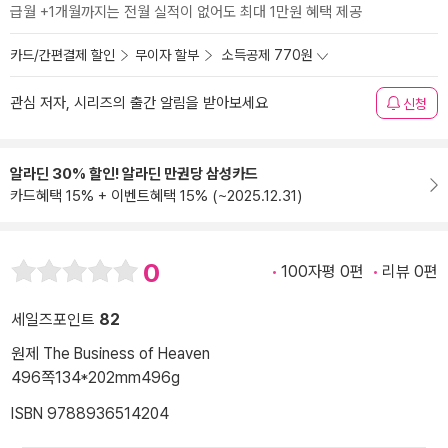
급월 +1개월까지는 전월 실적이 없어도 최대 1만원 혜택 제공
카드/간편결제 할인
무이자 할부
소득공제 770원
관심 저자, 시리즈의 출간 알림을 받아보세요
신청
알라딘 30% 할인! 알라딘 만권당 삼성카드
카드혜택 15% + 이벤트혜택 15% (~2025.12.31)
0
100자평 0편
리뷰 0편
세일즈포인트
82
원제 The Business of Heaven
496쪽
134*202mm
496g
ISBN 9788936514204