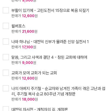
판매가
9,000
원
부활이 있기에 - 고린도전서 15장으로 복음 되짚기
판매가
12,600
원
윌버포스
판매가
21,600
원
나와 하나님 - 대천덕 신부가 물려준 신앙 실천서 1
판매가
17,100
원
말씀, 그리고 사색과 결단 4 - 참된 교회에 대하여
판매가
9,000
원
교회가 모여 교회가 되는 교회
판매가
12,600
원
나의 아버지 주기철 - 순교자와 남겨진 가족이 겪은 고난과 섭
리, 주기철 목사 순교 80주년 기념 개정판
판매가
18,000
원
대천덕 자서전 - 개척자의 길, 개정판